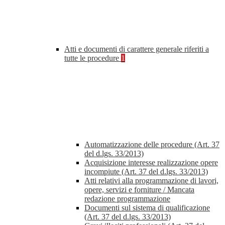
Atti e documenti di carattere generale riferiti a
tutte le procedure
1
Automatizzazione delle procedure (Art. 37
del d.lgs. 33/2013)
Acquisizione interesse realizzazione opere
incompiute (Art. 37 del d.lgs. 33/2013)
Atti relativi alla programmazione di lavori,
opere, servizi e forniture / Mancata
redazione programmazione
Documenti sul sistema di qualificazione
(Art. 37 del d.lgs. 33/2013)