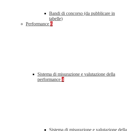
Bandi di concorso (da pubblicare in
tabelle)
Performance
6
Sistema di misurazione e valutazione della
performance
4
Sistema di misurazione e valutazione della