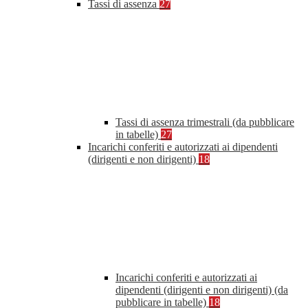
Tassi di assenza
27
Tassi di assenza trimestrali (da pubblicare
in tabelle)
27
Incarichi conferiti e autorizzati ai dipendenti
(dirigenti e non dirigenti)
18
Incarichi conferiti e autorizzati ai
dipendenti (dirigenti e non dirigenti) (da
pubblicare in tabelle)
18