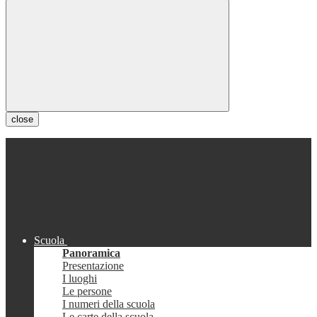
close
Scuola
Panoramica
Presentazione
I luoghi
Le persone
I numeri della scuola
Le carte della scuola