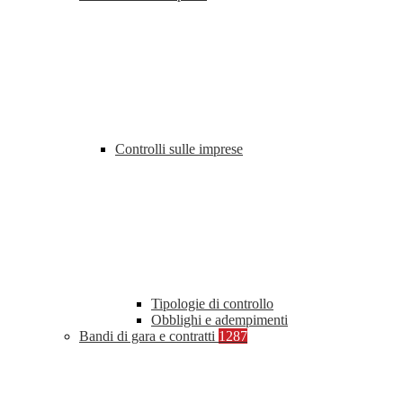
Controlli sulle imprese
Tipologie di controllo
Obblighi e adempimenti
Bandi di gara e contratti
1287