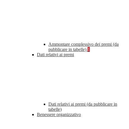
Ammontare complessivo dei premi (da
pubblicare in tabelle)
1
Dati relativi ai premi
Dati relativi ai premi (da pubblicare in
tabelle)
Benessere organizzativo