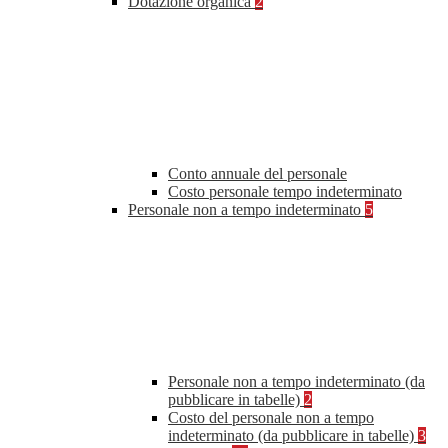
Dotazione organica
2
Conto annuale del personale
Costo personale tempo indeterminato
Personale non a tempo indeterminato
5
Personale non a tempo indeterminato (da
pubblicare in tabelle)
2
Costo del personale non a tempo
indeterminato (da pubblicare in tabelle)
3