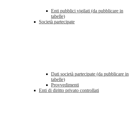
Enti pubblici vigilati (da pubblicare in
tabelle)
Società partecipate
Dati società partecipate (da pubblicare in
tabelle)
Provvedimenti
Enti di diritto privato controllati