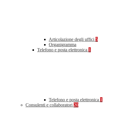
Articolazione degli uffici
5
Organigramma
Telefono e posta elettronica
1
Telefono e posta elettronica
1
Consulenti e collaboratori
20