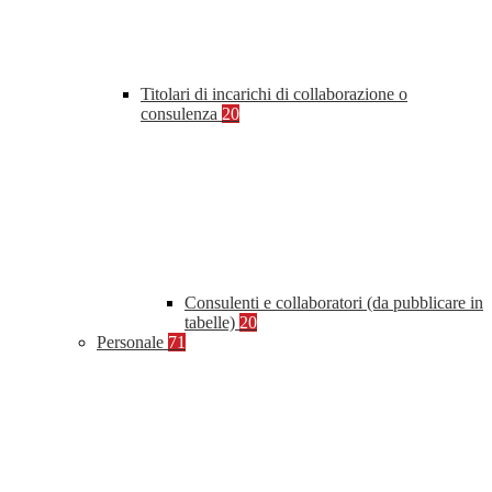
Titolari di incarichi di collaborazione o
consulenza
20
Consulenti e collaboratori (da pubblicare in
tabelle)
20
Personale
71