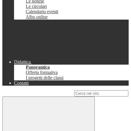
Le notizie
Le circolari
Calendario eventi
Albo online
Didattica
Panoramica
Offerta formativa
I progetti delle classi
Contatti
Campo di ricerca per le pagine del sito