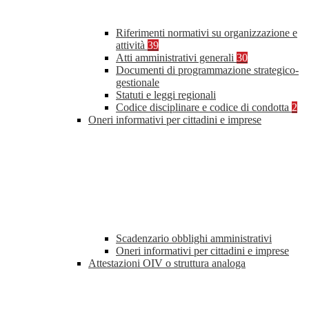
Riferimenti normativi su organizzazione e
attività
39
Atti amministrativi generali
30
Documenti di programmazione strategico-
gestionale
Statuti e leggi regionali
Codice disciplinare e codice di condotta
2
Oneri informativi per cittadini e imprese
Scadenzario obblighi amministrativi
Oneri informativi per cittadini e imprese
Attestazioni OIV o struttura analoga