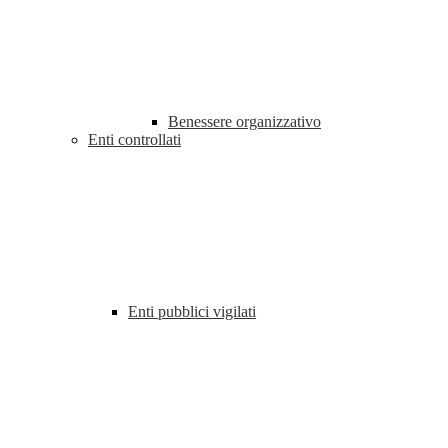
Benessere organizzativo
Enti controllati
Enti pubblici vigilati