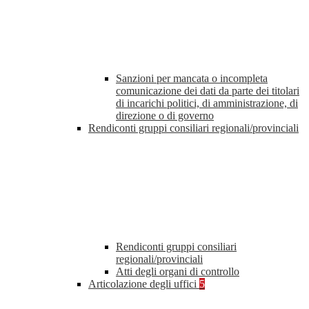
Sanzioni per mancata o incompleta
comunicazione dei dati da parte dei titolari
di incarichi politici, di amministrazione, di
direzione o di governo
Rendiconti gruppi consiliari regionali/provinciali
Rendiconti gruppi consiliari
regionali/provinciali
Atti degli organi di controllo
Articolazione degli uffici
5