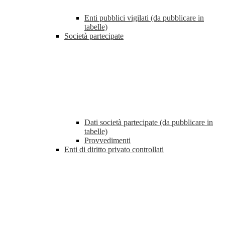
Enti pubblici vigilati (da pubblicare in
tabelle)
Società partecipate
Dati società partecipate (da pubblicare in
tabelle)
Provvedimenti
Enti di diritto privato controllati