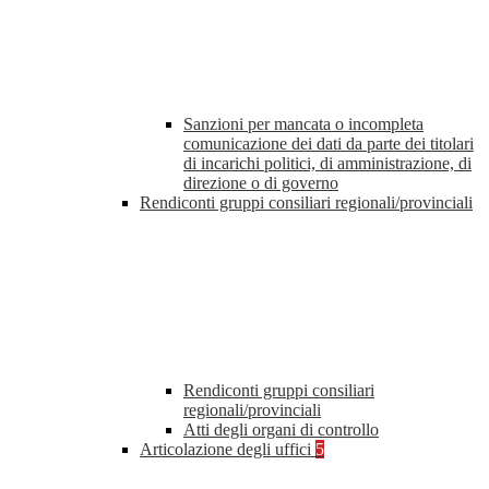
Sanzioni per mancata o incompleta
comunicazione dei dati da parte dei titolari
di incarichi politici, di amministrazione, di
direzione o di governo
Rendiconti gruppi consiliari regionali/provinciali
Rendiconti gruppi consiliari
regionali/provinciali
Atti degli organi di controllo
Articolazione degli uffici
5