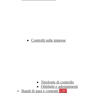
Controlli sulle imprese
Tipologie di controllo
Obblighi e adempimenti
Bandi di gara e contratti
1287