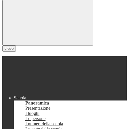
close
Scuola
Panoramica
Presentazione
I luoghi
Le persone
I numeri della scuola
Le carte della scuola