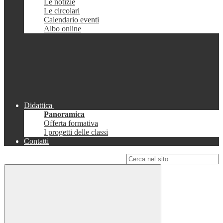
Le notizie
Le circolari
Calendario eventi
Albo online
Didattica
Panoramica
Offerta formativa
I progetti delle classi
Contatti
Campo di ricerca per le pagine del sito