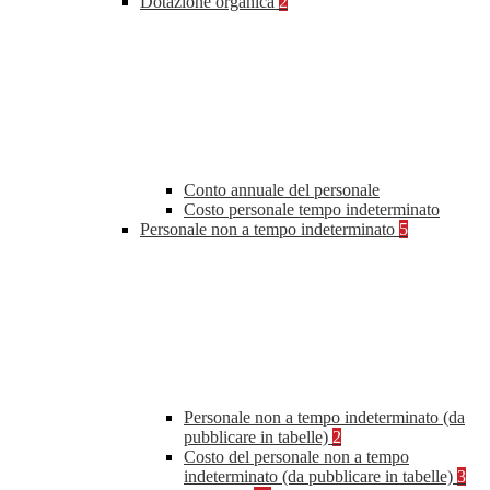
Dotazione organica
2
Conto annuale del personale
Costo personale tempo indeterminato
Personale non a tempo indeterminato
5
Personale non a tempo indeterminato (da
pubblicare in tabelle)
2
Costo del personale non a tempo
indeterminato (da pubblicare in tabelle)
3