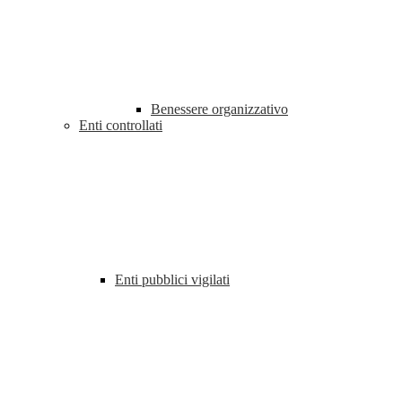
Benessere organizzativo
Enti controllati
Enti pubblici vigilati