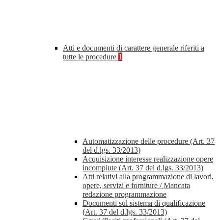
Atti e documenti di carattere generale riferiti a
tutte le procedure
1
Automatizzazione delle procedure (Art. 37
del d.lgs. 33/2013)
Acquisizione interesse realizzazione opere
incompiute (Art. 37 del d.lgs. 33/2013)
Atti relativi alla programmazione di lavori,
opere, servizi e forniture / Mancata
redazione programmazione
Documenti sul sistema di qualificazione
(Art. 37 del d.lgs. 33/2013)