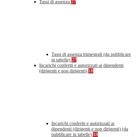
Tassi di assenza
27
Tassi di assenza trimestrali (da pubblicare
in tabelle)
27
Incarichi conferiti e autorizzati ai dipendenti
(dirigenti e non dirigenti)
18
Incarichi conferiti e autorizzati ai
dipendenti (dirigenti e non dirigenti) (da
pubblicare in tabelle)
18