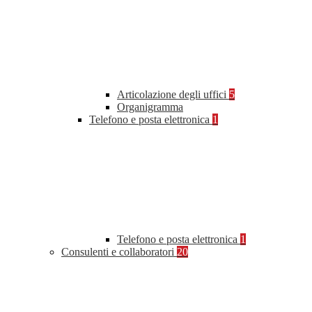
Articolazione degli uffici
5
Organigramma
Telefono e posta elettronica
1
Telefono e posta elettronica
1
Consulenti e collaboratori
20