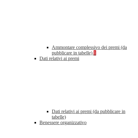
Ammontare complessivo dei premi (da
pubblicare in tabelle)
1
Dati relativi ai premi
Dati relativi ai premi (da pubblicare in
tabelle)
Benessere organizzativo