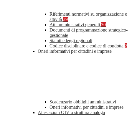
Riferimenti normativi su organizzazione e
attività
39
Atti amministrativi generali
30
Documenti di programmazione strategico-
gestionale
Statuti e leggi regionali
Codice disciplinare e codice di condotta
2
Oneri informativi per cittadini e imprese
Scadenzario obblighi amministrativi
Oneri informativi per cittadini e imprese
Attestazioni OIV o struttura analoga