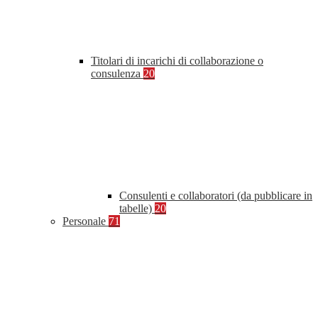
Titolari di incarichi di collaborazione o
consulenza
20
Consulenti e collaboratori (da pubblicare in
tabelle)
20
Personale
71