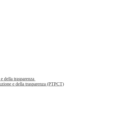
 e della trasparenza
ruzione e della trasparenza (PTPCT)