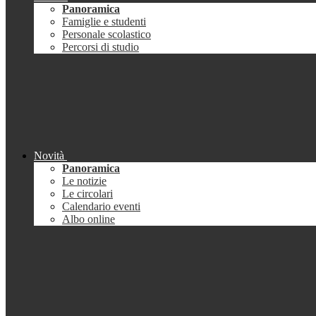
Panoramica
Famiglie e studenti
Personale scolastico
Percorsi di studio
Novità
Panoramica
Le notizie
Le circolari
Calendario eventi
Albo online