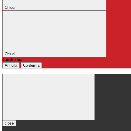
Chiudi
Chiudi
Conferma
Annulla
Conferma
close