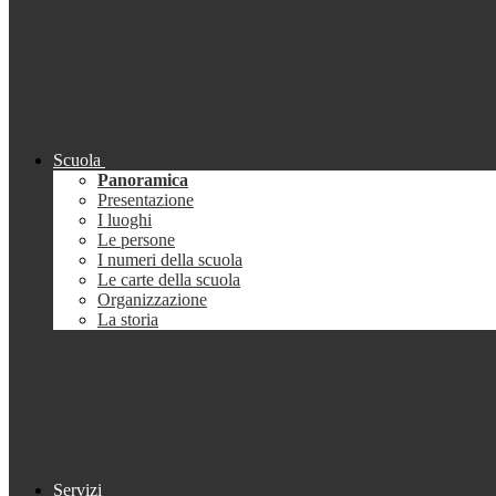
Scuola
Panoramica
Presentazione
I luoghi
Le persone
I numeri della scuola
Le carte della scuola
Organizzazione
La storia
Servizi