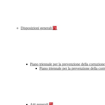
Disposizioni generali
71
Piano triennale per la prevenzione della corruzione
Piano triennale per la prevenzione della cor
Atti generali
71