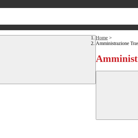
Home
>
Amministrazione Tra
Amministr