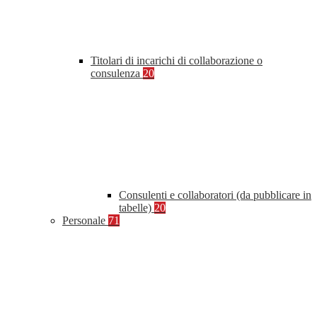
Titolari di incarichi di collaborazione o
consulenza
20
Consulenti e collaboratori (da pubblicare in
tabelle)
20
Personale
71