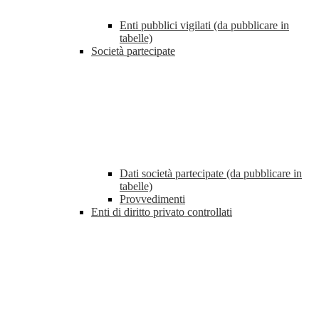
Enti pubblici vigilati (da pubblicare in
tabelle)
Società partecipate
Dati società partecipate (da pubblicare in
tabelle)
Provvedimenti
Enti di diritto privato controllati