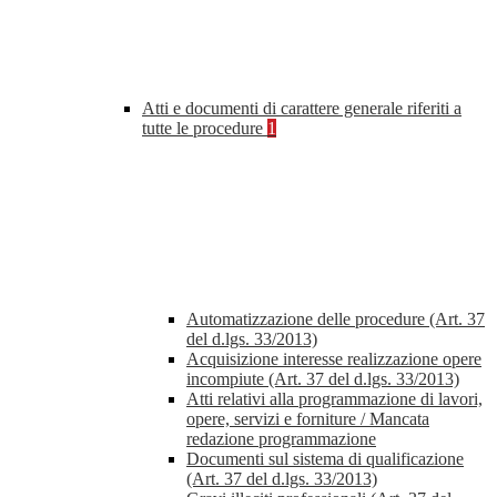
Atti e documenti di carattere generale riferiti a
tutte le procedure
1
Automatizzazione delle procedure (Art. 37
del d.lgs. 33/2013)
Acquisizione interesse realizzazione opere
incompiute (Art. 37 del d.lgs. 33/2013)
Atti relativi alla programmazione di lavori,
opere, servizi e forniture / Mancata
redazione programmazione
Documenti sul sistema di qualificazione
(Art. 37 del d.lgs. 33/2013)