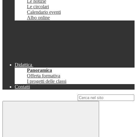
Le notizie
Le circolari
Calendario eventi
Albo online
Didattica
Panoramica
Offerta formativa
I progetti delle classi
Contatti
Campo di ricerca per le pagine del sito