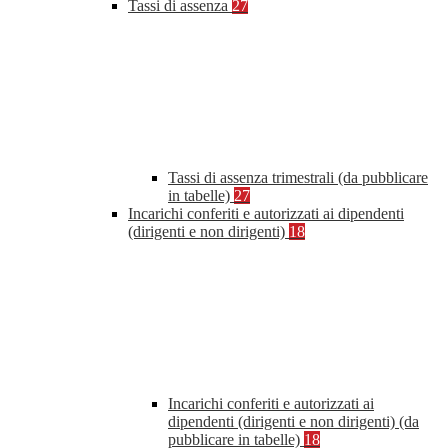
Tassi di assenza
27
Tassi di assenza trimestrali (da pubblicare
in tabelle)
27
Incarichi conferiti e autorizzati ai dipendenti
(dirigenti e non dirigenti)
18
Incarichi conferiti e autorizzati ai
dipendenti (dirigenti e non dirigenti) (da
pubblicare in tabelle)
18