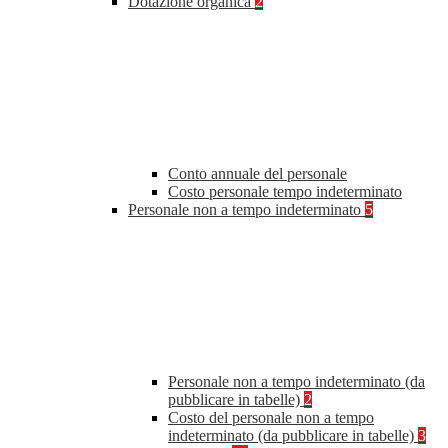
Dotazione organica
2
Conto annuale del personale
Costo personale tempo indeterminato
Personale non a tempo indeterminato
5
Personale non a tempo indeterminato (da
pubblicare in tabelle)
2
Costo del personale non a tempo
indeterminato (da pubblicare in tabelle)
3