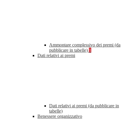
Ammontare complessivo dei premi (da
pubblicare in tabelle)
1
Dati relativi ai premi
Dati relativi ai premi (da pubblicare in
tabelle)
Benessere organizzativo