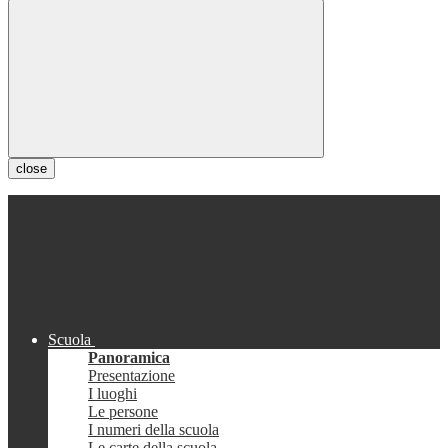
close
Scuola
Panoramica
Presentazione
I luoghi
Le persone
I numeri della scuola
Le carte della scuola