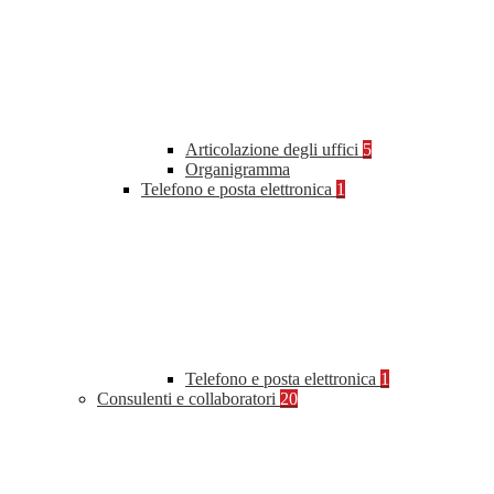
Articolazione degli uffici
5
Organigramma
Telefono e posta elettronica
1
Telefono e posta elettronica
1
Consulenti e collaboratori
20