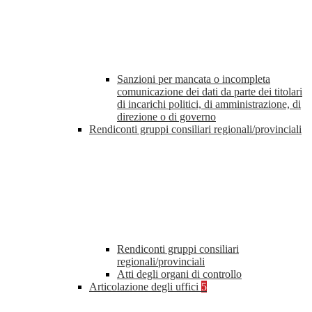
Sanzioni per mancata o incompleta
comunicazione dei dati da parte dei titolari
di incarichi politici, di amministrazione, di
direzione o di governo
Rendiconti gruppi consiliari regionali/provinciali
Rendiconti gruppi consiliari
regionali/provinciali
Atti degli organi di controllo
Articolazione degli uffici
5