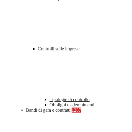
Controlli sulle imprese
Tipologie di controllo
Obblighi e adempimenti
Bandi di gara e contratti
1287