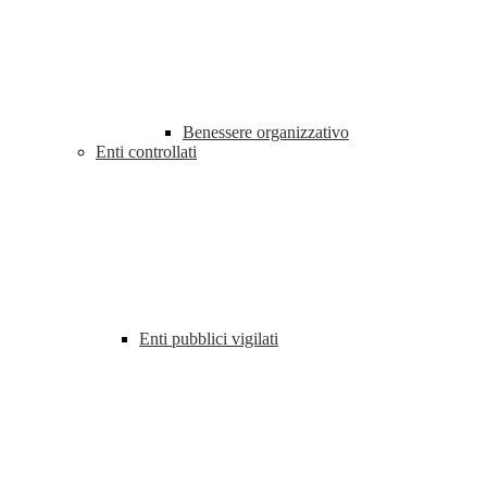
Benessere organizzativo
Enti controllati
Enti pubblici vigilati