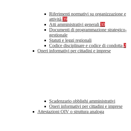
Riferimenti normativi su organizzazione e
attività
39
Atti amministrativi generali
30
Documenti di programmazione strategico-
gestionale
Statuti e leggi regionali
Codice disciplinare e codice di condotta
2
Oneri informativi per cittadini e imprese
Scadenzario obblighi amministrativi
Oneri informativi per cittadini e imprese
Attestazioni OIV o struttura analoga