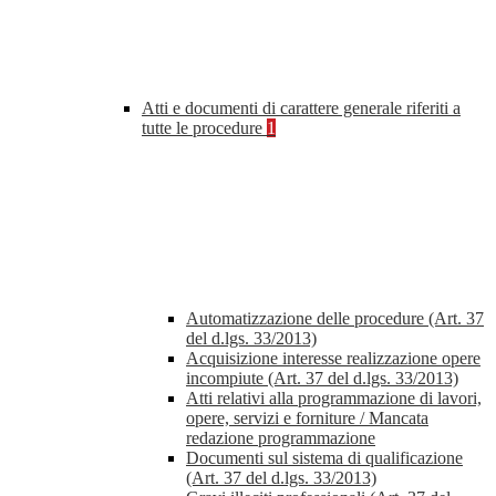
Atti e documenti di carattere generale riferiti a
tutte le procedure
1
Automatizzazione delle procedure (Art. 37
del d.lgs. 33/2013)
Acquisizione interesse realizzazione opere
incompiute (Art. 37 del d.lgs. 33/2013)
Atti relativi alla programmazione di lavori,
opere, servizi e forniture / Mancata
redazione programmazione
Documenti sul sistema di qualificazione
(Art. 37 del d.lgs. 33/2013)