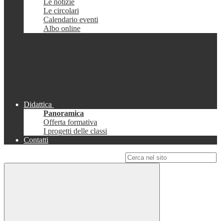
Le notizie
Le circolari
Calendario eventi
Albo online
Didattica
Panoramica
Offerta formativa
I progetti delle classi
Contatti
Campo di ricerca per le pagine del sito