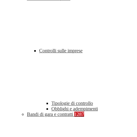
Controlli sulle imprese
Tipologie di controllo
Obblighi e adempimenti
Bandi di gara e contratti
1287