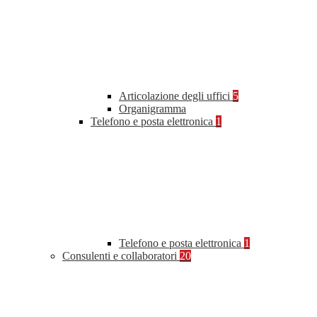
Articolazione degli uffici
5
Organigramma
Telefono e posta elettronica
1
Telefono e posta elettronica
1
Consulenti e collaboratori
20