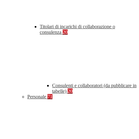
Titolari di incarichi di collaborazione o
consulenza
20
Consulenti e collaboratori (da pubblicare in
tabelle)
20
Personale
71