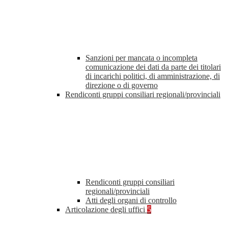
Sanzioni per mancata o incompleta
comunicazione dei dati da parte dei titolari
di incarichi politici, di amministrazione, di
direzione o di governo
Rendiconti gruppi consiliari regionali/provinciali
Rendiconti gruppi consiliari
regionali/provinciali
Atti degli organi di controllo
Articolazione degli uffici
5