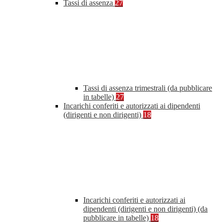
Tassi di assenza
27
Tassi di assenza trimestrali (da pubblicare
in tabelle)
27
Incarichi conferiti e autorizzati ai dipendenti
(dirigenti e non dirigenti)
18
Incarichi conferiti e autorizzati ai
dipendenti (dirigenti e non dirigenti) (da
pubblicare in tabelle)
18