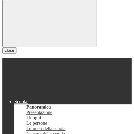
close
Scuola
Panoramica
Presentazione
I luoghi
Le persone
I numeri della scuola
Le carte della scuola