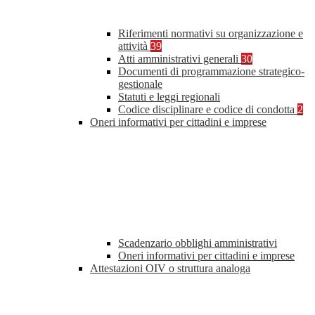
Riferimenti normativi su organizzazione e
attività
39
Atti amministrativi generali
30
Documenti di programmazione strategico-
gestionale
Statuti e leggi regionali
Codice disciplinare e codice di condotta
2
Oneri informativi per cittadini e imprese
Scadenzario obblighi amministrativi
Oneri informativi per cittadini e imprese
Attestazioni OIV o struttura analoga