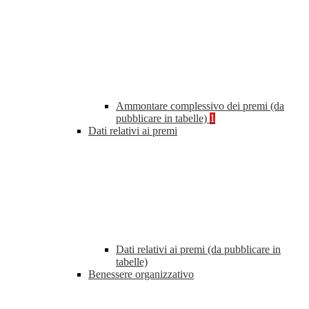
Ammontare complessivo dei premi (da
pubblicare in tabelle)
1
Dati relativi ai premi
Dati relativi ai premi (da pubblicare in
tabelle)
Benessere organizzativo