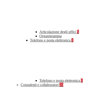
Articolazione degli uffici
5
Organigramma
Telefono e posta elettronica
1
Telefono e posta elettronica
1
Consulenti e collaboratori
20