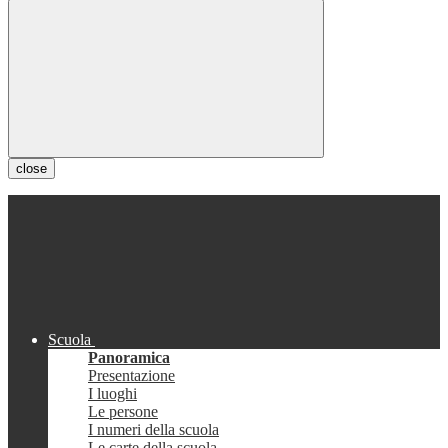
close
Scuola
Panoramica
Presentazione
I luoghi
Le persone
I numeri della scuola
Le carte della scuola