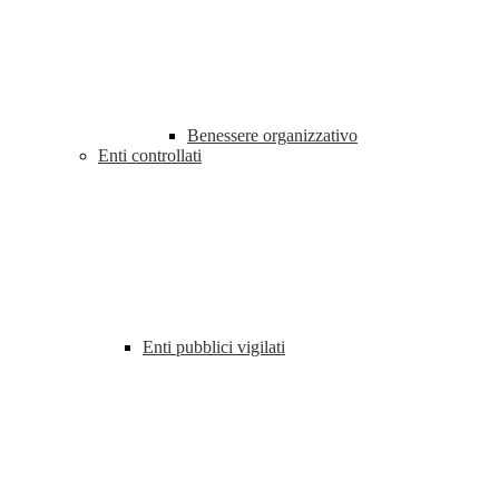
Benessere organizzativo
Enti controllati
Enti pubblici vigilati