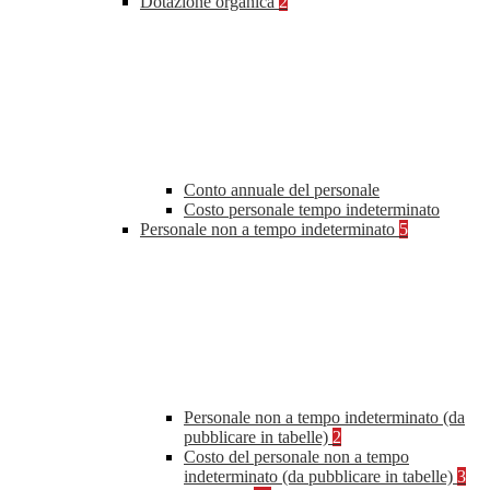
Dotazione organica
2
Conto annuale del personale
Costo personale tempo indeterminato
Personale non a tempo indeterminato
5
Personale non a tempo indeterminato (da
pubblicare in tabelle)
2
Costo del personale non a tempo
indeterminato (da pubblicare in tabelle)
3