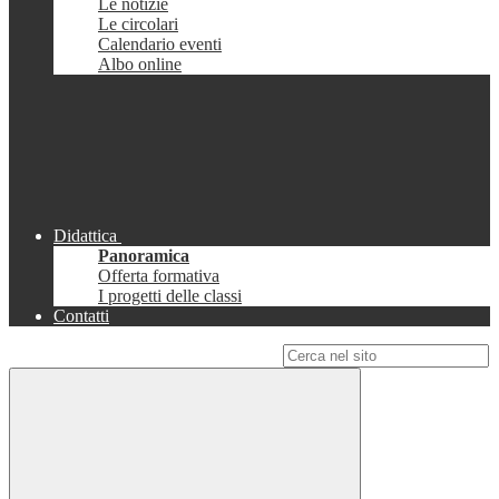
Le notizie
Le circolari
Calendario eventi
Albo online
Didattica
Panoramica
Offerta formativa
I progetti delle classi
Contatti
Campo di ricerca per le pagine del sito