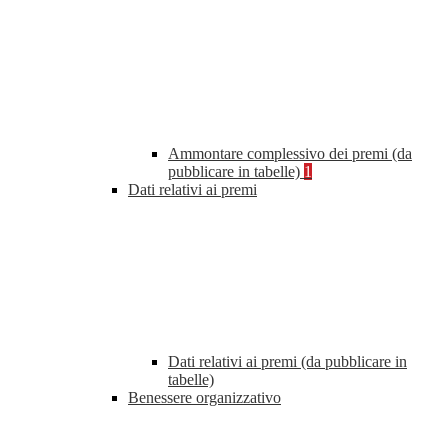
Ammontare complessivo dei premi (da
pubblicare in tabelle)
1
Dati relativi ai premi
Dati relativi ai premi (da pubblicare in
tabelle)
Benessere organizzativo