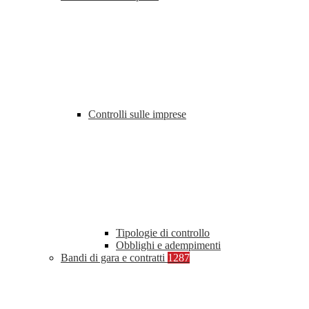
Controlli sulle imprese
Tipologie di controllo
Obblighi e adempimenti
Bandi di gara e contratti
1287