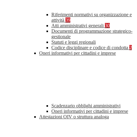
Riferimenti normativi su organizzazione e
attività
39
Atti amministrativi generali
30
Documenti di programmazione strategico-
gestionale
Statuti e leggi regionali
Codice disciplinare e codice di condotta
2
Oneri informativi per cittadini e imprese
Scadenzario obblighi amministrativi
Oneri informativi per cittadini e imprese
Attestazioni OIV o struttura analoga