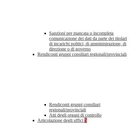
Sanzioni per mancata o incompleta
comunicazione dei dati da parte dei titolari
di incarichi politici, di amministrazione, di
direzione o di governo
Rendiconti gruppi consiliari regionali/provinciali
Rendiconti gruppi consiliari
regionali/provinciali
Atti degli organi di controllo
Articolazione degli uffici
5