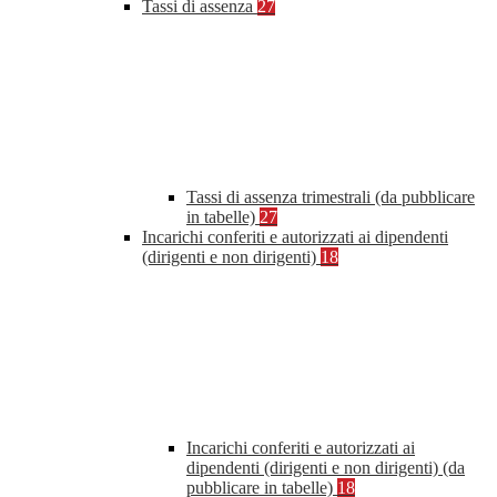
Tassi di assenza
27
Tassi di assenza trimestrali (da pubblicare
in tabelle)
27
Incarichi conferiti e autorizzati ai dipendenti
(dirigenti e non dirigenti)
18
Incarichi conferiti e autorizzati ai
dipendenti (dirigenti e non dirigenti) (da
pubblicare in tabelle)
18