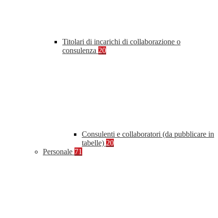
Titolari di incarichi di collaborazione o
consulenza
20
Consulenti e collaboratori (da pubblicare in
tabelle)
20
Personale
71