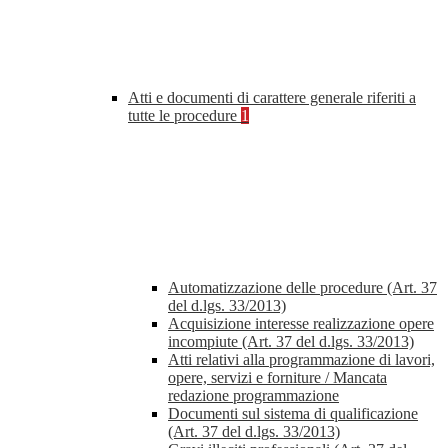
Atti e documenti di carattere generale riferiti a
tutte le procedure
1
Automatizzazione delle procedure (Art. 37
del d.lgs. 33/2013)
Acquisizione interesse realizzazione opere
incompiute (Art. 37 del d.lgs. 33/2013)
Atti relativi alla programmazione di lavori,
opere, servizi e forniture / Mancata
redazione programmazione
Documenti sul sistema di qualificazione
(Art. 37 del d.lgs. 33/2013)