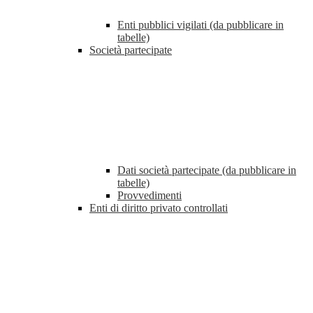
Enti pubblici vigilati (da pubblicare in
tabelle)
Società partecipate
Dati società partecipate (da pubblicare in
tabelle)
Provvedimenti
Enti di diritto privato controllati