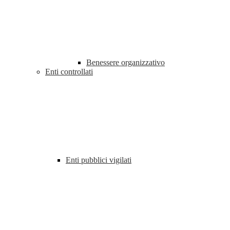
Benessere organizzativo
Enti controllati
Enti pubblici vigilati