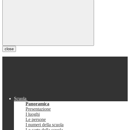
close
Scuola
Panoramica
Presentazione
I luoghi
Le persone
I numeri della scuola
Le carte della scuola