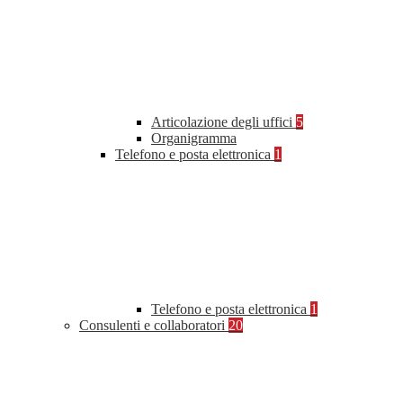
Articolazione degli uffici
5
Organigramma
Telefono e posta elettronica
1
Telefono e posta elettronica
1
Consulenti e collaboratori
20