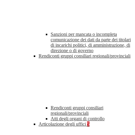
Sanzioni per mancata o incompleta
comunicazione dei dati da parte dei titolari
di incarichi politici, di amministrazione, di
direzione o di governo
Rendiconti gruppi consiliari regionali/provinciali
Rendiconti gruppi consiliari
regionali/provinciali
Atti degli organi di controllo
Articolazione degli uffici
5