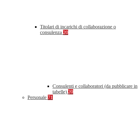
Titolari di incarichi di collaborazione o
consulenza
20
Consulenti e collaboratori (da pubblicare in
tabelle)
20
Personale
71