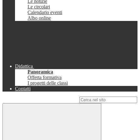
Le notizie
Le circolari
Calendario eventi
Albo online
Didattica
Panoramica
Offerta formativa
I progetti delle classi
Contatti
Campo di ricerca per le pagine del sito