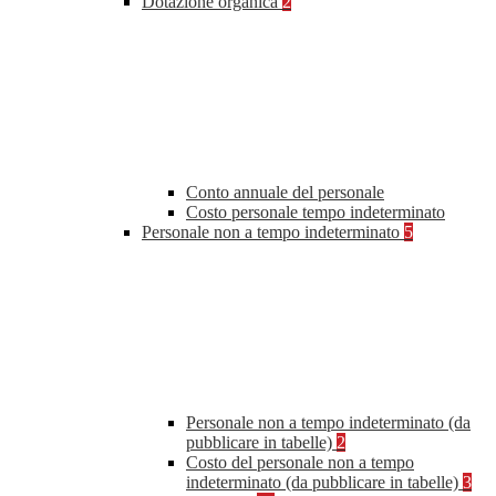
Dotazione organica
2
Conto annuale del personale
Costo personale tempo indeterminato
Personale non a tempo indeterminato
5
Personale non a tempo indeterminato (da
pubblicare in tabelle)
2
Costo del personale non a tempo
indeterminato (da pubblicare in tabelle)
3