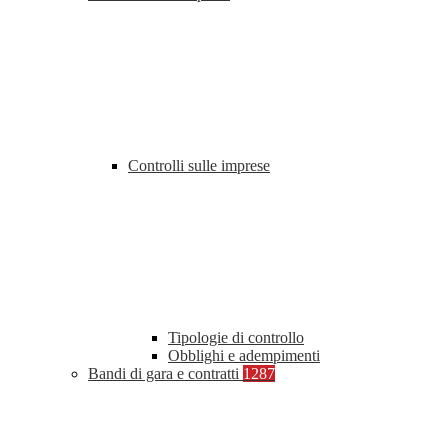
Controlli sulle imprese
Tipologie di controllo
Obblighi e adempimenti
Bandi di gara e contratti
1287