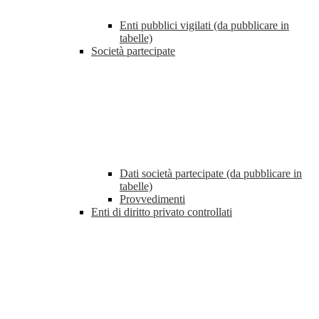
Enti pubblici vigilati (da pubblicare in
tabelle)
Società partecipate
Dati società partecipate (da pubblicare in
tabelle)
Provvedimenti
Enti di diritto privato controllati