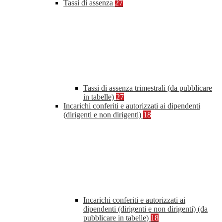
Tassi di assenza
27
Tassi di assenza trimestrali (da pubblicare
in tabelle)
27
Incarichi conferiti e autorizzati ai dipendenti
(dirigenti e non dirigenti)
18
Incarichi conferiti e autorizzati ai
dipendenti (dirigenti e non dirigenti) (da
pubblicare in tabelle)
18