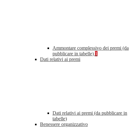
Ammontare complessivo dei premi (da
pubblicare in tabelle)
1
Dati relativi ai premi
Dati relativi ai premi (da pubblicare in
tabelle)
Benessere organizzativo