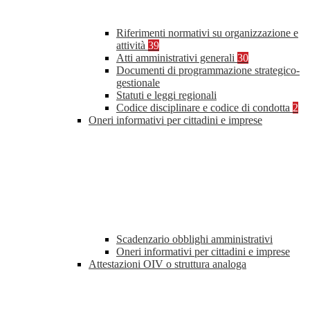
Riferimenti normativi su organizzazione e
attività
39
Atti amministrativi generali
30
Documenti di programmazione strategico-
gestionale
Statuti e leggi regionali
Codice disciplinare e codice di condotta
2
Oneri informativi per cittadini e imprese
Scadenzario obblighi amministrativi
Oneri informativi per cittadini e imprese
Attestazioni OIV o struttura analoga