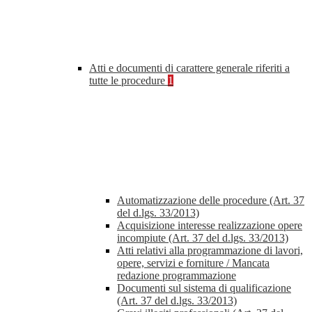
Atti e documenti di carattere generale riferiti a
tutte le procedure
1
Automatizzazione delle procedure (Art. 37
del d.lgs. 33/2013)
Acquisizione interesse realizzazione opere
incompiute (Art. 37 del d.lgs. 33/2013)
Atti relativi alla programmazione di lavori,
opere, servizi e forniture / Mancata
redazione programmazione
Documenti sul sistema di qualificazione
(Art. 37 del d.lgs. 33/2013)