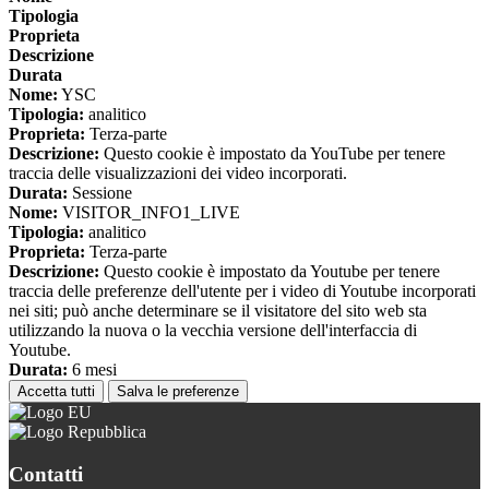
Tipologia
Proprieta
Descrizione
Durata
Nome:
YSC
Tipologia:
analitico
Proprieta:
Terza-parte
Descrizione:
Questo cookie è impostato da YouTube per tenere
traccia delle visualizzazioni dei video incorporati.
Durata:
Sessione
Nome:
VISITOR_INFO1_LIVE
Tipologia:
analitico
Proprieta:
Terza-parte
Descrizione:
Questo cookie è impostato da Youtube per tenere
traccia delle preferenze dell'utente per i video di Youtube incorporati
nei siti; può anche determinare se il visitatore del sito web sta
utilizzando la nuova o la vecchia versione dell'interfaccia di
Youtube.
Durata:
6 mesi
Accetta tutti
Salva le preferenze
Contatti