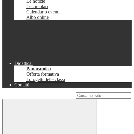
Le notizie
Le circolari
Calendario eventi
Albo online
Didattica
Panoramica
Offerta formativa
I progetti delle classi
Contatti
Campo di ricerca per le pagine del sito