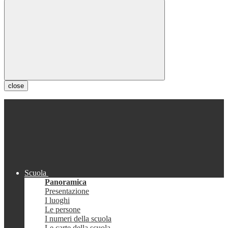
close
Scuola
Panoramica
Presentazione
I luoghi
Le persone
I numeri della scuola
Le carte della scuola