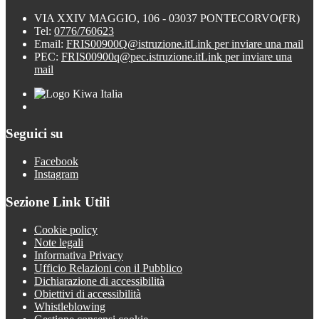
VIA XXIV MAGGIO, 106 - 03037 PONTECORVO(FR)
Tel:
0776/760623
Email:
FRIS00900Q@istruzione.it
Link per inviare una mail
PEC:
FRIS00900q@pec.istruzione.it
Link per inviare una
mail
Seguici su
Facebook
Instagram
Sezione Link Utili
Cookie policy
Note legali
Informativa Privacy
Ufficio Relazioni con il Pubblico
Dichiarazione di accessibilità
Obiettivi di accessibilità
Whistleblowing