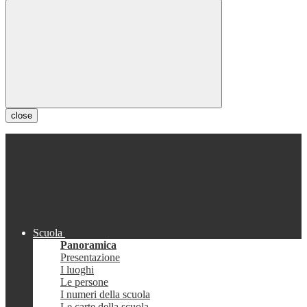
close
Scuola
Panoramica
Presentazione
I luoghi
Le persone
I numeri della scuola
Le carte della scuola