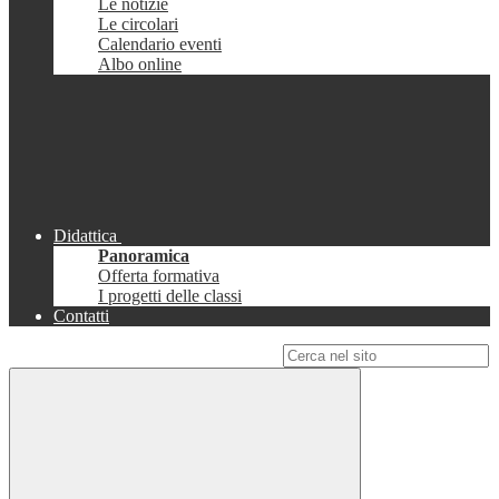
Le notizie
Le circolari
Calendario eventi
Albo online
Didattica
Panoramica
Offerta formativa
I progetti delle classi
Contatti
Campo di ricerca per le pagine del sito