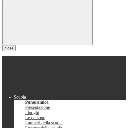
close
Scuola
Panoramica
Presentazione
I luoghi
Le persone
I numeri della scuola
Le carte della scuola