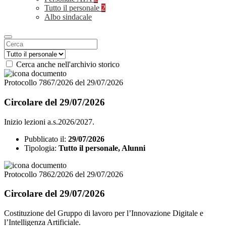
Tutto il personale
2
Albo sindacale
Cerca anche nell'archivio storico
Protocollo 7867/2026 del 29/07/2026
Circolare del 29/07/2026
Inizio lezioni a.s.2026/2027.
Pubblicato il:
29/07/2026
Tipologia:
Tutto il personale, Alunni
Protocollo 7862/2026 del 29/07/2026
Circolare del 29/07/2026
Costituzione del Gruppo di lavoro per l’Innovazione Digitale e
l’Intelligenza Artificiale.