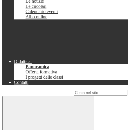
Le notizie
Le circolari
Calendario eventi
Albo online
Didattica
Panoramica
Offerta formativa
I progetti delle classi
Contatti
Campo di ricerca per le pagine del sito