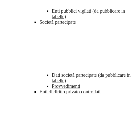
Enti pubblici vigilati (da pubblicare in
tabelle)
Società partecipate
Dati società partecipate (da pubblicare in
tabelle)
Provvedimenti
Enti di diritto privato controllati