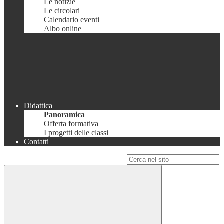
Le notizie
Le circolari
Calendario eventi
Albo online
Didattica
Panoramica
Offerta formativa
I progetti delle classi
Contatti
Campo di ricerca per le pagine del sito