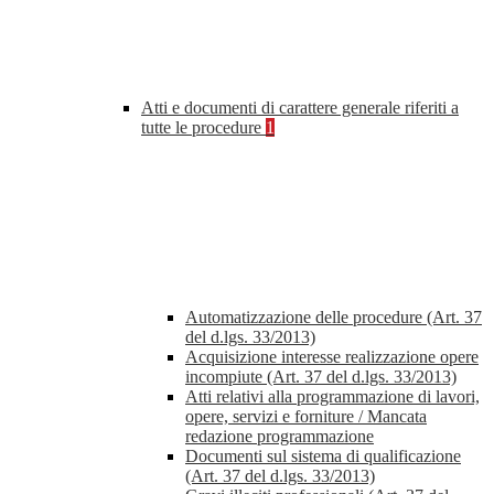
Atti e documenti di carattere generale riferiti a
tutte le procedure
1
Automatizzazione delle procedure (Art. 37
del d.lgs. 33/2013)
Acquisizione interesse realizzazione opere
incompiute (Art. 37 del d.lgs. 33/2013)
Atti relativi alla programmazione di lavori,
opere, servizi e forniture / Mancata
redazione programmazione
Documenti sul sistema di qualificazione
(Art. 37 del d.lgs. 33/2013)