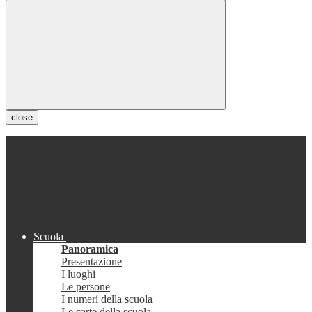
close
Scuola
Panoramica
Presentazione
I luoghi
Le persone
I numeri della scuola
Le carte della scuola