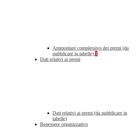
Ammontare complessivo dei premi (da
pubblicare in tabelle)
1
Dati relativi ai premi
Dati relativi ai premi (da pubblicare in
tabelle)
Benessere organizzativo