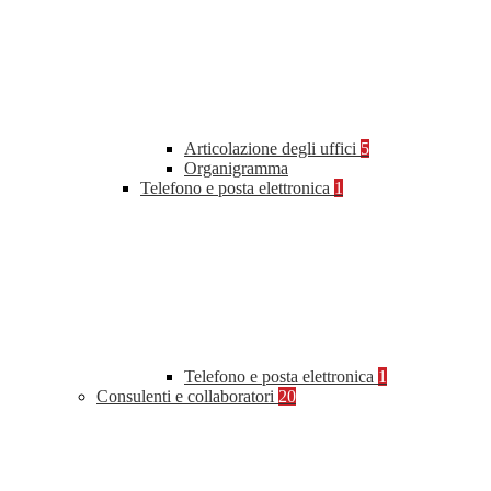
Articolazione degli uffici
5
Organigramma
Telefono e posta elettronica
1
Telefono e posta elettronica
1
Consulenti e collaboratori
20