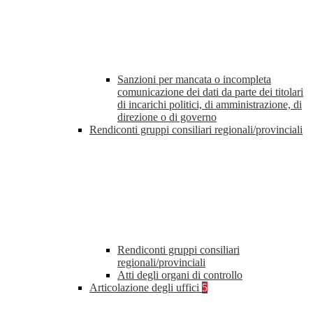
Sanzioni per mancata o incompleta
comunicazione dei dati da parte dei titolari
di incarichi politici, di amministrazione, di
direzione o di governo
Rendiconti gruppi consiliari regionali/provinciali
Rendiconti gruppi consiliari
regionali/provinciali
Atti degli organi di controllo
Articolazione degli uffici
5