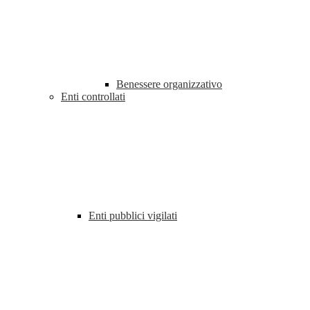
Benessere organizzativo
Enti controllati
Enti pubblici vigilati