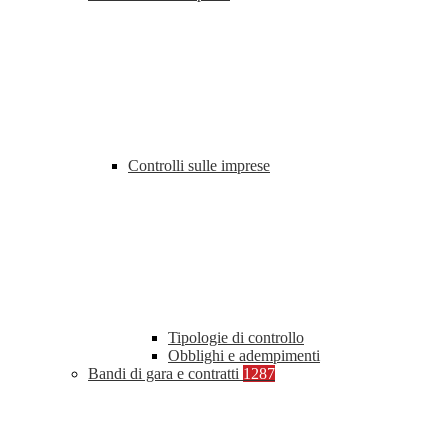
Controlli sulle imprese
Tipologie di controllo
Obblighi e adempimenti
Bandi di gara e contratti
1287