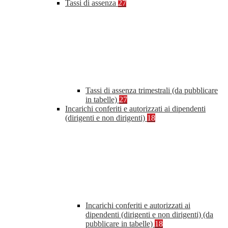
Tassi di assenza
27
Tassi di assenza trimestrali (da pubblicare
in tabelle)
27
Incarichi conferiti e autorizzati ai dipendenti
(dirigenti e non dirigenti)
18
Incarichi conferiti e autorizzati ai
dipendenti (dirigenti e non dirigenti) (da
pubblicare in tabelle)
18