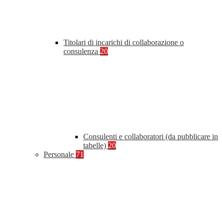
Titolari di incarichi di collaborazione o
consulenza
20
Consulenti e collaboratori (da pubblicare in
tabelle)
20
Personale
71