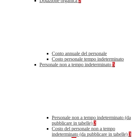
Dotazione organica
2
Conto annuale del personale
Costo personale tempo indeterminato
Personale non a tempo indeterminato
5
Personale non a tempo indeterminato (da
pubblicare in tabelle)
2
Costo del personale non a tempo
indeterminato (da pubblicare in tabelle)
3