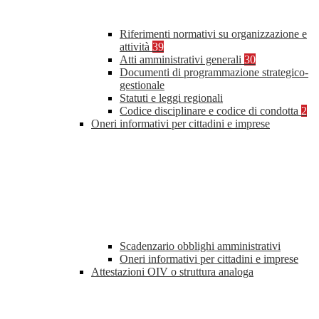
Riferimenti normativi su organizzazione e
attività
39
Atti amministrativi generali
30
Documenti di programmazione strategico-
gestionale
Statuti e leggi regionali
Codice disciplinare e codice di condotta
2
Oneri informativi per cittadini e imprese
Scadenzario obblighi amministrativi
Oneri informativi per cittadini e imprese
Attestazioni OIV o struttura analoga