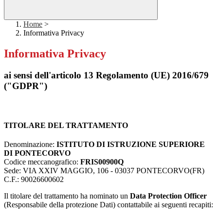
Home
>
Informativa Privacy
Informativa Privacy
ai sensi dell'articolo 13 Regolamento (UE) 2016/679
("GDPR")
TITOLARE DEL TRATTAMENTO
Denominazione:
ISTITUTO DI ISTRUZIONE SUPERIORE
DI PONTECORVO
Codice meccanografico:
FRIS00900Q
Sede: VIA XXIV MAGGIO, 106 - 03037 PONTECORVO(FR)
C.F.:
90026600602
Il titolare del trattamento ha nominato un
Data Protection Officer
(Responsabile della protezione Dati) contattabile ai seguenti recapiti: