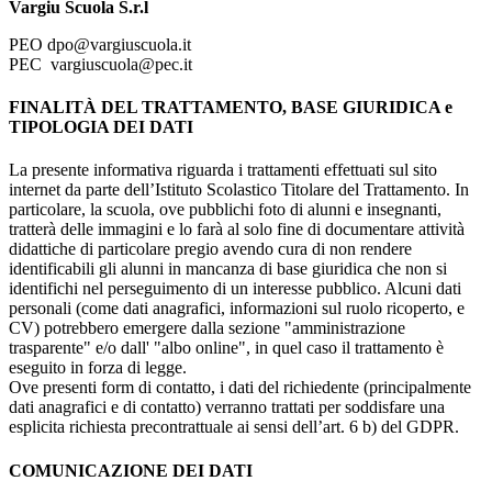
Vargiu Scuola S.r.l
PEO dpo@vargiuscuola.it
PEC vargiuscuola@pec.it
FINALITÀ DEL TRATTAMENTO, BASE GIURIDICA e
TIPOLOGIA DEI DATI
La presente informativa riguarda i trattamenti effettuati sul sito
internet da parte dell’Istituto Scolastico Titolare del Trattamento. In
particolare, la scuola, ove pubblichi foto di alunni e insegnanti,
tratterà delle immagini e lo farà al solo fine di documentare attività
didattiche di particolare pregio avendo cura di non rendere
identificabili gli alunni in mancanza di base giuridica che non si
identifichi nel perseguimento di un interesse pubblico. Alcuni dati
personali (come dati anagrafici, informazioni sul ruolo ricoperto, e
CV) potrebbero emergere dalla sezione "amministrazione
trasparente" e/o dall' "albo online", in quel caso il trattamento è
eseguito in forza di legge.
Ove presenti form di contatto, i dati del richiedente (principalmente
dati anagrafici e di contatto) verranno trattati per soddisfare una
esplicita richiesta precontrattuale ai sensi dell’art. 6 b) del GDPR.
COMUNICAZIONE DEI DATI