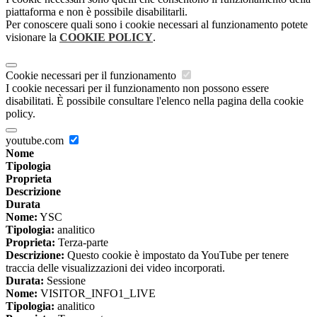
piattaforma e non è possibile disabilitarli.
Per conoscere quali sono i cookie necessari al funzionamento potete
visionare la
COOKIE POLICY
.
Cookie necessari per il funzionamento
I cookie necessari per il funzionamento non possono essere
disabilitati. È possibile consultare l'elenco nella pagina della cookie
policy.
youtube.com
Nome
Tipologia
Proprieta
Descrizione
Durata
Nome:
YSC
Tipologia:
analitico
Proprieta:
Terza-parte
Descrizione:
Questo cookie è impostato da YouTube per tenere
traccia delle visualizzazioni dei video incorporati.
Durata:
Sessione
Nome:
VISITOR_INFO1_LIVE
Tipologia:
analitico