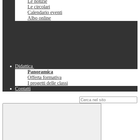
Le notizie
Le circolari
Calendario eventi
Albo online
Didattica
Panoramica
Offerta formativa
I progetti delle classi
Contatti
Campo di ricerca per le pagine del sito