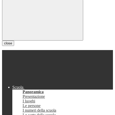
close
Scuola
Panoramica
Presentazione
I luoghi
Le persone
I numeri della scuola
Le carte della scuola