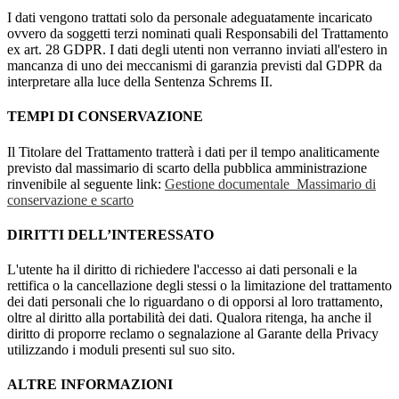
I dati vengono trattati solo da personale adeguatamente incaricato
ovvero da soggetti terzi nominati quali Responsabili del Trattamento
ex art. 28 GDPR. I dati degli utenti non verranno inviati all'estero in
mancanza di uno dei meccanismi di garanzia previsti dal GDPR da
interpretare alla luce della Sentenza Schrems II.
TEMPI DI CONSERVAZIONE
Il Titolare del Trattamento tratterà i dati per il tempo analiticamente
previsto dal massimario di scarto della pubblica amministrazione
rinvenibile al seguente link:
Gestione documentale_Massimario di
conservazione e scarto
DIRITTI DELL’INTERESSATO
L'utente ha il diritto di richiedere l'accesso ai dati personali e la
rettifica o la cancellazione degli stessi o la limitazione del trattamento
dei dati personali che lo riguardano o di opporsi al loro trattamento,
oltre al diritto alla portabilità dei dati. Qualora ritenga, ha anche il
diritto di proporre reclamo o segnalazione al Garante della Privacy
utilizzando i moduli presenti sul suo sito.
ALTRE INFORMAZIONI