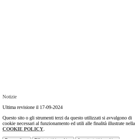
Notizie
Ultima revisione il 17-09-2024
Questo sito o gli strumenti terzi da questo utilizzati si avvalgono di
cookie necessari al funzionamento ed utili alle finalità illustrate nella
COOKIE POLICY
.