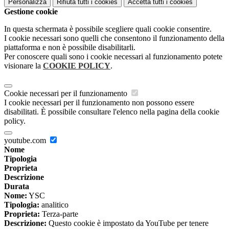
Personalizza
Rifiuta tutti
i cookies
Accetta tutti
i cookies
Gestione cookie
In questa schermata è possibile scegliere quali cookie consentire.
I cookie necessari sono quelli che consentono il funzionamento della
piattaforma e non è possibile disabilitarli.
Per conoscere quali sono i cookie necessari al funzionamento potete
visionare la
COOKIE POLICY
.
Cookie necessari per il funzionamento
I cookie necessari per il funzionamento non possono essere
disabilitati. È possibile consultare l'elenco nella pagina della cookie
policy.
youtube.com
Nome
Tipologia
Proprieta
Descrizione
Durata
Nome:
YSC
Tipologia:
analitico
Proprieta:
Terza-parte
Descrizione:
Questo cookie è impostato da YouTube per tenere