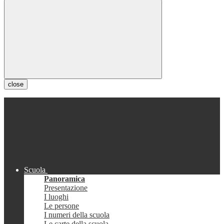
close
Scuola
Panoramica
Presentazione
I luoghi
Le persone
I numeri della scuola
Le carte della scuola