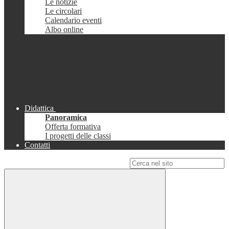
Le notizie
Le circolari
Calendario eventi
Albo online
Didattica
Panoramica
Offerta formativa
I progetti delle classi
Contatti
Campo di ricerca per le pagine del sito