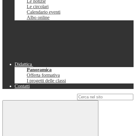
Le notizie
Le circolari
Calendario eventi
Albo online
Didattica
Panoramica
Offerta formativa
I progetti delle classi
Contatti
Campo di ricerca per le pagine del sito