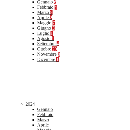
Gennaio
6
Febbraio
4
Marzo
8
Aprile
2
Maggio
7
Giugno
3
Luglio
1
Agosto
1
Settembre
4
Ottobre
29
Novembre
8
Dicembre
1
2024
Gennaio
Febbraio
Marzo
Aprile