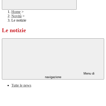
Home
>
Novità
>
Le notizie
Le notizie
Menu di
navigazione
Tutte le news