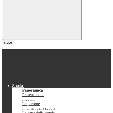
close
Scuola
Panoramica
Presentazione
I luoghi
Le persone
I numeri della scuola
Le carte della scuola