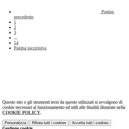
Pagina
precedente
1
2
3
...
14
Pagina successiva
Questo sito o gli strumenti terzi da questo utilizzati si avvalgono di
cookie necessari al funzionamento ed utili alle finalità illustrate nella
COOKIE POLICY
.
Personalizza
Rifiuta tutti
i cookies
Accetta tutti
i cookies
Gestione cookie