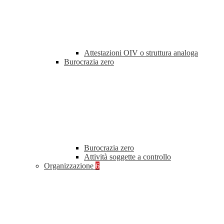
Attestazioni OIV o struttura analoga
Burocrazia zero
Burocrazia zero
Attività soggette a controllo
Organizzazione
6