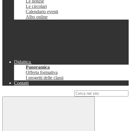
Le notizie
Le circolari
Calendario eventi
Albo online
Didattica
Panoramica
Offerta formativa
I progetti delle classi
Contatti
Campo di ricerca per le pagine del sito