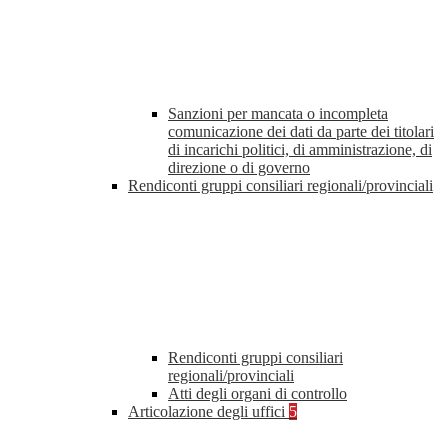
Sanzioni per mancata o incompleta
comunicazione dei dati da parte dei titolari
di incarichi politici, di amministrazione, di
direzione o di governo
Rendiconti gruppi consiliari regionali/provinciali
Rendiconti gruppi consiliari
regionali/provinciali
Atti degli organi di controllo
Articolazione degli uffici
5