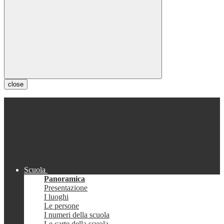
close
Scuola
Panoramica
Presentazione
I luoghi
Le persone
I numeri della scuola
Le carte della scuola