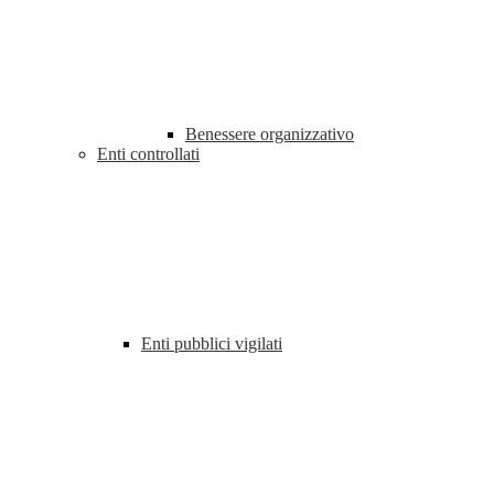
Benessere organizzativo
Enti controllati
Enti pubblici vigilati