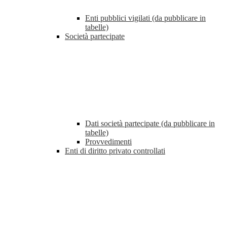
Enti pubblici vigilati (da pubblicare in
tabelle)
Società partecipate
Dati società partecipate (da pubblicare in
tabelle)
Provvedimenti
Enti di diritto privato controllati