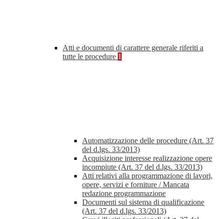
Atti e documenti di carattere generale riferiti a
tutte le procedure
1
Automatizzazione delle procedure (Art. 37
del d.lgs. 33/2013)
Acquisizione interesse realizzazione opere
incompiute (Art. 37 del d.lgs. 33/2013)
Atti relativi alla programmazione di lavori,
opere, servizi e forniture / Mancata
redazione programmazione
Documenti sul sistema di qualificazione
(Art. 37 del d.lgs. 33/2013)