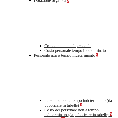
Dotazione organica
2
Conto annuale del personale
Costo personale tempo indeterminato
Personale non a tempo indeterminato
5
Personale non a tempo indeterminato (da
pubblicare in tabelle)
2
Costo del personale non a tempo
indeterminato (da pubblicare in tabelle)
3