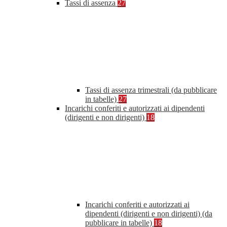
Tassi di assenza
27
Tassi di assenza trimestrali (da pubblicare
in tabelle)
27
Incarichi conferiti e autorizzati ai dipendenti
(dirigenti e non dirigenti)
18
Incarichi conferiti e autorizzati ai
dipendenti (dirigenti e non dirigenti) (da
pubblicare in tabelle)
18