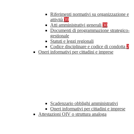
Riferimenti normativi su organizzazione e
attività
39
Atti amministrativi generali
30
Documenti di programmazione strategico-
gestionale
Statuti e leggi regionali
Codice disciplinare e codice di condotta
2
Oneri informativi per cittadini e imprese
Scadenzario obblighi amministrativi
Oneri informativi per cittadini e imprese
Attestazioni OIV o struttura analoga