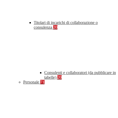
Titolari di incarichi di collaborazione o
consulenza
20
Consulenti e collaboratori (da pubblicare in
tabelle)
20
Personale
71