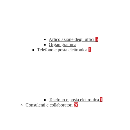
Articolazione degli uffici
5
Organigramma
Telefono e posta elettronica
1
Telefono e posta elettronica
1
Consulenti e collaboratori
20