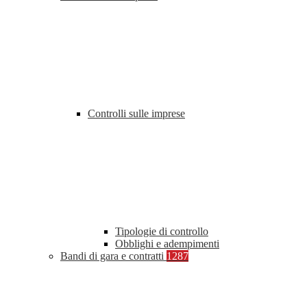
Controlli sulle imprese
Tipologie di controllo
Obblighi e adempimenti
Bandi di gara e contratti
1287