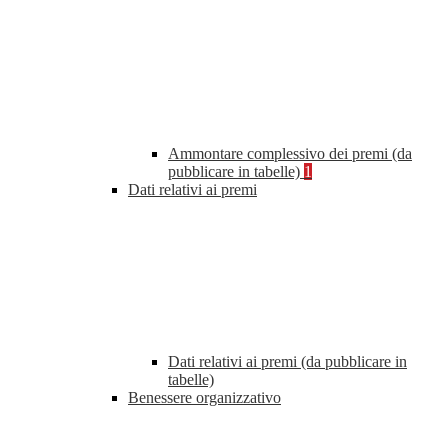
Ammontare complessivo dei premi (da
pubblicare in tabelle)
1
Dati relativi ai premi
Dati relativi ai premi (da pubblicare in
tabelle)
Benessere organizzativo