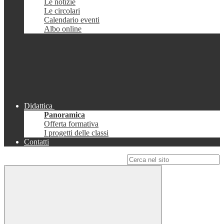
Le notizie
Le circolari
Calendario eventi
Albo online
Didattica
Panoramica
Offerta formativa
I progetti delle classi
Contatti
Campo di ricerca per le pagine del sito