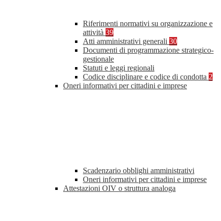
Riferimenti normativi su organizzazione e
attività
39
Atti amministrativi generali
30
Documenti di programmazione strategico-
gestionale
Statuti e leggi regionali
Codice disciplinare e codice di condotta
2
Oneri informativi per cittadini e imprese
Scadenzario obblighi amministrativi
Oneri informativi per cittadini e imprese
Attestazioni OIV o struttura analoga