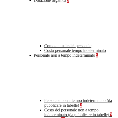
Dotazione organica
2
Conto annuale del personale
Costo personale tempo indeterminato
Personale non a tempo indeterminato
5
Personale non a tempo indeterminato (da
pubblicare in tabelle)
2
Costo del personale non a tempo
indeterminato (da pubblicare in tabelle)
3