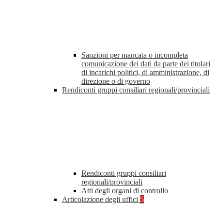
Sanzioni per mancata o incompleta
comunicazione dei dati da parte dei titolari
di incarichi politici, di amministrazione, di
direzione o di governo
Rendiconti gruppi consiliari regionali/provinciali
Rendiconti gruppi consiliari
regionali/provinciali
Atti degli organi di controllo
Articolazione degli uffici
5