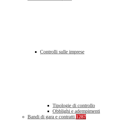
Controlli sulle imprese
Tipologie di controllo
Obblighi e adempimenti
Bandi di gara e contratti
1287