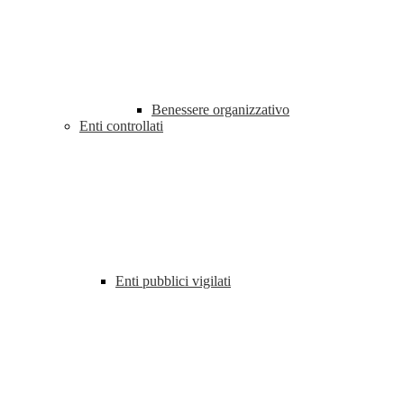
Benessere organizzativo
Enti controllati
Enti pubblici vigilati