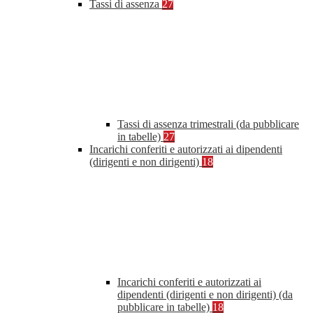
Tassi di assenza
27
Tassi di assenza trimestrali (da pubblicare
in tabelle)
27
Incarichi conferiti e autorizzati ai dipendenti
(dirigenti e non dirigenti)
18
Incarichi conferiti e autorizzati ai
dipendenti (dirigenti e non dirigenti) (da
pubblicare in tabelle)
18