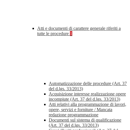
Atti e documenti di carattere generale riferiti a
tutte le procedure
1
Automatizzazione delle procedure (Art. 37
del d.lgs. 33/2013)
Acquisizione interesse realizzazione opere
incompiute (Art. 37 del d.lgs. 33/2013)
Atti relativi alla programmazione di lavori,
opere, servizi e forniture / Mancata
redazione programmazione
Documenti sul sistema di qualificazione
(Art. 37 del d.lgs. 33/2013)