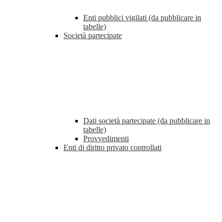
Enti pubblici vigilati (da pubblicare in
tabelle)
Società partecipate
Dati società partecipate (da pubblicare in
tabelle)
Provvedimenti
Enti di diritto privato controllati