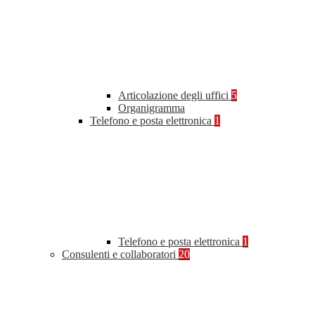
Articolazione degli uffici
5
Organigramma
Telefono e posta elettronica
1
Telefono e posta elettronica
1
Consulenti e collaboratori
20