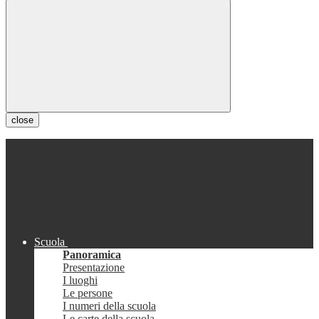
close
Scuola
Panoramica
Presentazione
I luoghi
Le persone
I numeri della scuola
Le carte della scuola