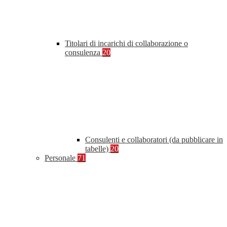
Titolari di incarichi di collaborazione o
consulenza
20
Consulenti e collaboratori (da pubblicare in
tabelle)
20
Personale
71