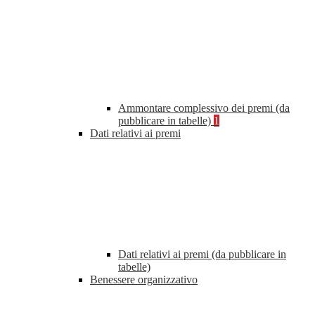
Ammontare complessivo dei premi (da
pubblicare in tabelle)
1
Dati relativi ai premi
Dati relativi ai premi (da pubblicare in
tabelle)
Benessere organizzativo