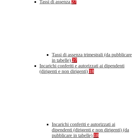
Tassi di assenza
27
Tassi di assenza trimestrali (da pubblicare
in tabelle)
27
Incarichi conferiti e autorizzati ai dipendenti
(dirigenti e non dirigenti)
18
Incarichi conferiti e autorizzati ai
dipendenti (dirigenti e non dirigenti) (da
pubblicare in tabelle)
18