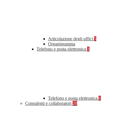
Articolazione degli uffici
5
Organigramma
Telefono e posta elettronica
1
Telefono e posta elettronica
1
Consulenti e collaboratori
20