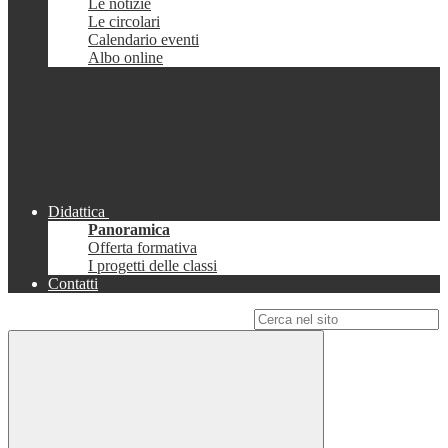
Le notizie
Le circolari
Calendario eventi
Albo online
Didattica
Panoramica
Offerta formativa
I progetti delle classi
Contatti
Campo di ricerca per le pagine del sito