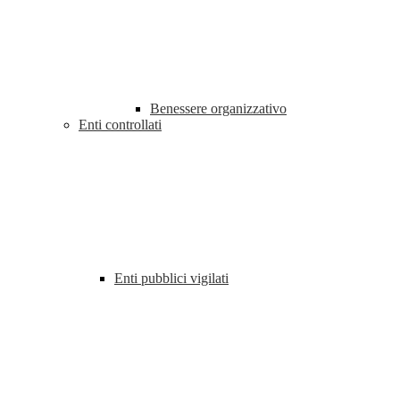
Benessere organizzativo
Enti controllati
Enti pubblici vigilati