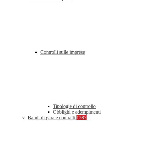
Controlli sulle imprese
Tipologie di controllo
Obblighi e adempimenti
Bandi di gara e contratti
1287