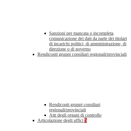
Sanzioni per mancata o incompleta
comunicazione dei dati da parte dei titolari
di incarichi politici, di amministrazione, di
direzione o di governo
Rendiconti gruppi consiliari regionali/provinciali
Rendiconti gruppi consiliari
regionali/provinciali
Atti degli organi di controllo
Articolazione degli uffici
5