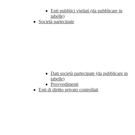
Enti pubblici vigilati (da pubblicare in
tabelle)
Società partecipate
Dati società partecipate (da pubblicare in
tabelle)
Provvedimenti
Enti di diritto privato controllati