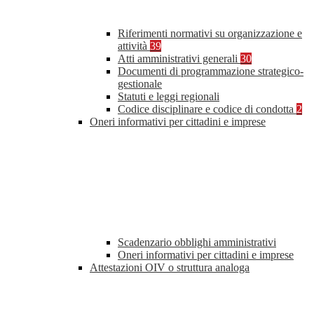
Riferimenti normativi su organizzazione e
attività
39
Atti amministrativi generali
30
Documenti di programmazione strategico-
gestionale
Statuti e leggi regionali
Codice disciplinare e codice di condotta
2
Oneri informativi per cittadini e imprese
Scadenzario obblighi amministrativi
Oneri informativi per cittadini e imprese
Attestazioni OIV o struttura analoga