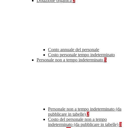
Dotazione organica
2
Conto annuale del personale
Costo personale tempo indeterminato
Personale non a tempo indeterminato
5
Personale non a tempo indeterminato (da
pubblicare in tabelle)
2
Costo del personale non a tempo
indeterminato (da pubblicare in tabelle)
3