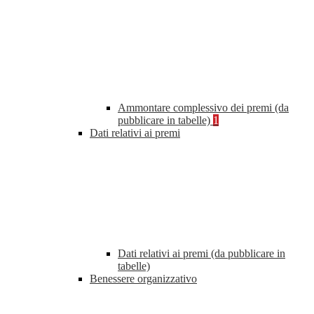
Ammontare complessivo dei premi (da
pubblicare in tabelle)
1
Dati relativi ai premi
Dati relativi ai premi (da pubblicare in
tabelle)
Benessere organizzativo