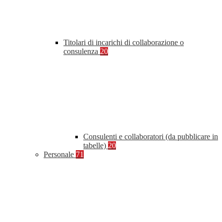
Titolari di incarichi di collaborazione o
consulenza
20
Consulenti e collaboratori (da pubblicare in
tabelle)
20
Personale
71