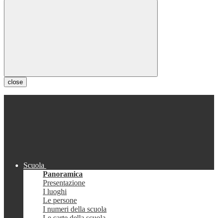
close
Scuola
Panoramica
Presentazione
I luoghi
Le persone
I numeri della scuola
Le carte della scuola