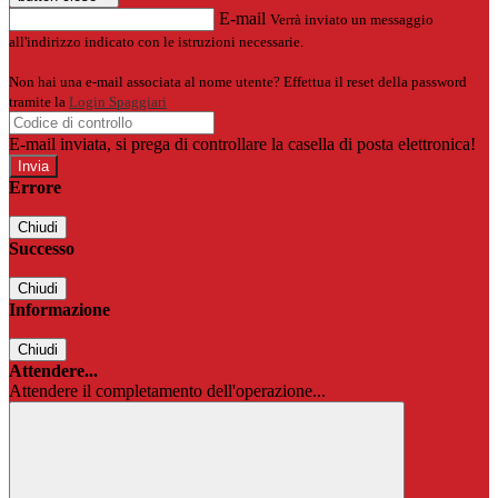
E-mail
Verrà inviato un messaggio
all'indirizzo indicato con le istruzioni necessarie.
Non hai una e-mail associata al nome utente? Effettua il reset della password
tramite la
Login Spaggiari
E-mail inviata, si prega di controllare la casella di posta elettronica!
Errore
Chiudi
Successo
Chiudi
Informazione
Chiudi
Attendere...
Attendere il completamento dell'operazione...