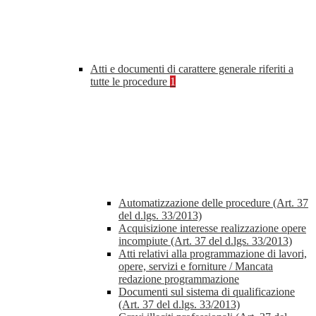
Atti e documenti di carattere generale riferiti a
tutte le procedure
1
Automatizzazione delle procedure (Art. 37
del d.lgs. 33/2013)
Acquisizione interesse realizzazione opere
incompiute (Art. 37 del d.lgs. 33/2013)
Atti relativi alla programmazione di lavori,
opere, servizi e forniture / Mancata
redazione programmazione
Documenti sul sistema di qualificazione
(Art. 37 del d.lgs. 33/2013)