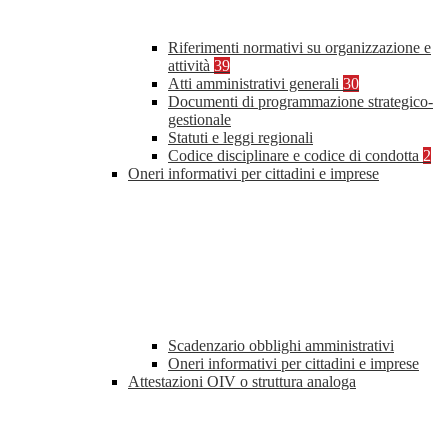
Riferimenti normativi su organizzazione e
attività
39
Atti amministrativi generali
30
Documenti di programmazione strategico-
gestionale
Statuti e leggi regionali
Codice disciplinare e codice di condotta
2
Oneri informativi per cittadini e imprese
Scadenzario obblighi amministrativi
Oneri informativi per cittadini e imprese
Attestazioni OIV o struttura analoga