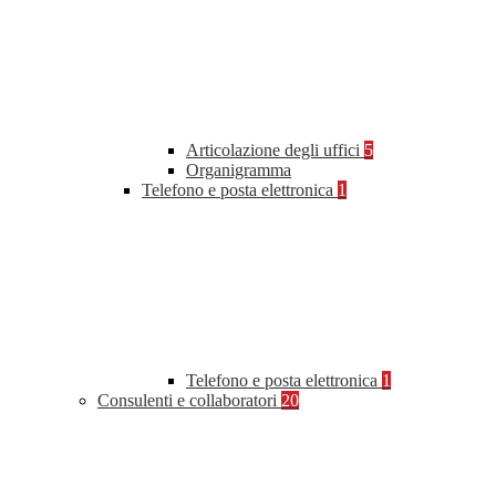
Articolazione degli uffici
5
Organigramma
Telefono e posta elettronica
1
Telefono e posta elettronica
1
Consulenti e collaboratori
20