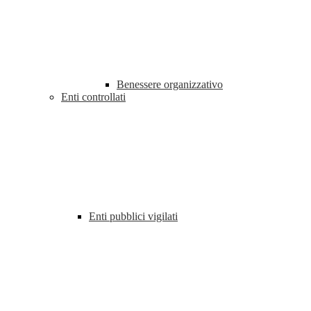
Benessere organizzativo
Enti controllati
Enti pubblici vigilati