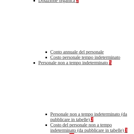
Dotazione organica
2
Conto annuale del personale
Costo personale tempo indeterminato
Personale non a tempo indeterminato
5
Personale non a tempo indeterminato (da
pubblicare in tabelle)
2
Costo del personale non a tempo
indeterminato (da pubblicare in tabelle)
3