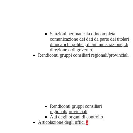
Sanzioni per mancata o incompleta
comunicazione dei dati da parte dei titolari
di incarichi politici, di amministrazione, di
direzione o di governo
Rendiconti gruppi consiliari regionali/provinciali
Rendiconti gruppi consiliari
regionali/provinciali
Atti degli organi di controllo
Articolazione degli uffici
5