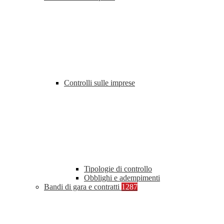
Controlli sulle imprese
Tipologie di controllo
Obblighi e adempimenti
Bandi di gara e contratti
1287