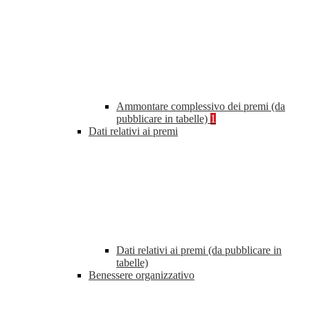
Ammontare complessivo dei premi (da
pubblicare in tabelle)
1
Dati relativi ai premi
Dati relativi ai premi (da pubblicare in
tabelle)
Benessere organizzativo