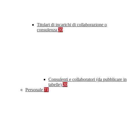
Titolari di incarichi di collaborazione o
consulenza
20
Consulenti e collaboratori (da pubblicare in
tabelle)
20
Personale
71