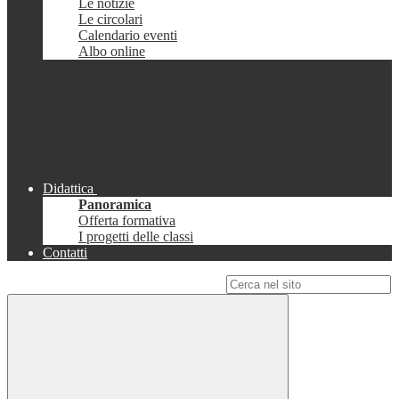
Le notizie
Le circolari
Calendario eventi
Albo online
Didattica
Panoramica
Offerta formativa
I progetti delle classi
Contatti
Campo di ricerca per le pagine del sito