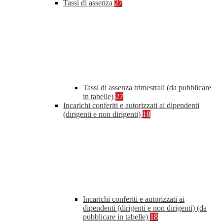
Tassi di assenza
27
Tassi di assenza trimestrali (da pubblicare
in tabelle)
27
Incarichi conferiti e autorizzati ai dipendenti
(dirigenti e non dirigenti)
18
Incarichi conferiti e autorizzati ai
dipendenti (dirigenti e non dirigenti) (da
pubblicare in tabelle)
18