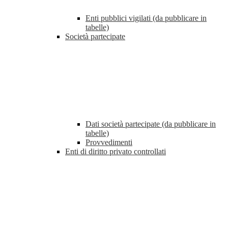
Enti pubblici vigilati (da pubblicare in
tabelle)
Società partecipate
Dati società partecipate (da pubblicare in
tabelle)
Provvedimenti
Enti di diritto privato controllati