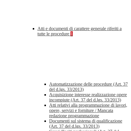
Atti e documenti di carattere generale riferiti a
tutte le procedure
1
Automatizzazione delle procedure (Art. 37
del d.lgs. 33/2013)
Acquisizione interesse realizzazione opere
incompiute (Art. 37 del d.lgs. 33/2013)
Atti relativi alla programmazione di lavori,
opere, servizi e forniture / Mancata
redazione programmazione
Documenti sul sistema di qualificazione
(Art. 37 del d.lgs. 33/2013)