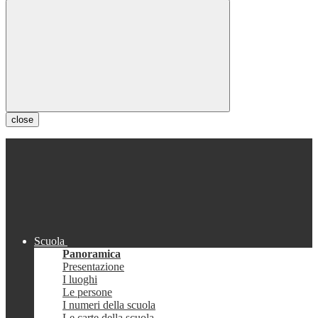
close
Scuola
Panoramica
Presentazione
I luoghi
Le persone
I numeri della scuola
Le carte della scuola