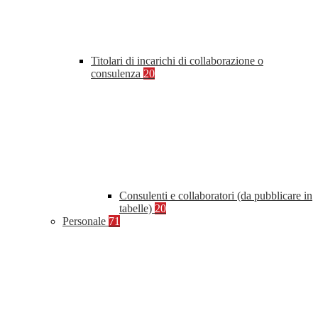
Titolari di incarichi di collaborazione o
consulenza
20
Consulenti e collaboratori (da pubblicare in
tabelle)
20
Personale
71