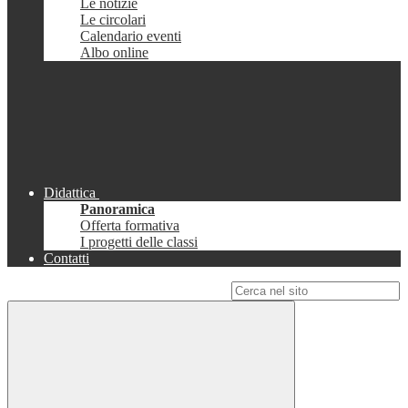
Le notizie
Le circolari
Calendario eventi
Albo online
Didattica
Panoramica
Offerta formativa
I progetti delle classi
Contatti
Campo di ricerca per le pagine del sito