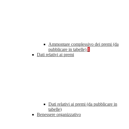
Ammontare complessivo dei premi (da
pubblicare in tabelle)
1
Dati relativi ai premi
Dati relativi ai premi (da pubblicare in
tabelle)
Benessere organizzativo