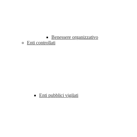
Benessere organizzativo
Enti controllati
Enti pubblici vigilati