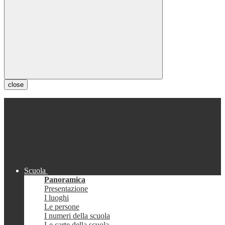
close
Scuola
Panoramica
Presentazione
I luoghi
Le persone
I numeri della scuola
Le carte della scuola