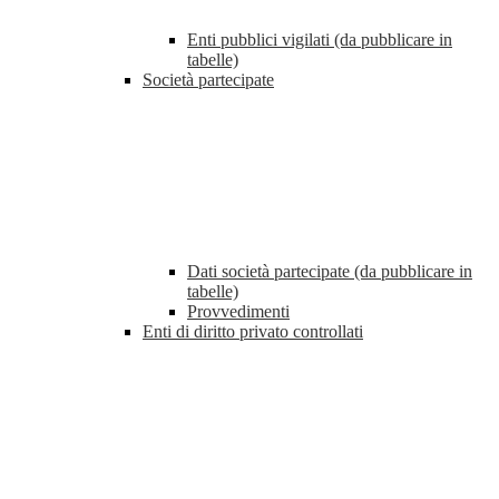
Enti pubblici vigilati (da pubblicare in
tabelle)
Società partecipate
Dati società partecipate (da pubblicare in
tabelle)
Provvedimenti
Enti di diritto privato controllati