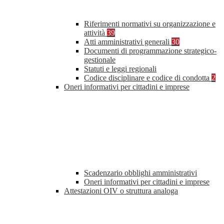
Riferimenti normativi su organizzazione e
attività
39
Atti amministrativi generali
30
Documenti di programmazione strategico-
gestionale
Statuti e leggi regionali
Codice disciplinare e codice di condotta
2
Oneri informativi per cittadini e imprese
Scadenzario obblighi amministrativi
Oneri informativi per cittadini e imprese
Attestazioni OIV o struttura analoga