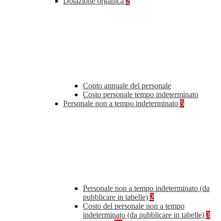
Dotazione organica
2
Conto annuale del personale
Costo personale tempo indeterminato
Personale non a tempo indeterminato
5
Personale non a tempo indeterminato (da
pubblicare in tabelle)
2
Costo del personale non a tempo
indeterminato (da pubblicare in tabelle)
3