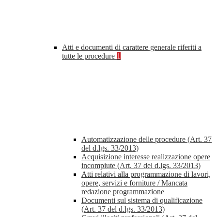
Atti e documenti di carattere generale riferiti a
tutte le procedure
1
Automatizzazione delle procedure (Art. 37
del d.lgs. 33/2013)
Acquisizione interesse realizzazione opere
incompiute (Art. 37 del d.lgs. 33/2013)
Atti relativi alla programmazione di lavori,
opere, servizi e forniture / Mancata
redazione programmazione
Documenti sul sistema di qualificazione
(Art. 37 del d.lgs. 33/2013)