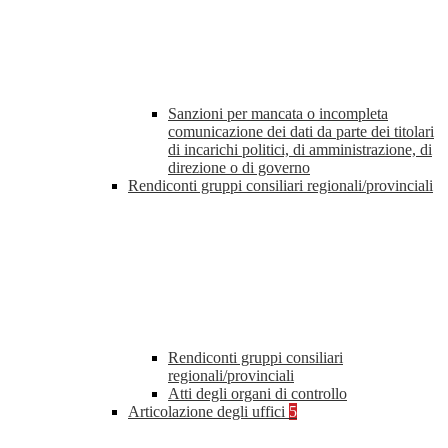
Sanzioni per mancata o incompleta
comunicazione dei dati da parte dei titolari
di incarichi politici, di amministrazione, di
direzione o di governo
Rendiconti gruppi consiliari regionali/provinciali
Rendiconti gruppi consiliari
regionali/provinciali
Atti degli organi di controllo
Articolazione degli uffici
5