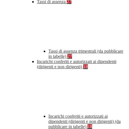
Tassi di assenza
27
Tassi di assenza trimestrali (da pubblicare
in tabelle)
27
Incarichi conferiti e autorizzati ai dipendenti
(dirigenti e non dirigenti)
18
Incarichi conferiti e autorizzati ai
dipendenti (dirigenti e non dirigenti) (da
pubblicare in tabelle)
18