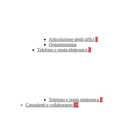
Articolazione degli uffici
5
Organigramma
Telefono e posta elettronica
1
Telefono e posta elettronica
1
Consulenti e collaboratori
20