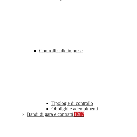
Controlli sulle imprese
Tipologie di controllo
Obblighi e adempimenti
Bandi di gara e contratti
1287