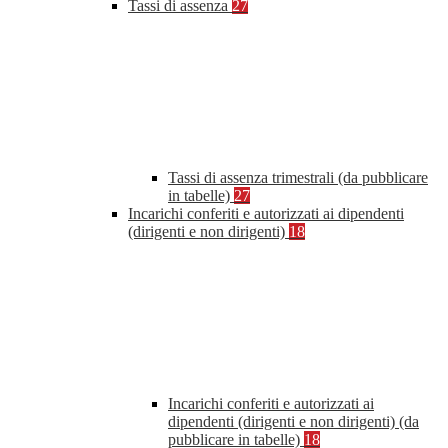
Tassi di assenza
27
Tassi di assenza trimestrali (da pubblicare
in tabelle)
27
Incarichi conferiti e autorizzati ai dipendenti
(dirigenti e non dirigenti)
18
Incarichi conferiti e autorizzati ai
dipendenti (dirigenti e non dirigenti) (da
pubblicare in tabelle)
18