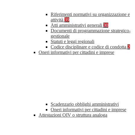
Riferimenti normativi su organizzazione e
attività
39
Atti amministrativi generali
30
Documenti di programmazione strategico-
gestionale
Statuti e leggi regionali
Codice disciplinare e codice di condotta
2
Oneri informativi per cittadini e imprese
Scadenzario obblighi amministrativi
Oneri informativi per cittadini e imprese
Attestazioni OIV o struttura analoga