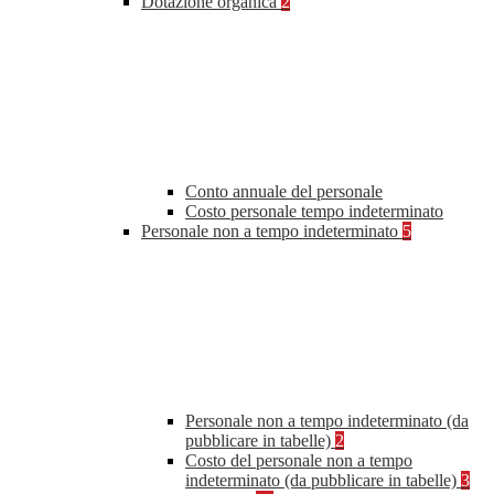
Dotazione organica
2
Conto annuale del personale
Costo personale tempo indeterminato
Personale non a tempo indeterminato
5
Personale non a tempo indeterminato (da
pubblicare in tabelle)
2
Costo del personale non a tempo
indeterminato (da pubblicare in tabelle)
3