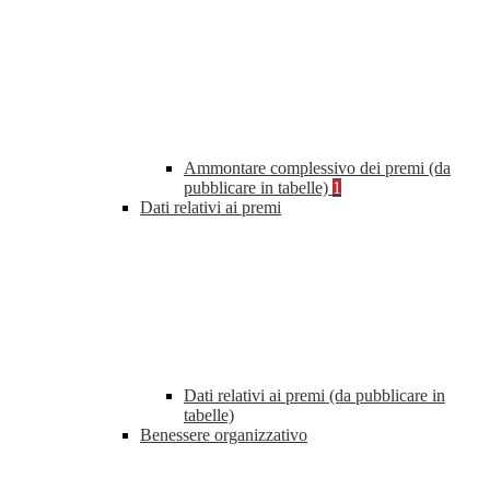
Ammontare complessivo dei premi (da
pubblicare in tabelle)
1
Dati relativi ai premi
Dati relativi ai premi (da pubblicare in
tabelle)
Benessere organizzativo