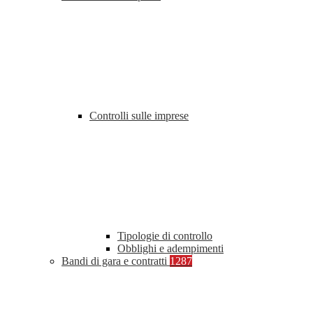
Controlli sulle imprese
Tipologie di controllo
Obblighi e adempimenti
Bandi di gara e contratti
1287