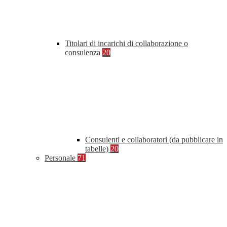
Titolari di incarichi di collaborazione o
consulenza
20
Consulenti e collaboratori (da pubblicare in
tabelle)
20
Personale
71