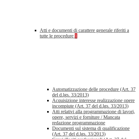
Atti e documenti di carattere generale riferiti a
tutte le procedure
1
Automatizzazione delle procedure (Art. 37
del d.lgs. 33/2013)
Acquisizione interesse realizzazione opere
incompiute (Art. 37 del d.lgs. 33/2013)
Atti relativi alla programmazione di lavori,
opere, servizi e forniture / Mancata
redazione programmazione
Documenti sul sistema di qualificazione
(Art. 37 del d.lgs. 33/2013)