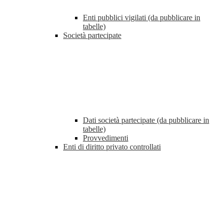
Enti pubblici vigilati (da pubblicare in
tabelle)
Società partecipate
Dati società partecipate (da pubblicare in
tabelle)
Provvedimenti
Enti di diritto privato controllati