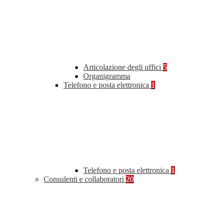
Articolazione degli uffici
5
Organigramma
Telefono e posta elettronica
1
Telefono e posta elettronica
1
Consulenti e collaboratori
20