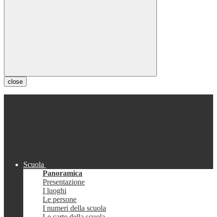
close
Scuola
Panoramica
Presentazione
I luoghi
Le persone
I numeri della scuola
Le carte della scuola