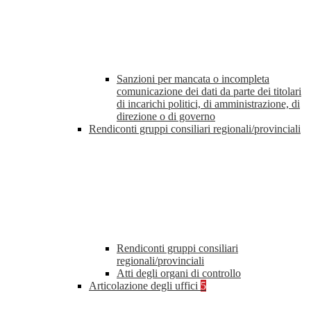
Sanzioni per mancata o incompleta
comunicazione dei dati da parte dei titolari
di incarichi politici, di amministrazione, di
direzione o di governo
Rendiconti gruppi consiliari regionali/provinciali
Rendiconti gruppi consiliari
regionali/provinciali
Atti degli organi di controllo
Articolazione degli uffici
5