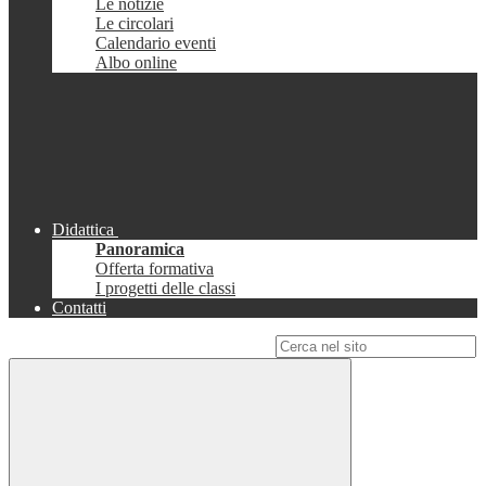
Le notizie
Le circolari
Calendario eventi
Albo online
Didattica
Panoramica
Offerta formativa
I progetti delle classi
Contatti
Campo di ricerca per le pagine del sito