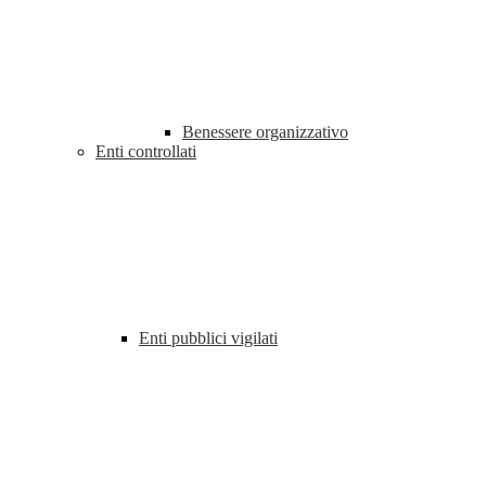
Benessere organizzativo
Enti controllati
Enti pubblici vigilati