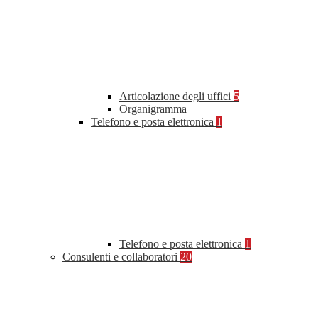
Articolazione degli uffici
5
Organigramma
Telefono e posta elettronica
1
Telefono e posta elettronica
1
Consulenti e collaboratori
20