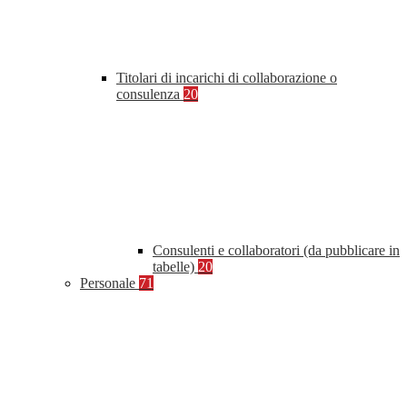
Titolari di incarichi di collaborazione o
consulenza
20
Consulenti e collaboratori (da pubblicare in
tabelle)
20
Personale
71