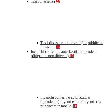
Tassi di assenza
27
Tassi di assenza trimestrali (da pubblicare
in tabelle)
27
Incarichi conferiti e autorizzati ai dipendenti
(dirigenti e non dirigenti)
18
Incarichi conferiti e autorizzati ai
dipendenti (dirigenti e non dirigenti) (da
pubblicare in tabelle)
18