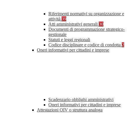
Riferimenti normativi su organizzazione e
attività
39
Atti amministrativi generali
30
Documenti di programmazione strategico-
gestionale
Statuti e leggi regionali
Codice disciplinare e codice di condotta
2
Oneri informativi per cittadini e imprese
Scadenzario obblighi amministrativi
Oneri informativi per cittadini e imprese
Attestazioni OIV o struttura analoga