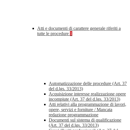
Atti e documenti di carattere generale riferiti a
tutte le procedure
1
Automatizzazione delle procedure (Art. 37
del d.lgs. 33/2013)
Acquisizione interesse realizzazione opere
incompiute (Art. 37 del d.lgs. 33/2013)
Atti relativi alla programmazione di lavori,
opere, servizi e forniture / Mancata
redazione programmazione
Documenti sul sistema di qualificazione
(Art. 37 del d.lgs. 33/2013)