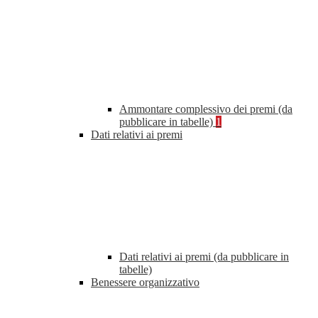
Ammontare complessivo dei premi (da
pubblicare in tabelle)
1
Dati relativi ai premi
Dati relativi ai premi (da pubblicare in
tabelle)
Benessere organizzativo