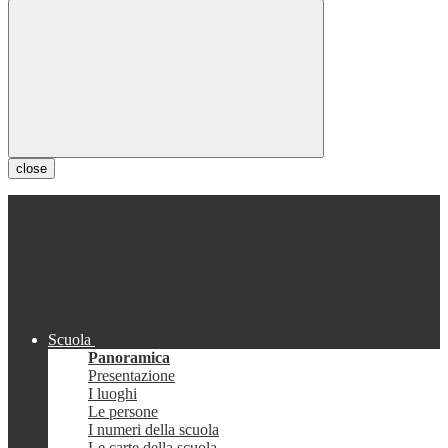
close
Scuola
Panoramica
Presentazione
I luoghi
Le persone
I numeri della scuola
Le carte della scuola