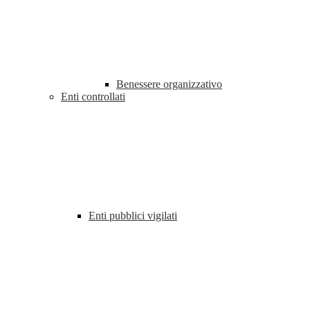
Benessere organizzativo
Enti controllati
Enti pubblici vigilati