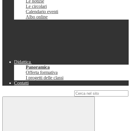
Le notizie
Le circolari
Calendario eventi
Albo online
Didattica
Panoramica
Offerta formativa
I progetti delle classi
Contatti
Campo di ricerca per le pagine del sito