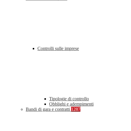
Controlli sulle imprese
Tipologie di controllo
Obblighi e adempimenti
Bandi di gara e contratti
1287