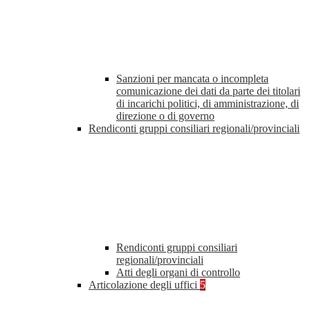
Sanzioni per mancata o incompleta
comunicazione dei dati da parte dei titolari
di incarichi politici, di amministrazione, di
direzione o di governo
Rendiconti gruppi consiliari regionali/provinciali
Rendiconti gruppi consiliari
regionali/provinciali
Atti degli organi di controllo
Articolazione degli uffici
5