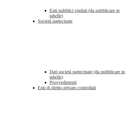
Enti pubblici vigilati (da pubblicare in
tabelle)
Società partecipate
Dati società partecipate (da pubblicare in
tabelle)
Provvedimenti
Enti di diritto privato controllati