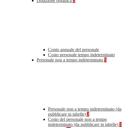
Dotazione organica
2
Conto annuale del personale
Costo personale tempo indeterminato
Personale non a tempo indeterminato
5
Personale non a tempo indeterminato (da
pubblicare in tabelle)
2
Costo del personale non a tempo
indeterminato (da pubblicare in tabelle)
3