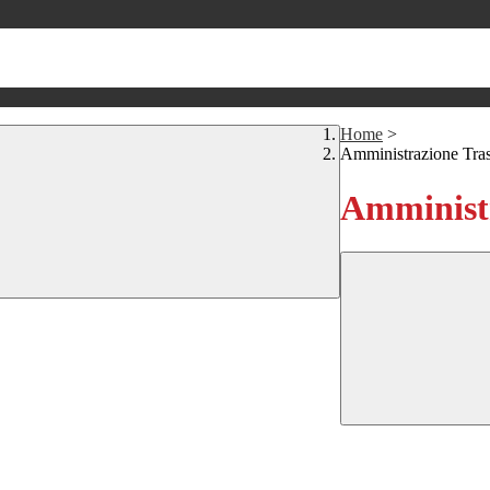
Home
>
Amministrazione Tra
Amministr