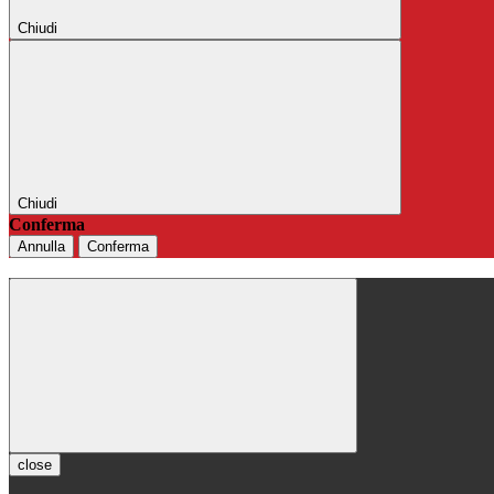
Chiudi
Chiudi
Conferma
Annulla
Conferma
close