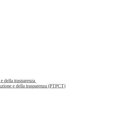
 e della trasparenza
ruzione e della trasparenza (PTPCT)