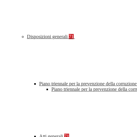
Disposizioni generali
71
Piano triennale per la prevenzione della corruzione
Piano triennale per la prevenzione della cor
Atti generali
71