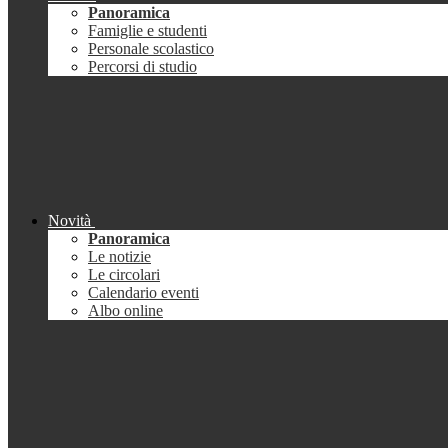
Panoramica
Famiglie e studenti
Personale scolastico
Percorsi di studio
Novità
Panoramica
Le notizie
Le circolari
Calendario eventi
Albo online