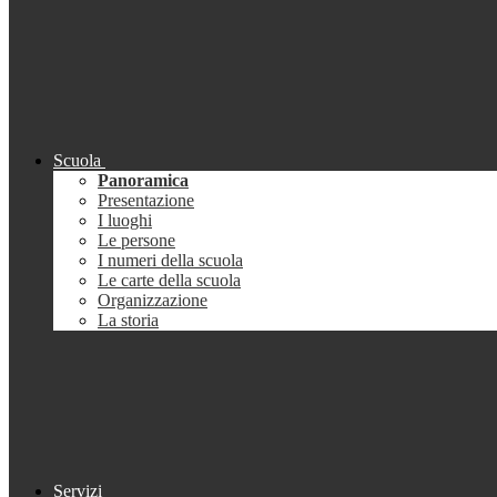
Scuola
Panoramica
Presentazione
I luoghi
Le persone
I numeri della scuola
Le carte della scuola
Organizzazione
La storia
Servizi