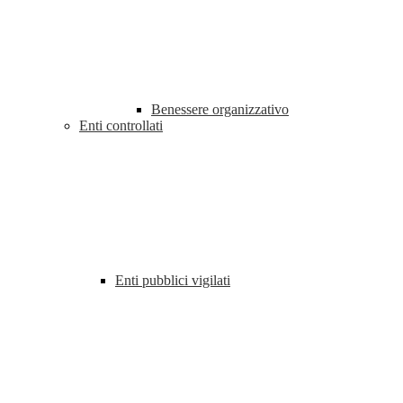
Benessere organizzativo
Enti controllati
Enti pubblici vigilati