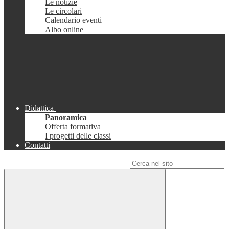
Le notizie
Le circolari
Calendario eventi
Albo online
Didattica
Panoramica
Offerta formativa
I progetti delle classi
Contatti
Campo di ricerca per le pagine del sito