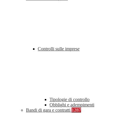
Controlli sulle imprese
Tipologie di controllo
Obblighi e adempimenti
Bandi di gara e contratti
1287