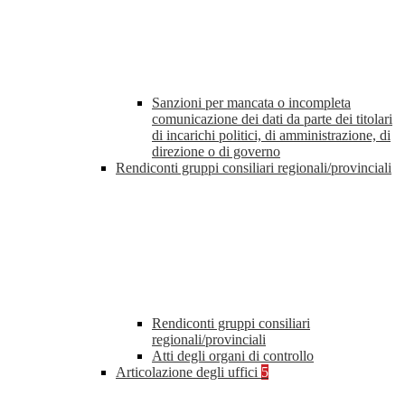
Sanzioni per mancata o incompleta
comunicazione dei dati da parte dei titolari
di incarichi politici, di amministrazione, di
direzione o di governo
Rendiconti gruppi consiliari regionali/provinciali
Rendiconti gruppi consiliari
regionali/provinciali
Atti degli organi di controllo
Articolazione degli uffici
5