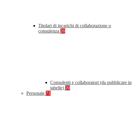
Titolari di incarichi di collaborazione o
consulenza
20
Consulenti e collaboratori (da pubblicare in
tabelle)
20
Personale
71