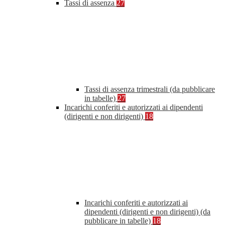
Tassi di assenza
27
Tassi di assenza trimestrali (da pubblicare
in tabelle)
27
Incarichi conferiti e autorizzati ai dipendenti
(dirigenti e non dirigenti)
18
Incarichi conferiti e autorizzati ai
dipendenti (dirigenti e non dirigenti) (da
pubblicare in tabelle)
18