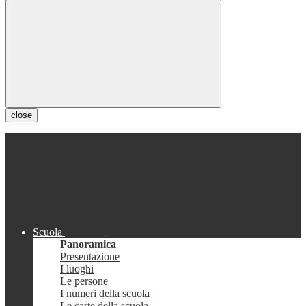
close
Scuola
Panoramica
Presentazione
I luoghi
Le persone
I numeri della scuola
Le carte della scuola