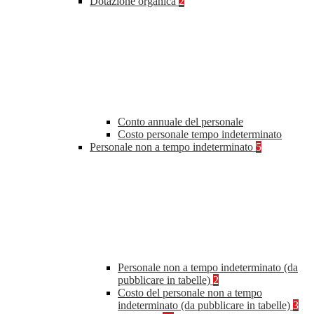
Dotazione organica
2
Conto annuale del personale
Costo personale tempo indeterminato
Personale non a tempo indeterminato
5
Personale non a tempo indeterminato (da
pubblicare in tabelle)
2
Costo del personale non a tempo
indeterminato (da pubblicare in tabelle)
3