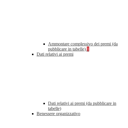
Ammontare complessivo dei premi (da
pubblicare in tabelle)
1
Dati relativi ai premi
Dati relativi ai premi (da pubblicare in
tabelle)
Benessere organizzativo