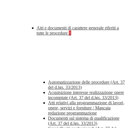
Atti e documenti di carattere generale riferiti a
tutte le procedure
1
Automatizzazione delle procedure (Art. 37
del d.lgs. 33/2013)
Acquisizione interesse realizzazione opere
incompiute (Art. 37 del d.lgs. 33/2013)
Atti relativi alla programmazione di lavori,
opere, servizi e forniture / Mancata
redazione programmazione
Documenti sul sistema di qualificazione
(Art. 37 del d.lgs. 33/2013)