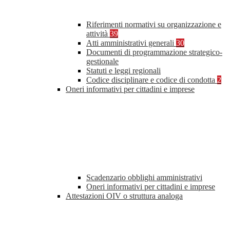
Riferimenti normativi su organizzazione e
attività
39
Atti amministrativi generali
30
Documenti di programmazione strategico-
gestionale
Statuti e leggi regionali
Codice disciplinare e codice di condotta
2
Oneri informativi per cittadini e imprese
Scadenzario obblighi amministrativi
Oneri informativi per cittadini e imprese
Attestazioni OIV o struttura analoga