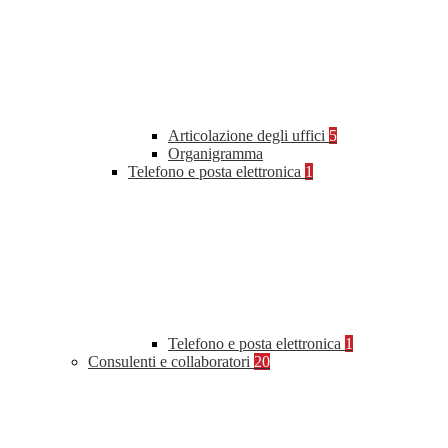
Articolazione degli uffici
5
Organigramma
Telefono e posta elettronica
1
Telefono e posta elettronica
1
Consulenti e collaboratori
20