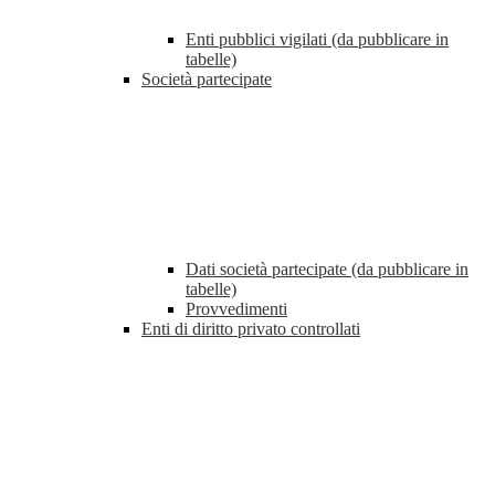
Enti pubblici vigilati (da pubblicare in
tabelle)
Società partecipate
Dati società partecipate (da pubblicare in
tabelle)
Provvedimenti
Enti di diritto privato controllati