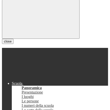
close
Scuola
Panoramica
Presentazione
I luoghi
Le persone
I numeri della scuola
Le carte della scuola