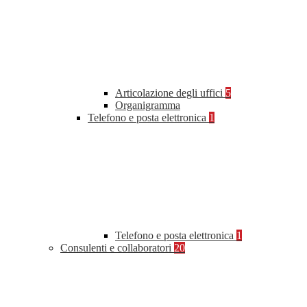
Articolazione degli uffici
5
Organigramma
Telefono e posta elettronica
1
Telefono e posta elettronica
1
Consulenti e collaboratori
20