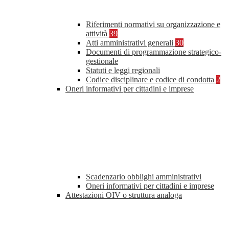
Riferimenti normativi su organizzazione e
attività
39
Atti amministrativi generali
30
Documenti di programmazione strategico-
gestionale
Statuti e leggi regionali
Codice disciplinare e codice di condotta
2
Oneri informativi per cittadini e imprese
Scadenzario obblighi amministrativi
Oneri informativi per cittadini e imprese
Attestazioni OIV o struttura analoga