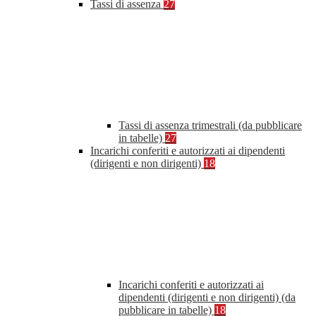
Tassi di assenza
27
Tassi di assenza trimestrali (da pubblicare
in tabelle)
27
Incarichi conferiti e autorizzati ai dipendenti
(dirigenti e non dirigenti)
18
Incarichi conferiti e autorizzati ai
dipendenti (dirigenti e non dirigenti) (da
pubblicare in tabelle)
18