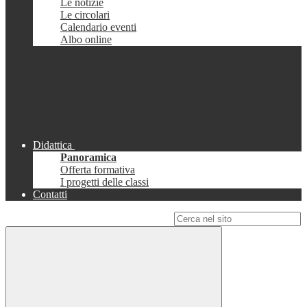
Le notizie
Le circolari
Calendario eventi
Albo online
Didattica
Panoramica
Offerta formativa
I progetti delle classi
Contatti
Campo di ricerca per le pagine del sito