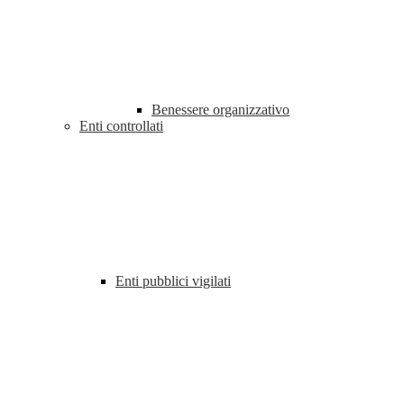
Benessere organizzativo
Enti controllati
Enti pubblici vigilati