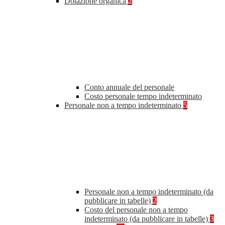
Dotazione organica
2
Conto annuale del personale
Costo personale tempo indeterminato
Personale non a tempo indeterminato
5
Personale non a tempo indeterminato (da
pubblicare in tabelle)
2
Costo del personale non a tempo
indeterminato (da pubblicare in tabelle)
3