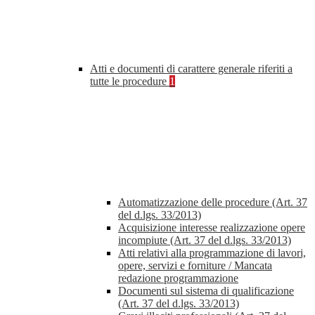
Atti e documenti di carattere generale riferiti a
tutte le procedure
1
Automatizzazione delle procedure (Art. 37
del d.lgs. 33/2013)
Acquisizione interesse realizzazione opere
incompiute (Art. 37 del d.lgs. 33/2013)
Atti relativi alla programmazione di lavori,
opere, servizi e forniture / Mancata
redazione programmazione
Documenti sul sistema di qualificazione
(Art. 37 del d.lgs. 33/2013)