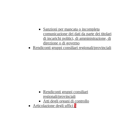
Sanzioni per mancata o incompleta
comunicazione dei dati da parte dei titolari
di incarichi politici, di amministrazione, di
direzione o di governo
Rendiconti gruppi consiliari regionali/provinciali
Rendiconti gruppi consiliari
regionali/provinciali
Atti degli organi di controllo
Articolazione degli uffici
5