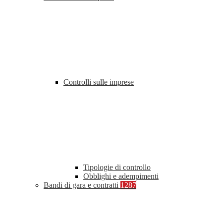
Controlli sulle imprese
Tipologie di controllo
Obblighi e adempimenti
Bandi di gara e contratti
1287