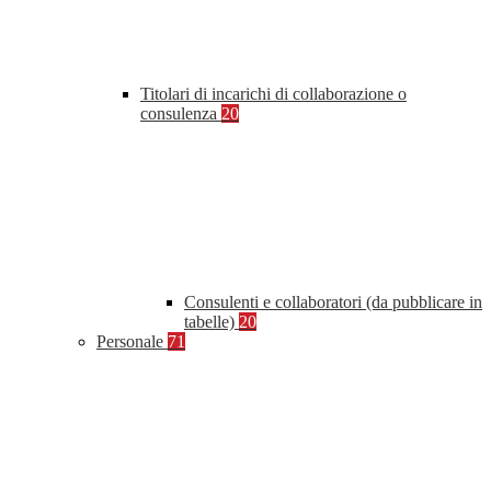
Titolari di incarichi di collaborazione o
consulenza
20
Consulenti e collaboratori (da pubblicare in
tabelle)
20
Personale
71