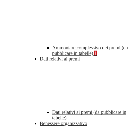
Ammontare complessivo dei premi (da
pubblicare in tabelle)
1
Dati relativi ai premi
Dati relativi ai premi (da pubblicare in
tabelle)
Benessere organizzativo