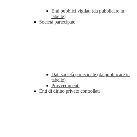
Enti pubblici vigilati (da pubblicare in
tabelle)
Società partecipate
Dati società partecipate (da pubblicare in
tabelle)
Provvedimenti
Enti di diritto privato controllati