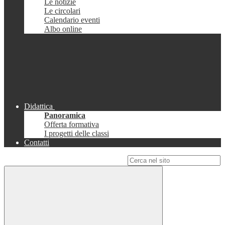
Le notizie
Le circolari
Calendario eventi
Albo online
Didattica
Panoramica
Offerta formativa
I progetti delle classi
Contatti
Campo di ricerca per le pagine del sito