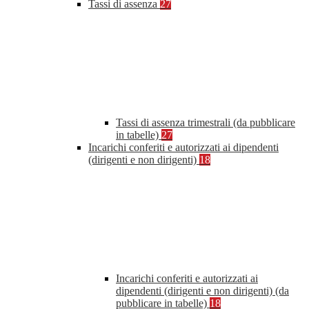
Tassi di assenza
27
Tassi di assenza trimestrali (da pubblicare
in tabelle)
27
Incarichi conferiti e autorizzati ai dipendenti
(dirigenti e non dirigenti)
18
Incarichi conferiti e autorizzati ai
dipendenti (dirigenti e non dirigenti) (da
pubblicare in tabelle)
18