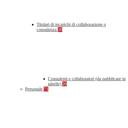
Titolari di incarichi di collaborazione o
consulenza
20
Consulenti e collaboratori (da pubblicare in
tabelle)
20
Personale
71