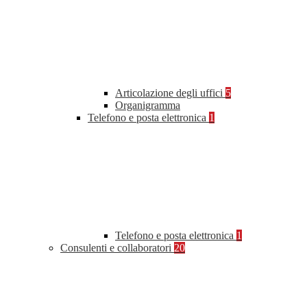
Articolazione degli uffici
5
Organigramma
Telefono e posta elettronica
1
Telefono e posta elettronica
1
Consulenti e collaboratori
20