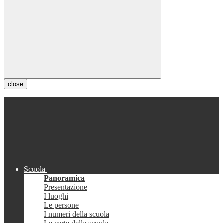
close
Scuola
Panoramica
Presentazione
I luoghi
Le persone
I numeri della scuola
Le carte della scuola