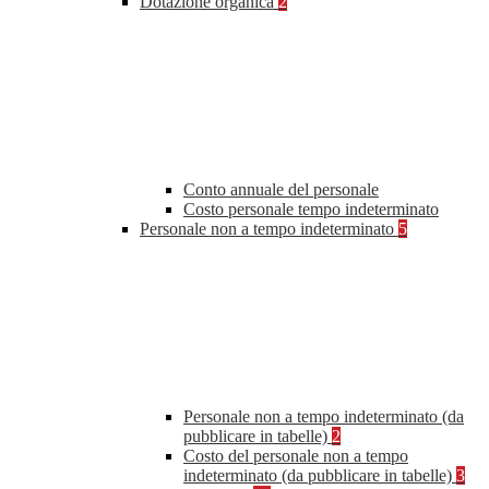
Dotazione organica
2
Conto annuale del personale
Costo personale tempo indeterminato
Personale non a tempo indeterminato
5
Personale non a tempo indeterminato (da
pubblicare in tabelle)
2
Costo del personale non a tempo
indeterminato (da pubblicare in tabelle)
3