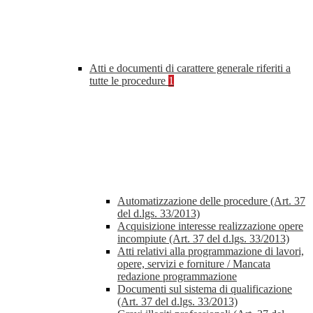
Atti e documenti di carattere generale riferiti a
tutte le procedure
1
Automatizzazione delle procedure (Art. 37
del d.lgs. 33/2013)
Acquisizione interesse realizzazione opere
incompiute (Art. 37 del d.lgs. 33/2013)
Atti relativi alla programmazione di lavori,
opere, servizi e forniture / Mancata
redazione programmazione
Documenti sul sistema di qualificazione
(Art. 37 del d.lgs. 33/2013)