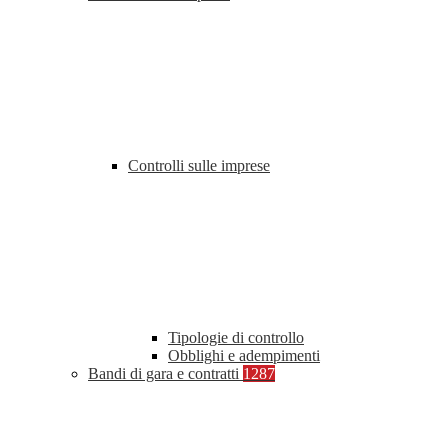
Controlli sulle imprese
Tipologie di controllo
Obblighi e adempimenti
Bandi di gara e contratti
1287