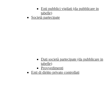
Enti pubblici vigilati (da pubblicare in
tabelle)
Società partecipate
Dati società partecipate (da pubblicare in
tabelle)
Provvedimenti
Enti di diritto privato controllati