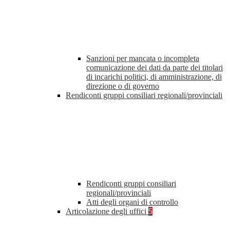
Sanzioni per mancata o incompleta
comunicazione dei dati da parte dei titolari
di incarichi politici, di amministrazione, di
direzione o di governo
Rendiconti gruppi consiliari regionali/provinciali
Rendiconti gruppi consiliari
regionali/provinciali
Atti degli organi di controllo
Articolazione degli uffici
5