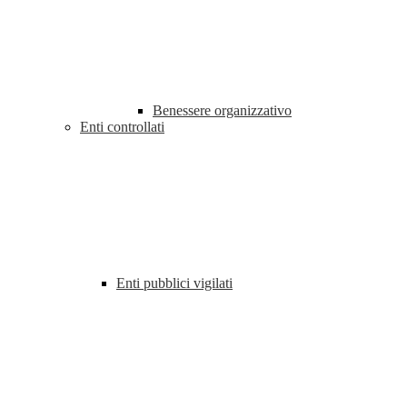
Benessere organizzativo
Enti controllati
Enti pubblici vigilati