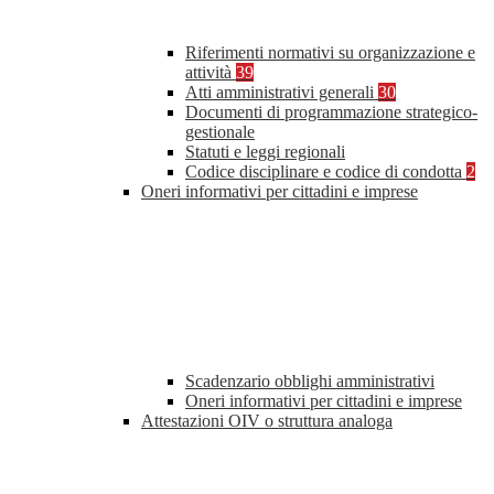
Riferimenti normativi su organizzazione e
attività
39
Atti amministrativi generali
30
Documenti di programmazione strategico-
gestionale
Statuti e leggi regionali
Codice disciplinare e codice di condotta
2
Oneri informativi per cittadini e imprese
Scadenzario obblighi amministrativi
Oneri informativi per cittadini e imprese
Attestazioni OIV o struttura analoga