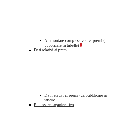
Ammontare complessivo dei premi (da
pubblicare in tabelle)
1
Dati relativi ai premi
Dati relativi ai premi (da pubblicare in
tabelle)
Benessere organizzativo