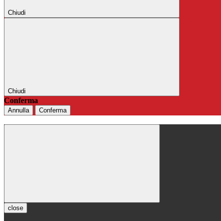
Chiudi
Chiudi
Conferma
Annulla
Conferma
close