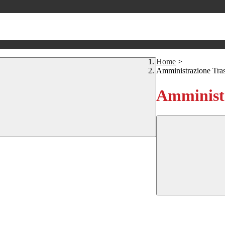
Home
>
Amministrazione Tra
Amministr