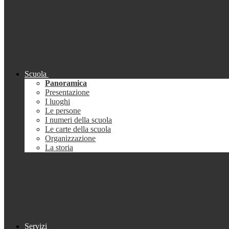
Scuola
Panoramica
Presentazione
I luoghi
Le persone
I numeri della scuola
Le carte della scuola
Organizzazione
La storia
Servizi