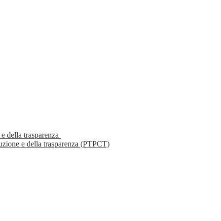
 e della trasparenza
ruzione e della trasparenza (PTPCT)