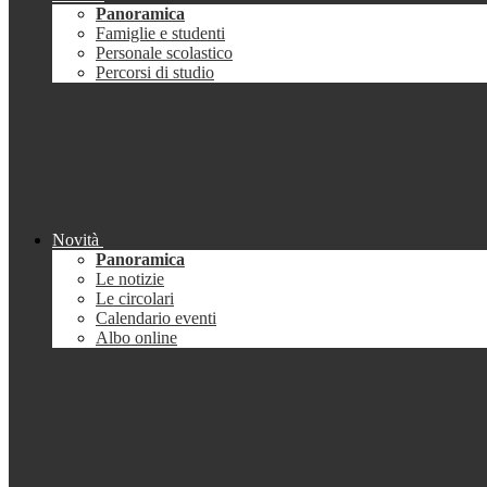
Panoramica
Famiglie e studenti
Personale scolastico
Percorsi di studio
Novità
Panoramica
Le notizie
Le circolari
Calendario eventi
Albo online