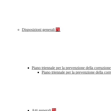
Disposizioni generali
71
Piano triennale per la prevenzione della corruzione
Piano triennale per la prevenzione della cor
Atti generali
71