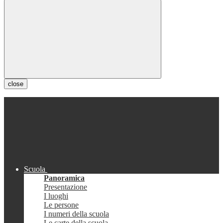
close
Scuola
Panoramica
Presentazione
I luoghi
Le persone
I numeri della scuola
Le carte della scuola