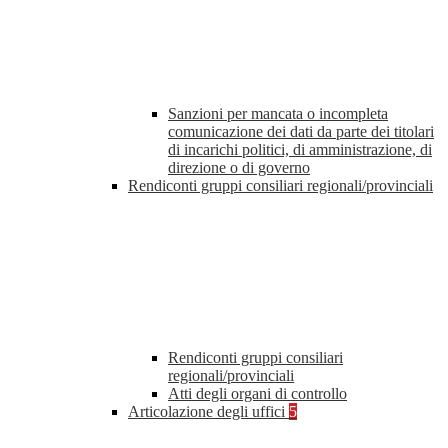
Sanzioni per mancata o incompleta
comunicazione dei dati da parte dei titolari
di incarichi politici, di amministrazione, di
direzione o di governo
Rendiconti gruppi consiliari regionali/provinciali
Rendiconti gruppi consiliari
regionali/provinciali
Atti degli organi di controllo
Articolazione degli uffici
5