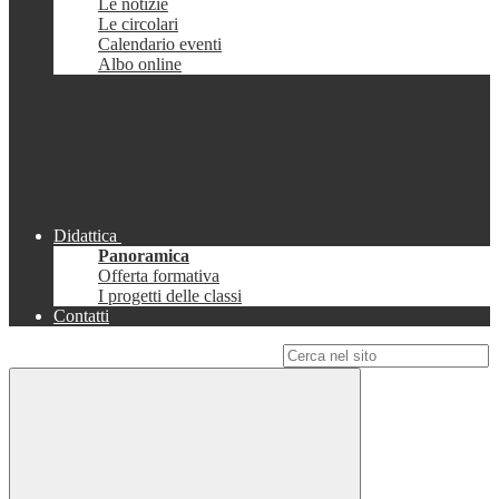
Le notizie
Le circolari
Calendario eventi
Albo online
Didattica
Panoramica
Offerta formativa
I progetti delle classi
Contatti
Campo di ricerca per le pagine del sito