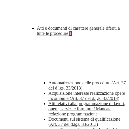
Atti e documenti di carattere generale riferiti a
tutte le procedure
1
Automatizzazione delle procedure (Art. 37
del d.lgs. 33/2013)
Acquisizione interesse realizzazione opere
incompiute (Art. 37 del d.lgs. 33/2013)
Atti relativi alla programmazione di lavori,
opere, servizi e forniture / Mancata
redazione programmazione
Documenti sul sistema di qualificazione
(Art. 37 del d.lgs. 33/2013)