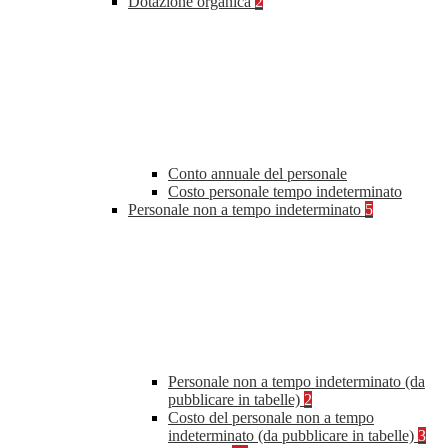
Dotazione organica
2
Conto annuale del personale
Costo personale tempo indeterminato
Personale non a tempo indeterminato
5
Personale non a tempo indeterminato (da
pubblicare in tabelle)
2
Costo del personale non a tempo
indeterminato (da pubblicare in tabelle)
3