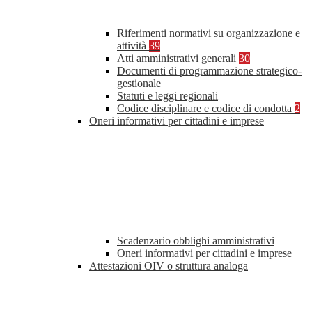
Riferimenti normativi su organizzazione e
attività
39
Atti amministrativi generali
30
Documenti di programmazione strategico-
gestionale
Statuti e leggi regionali
Codice disciplinare e codice di condotta
2
Oneri informativi per cittadini e imprese
Scadenzario obblighi amministrativi
Oneri informativi per cittadini e imprese
Attestazioni OIV o struttura analoga