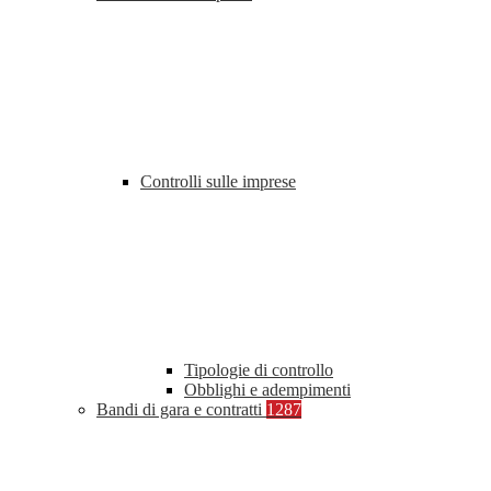
Controlli sulle imprese
Tipologie di controllo
Obblighi e adempimenti
Bandi di gara e contratti
1287