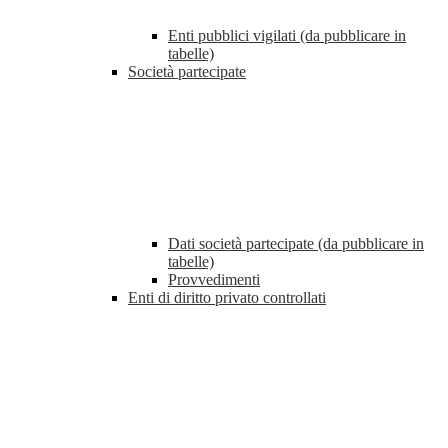
Enti pubblici vigilati (da pubblicare in
tabelle)
Società partecipate
Dati società partecipate (da pubblicare in
tabelle)
Provvedimenti
Enti di diritto privato controllati