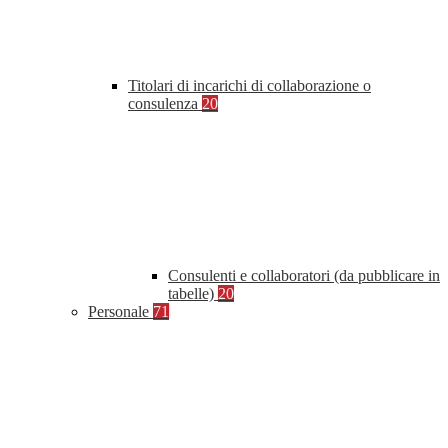
Titolari di incarichi di collaborazione o
consulenza
20
Consulenti e collaboratori (da pubblicare in
tabelle)
20
Personale
71