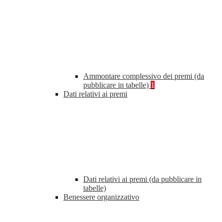
Ammontare complessivo dei premi (da
pubblicare in tabelle)
1
Dati relativi ai premi
Dati relativi ai premi (da pubblicare in
tabelle)
Benessere organizzativo