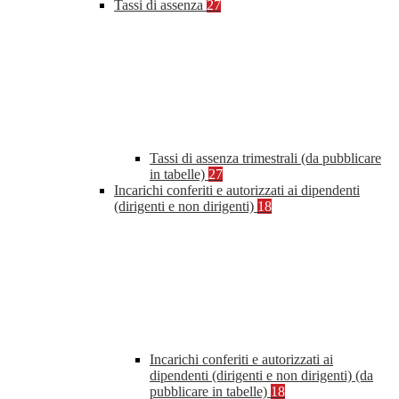
Tassi di assenza
27
Tassi di assenza trimestrali (da pubblicare
in tabelle)
27
Incarichi conferiti e autorizzati ai dipendenti
(dirigenti e non dirigenti)
18
Incarichi conferiti e autorizzati ai
dipendenti (dirigenti e non dirigenti) (da
pubblicare in tabelle)
18