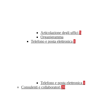
Articolazione degli uffici
5
Organigramma
Telefono e posta elettronica
1
Telefono e posta elettronica
1
Consulenti e collaboratori
20