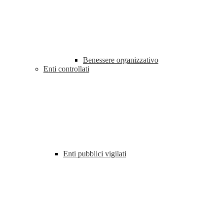
Benessere organizzativo
Enti controllati
Enti pubblici vigilati