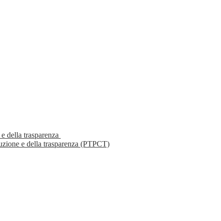
 e della trasparenza
ruzione e della trasparenza (PTPCT)