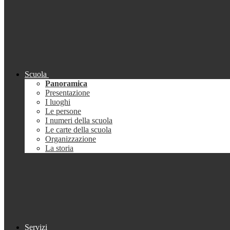
Scuola
Panoramica
Presentazione
I luoghi
Le persone
I numeri della scuola
Le carte della scuola
Organizzazione
La storia
Servizi