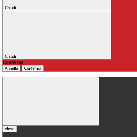
Chiudi
Chiudi
Conferma
Annulla
Conferma
close