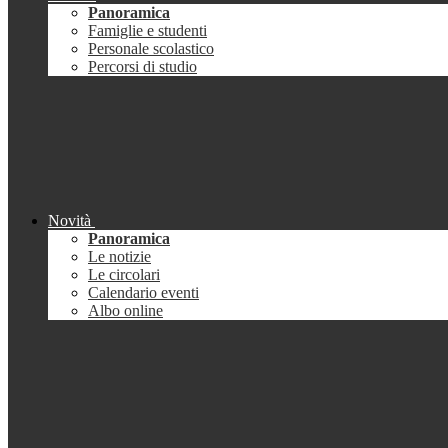
Panoramica
Famiglie e studenti
Personale scolastico
Percorsi di studio
Novità
Panoramica
Le notizie
Le circolari
Calendario eventi
Albo online