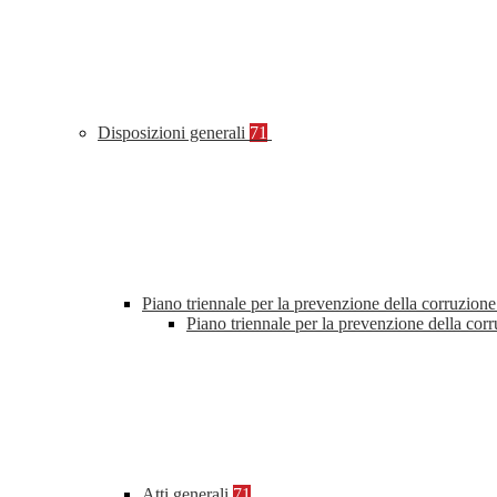
Disposizioni generali
71
Piano triennale per la prevenzione della corruzione
Piano triennale per la prevenzione della cor
Atti generali
71