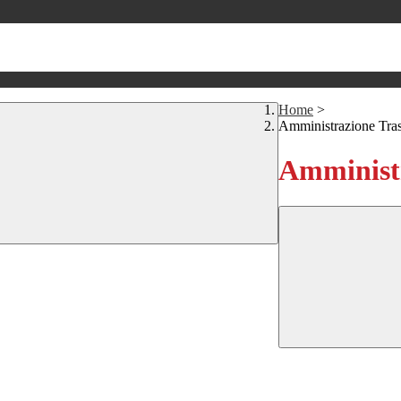
Home
>
Amministrazione Tra
Amministr