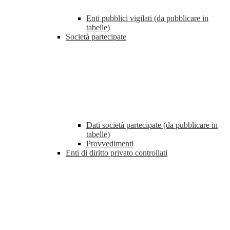
Enti pubblici vigilati (da pubblicare in
tabelle)
Società partecipate
Dati società partecipate (da pubblicare in
tabelle)
Provvedimenti
Enti di diritto privato controllati