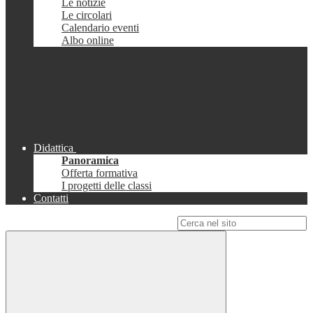
Le notizie
Le circolari
Calendario eventi
Albo online
Didattica
Panoramica
Offerta formativa
I progetti delle classi
Contatti
Campo di ricerca per le pagine del sito