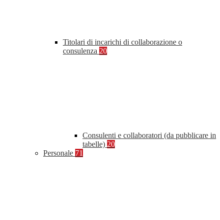
Titolari di incarichi di collaborazione o
consulenza
20
Consulenti e collaboratori (da pubblicare in
tabelle)
20
Personale
71