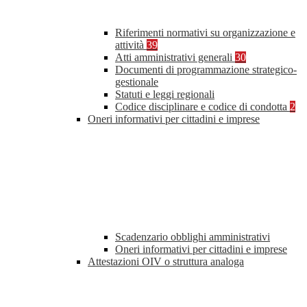
Riferimenti normativi su organizzazione e
attività
39
Atti amministrativi generali
30
Documenti di programmazione strategico-
gestionale
Statuti e leggi regionali
Codice disciplinare e codice di condotta
2
Oneri informativi per cittadini e imprese
Scadenzario obblighi amministrativi
Oneri informativi per cittadini e imprese
Attestazioni OIV o struttura analoga