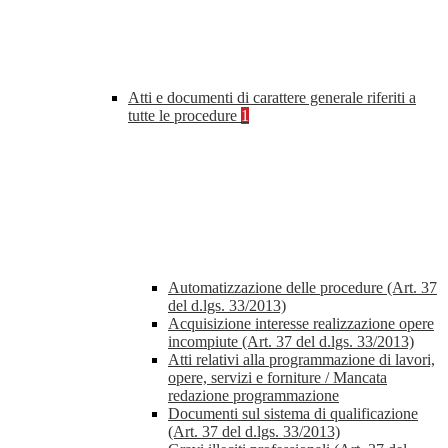
Atti e documenti di carattere generale riferiti a
tutte le procedure
1
Automatizzazione delle procedure (Art. 37
del d.lgs. 33/2013)
Acquisizione interesse realizzazione opere
incompiute (Art. 37 del d.lgs. 33/2013)
Atti relativi alla programmazione di lavori,
opere, servizi e forniture / Mancata
redazione programmazione
Documenti sul sistema di qualificazione
(Art. 37 del d.lgs. 33/2013)