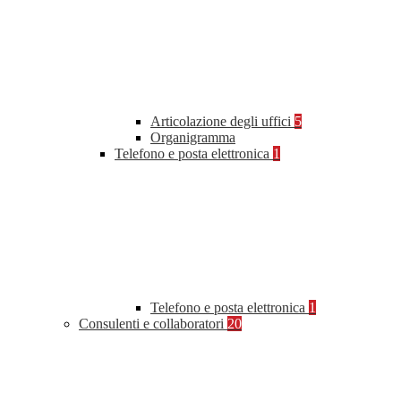
Articolazione degli uffici
5
Organigramma
Telefono e posta elettronica
1
Telefono e posta elettronica
1
Consulenti e collaboratori
20