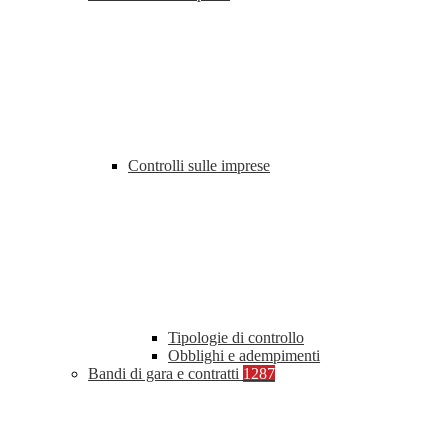
Controlli sulle imprese
Tipologie di controllo
Obblighi e adempimenti
Bandi di gara e contratti
1287