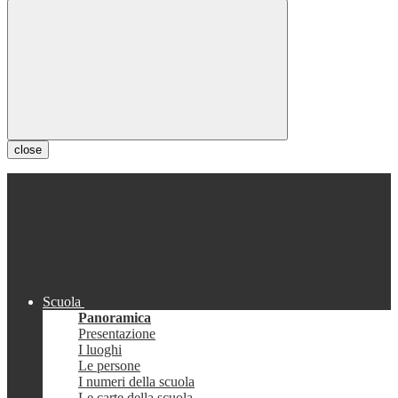
close
Scuola
Panoramica
Presentazione
I luoghi
Le persone
I numeri della scuola
Le carte della scuola