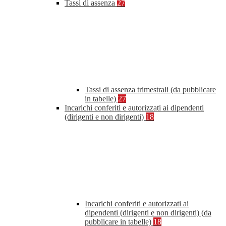
Tassi di assenza
27
Tassi di assenza trimestrali (da pubblicare
in tabelle)
27
Incarichi conferiti e autorizzati ai dipendenti
(dirigenti e non dirigenti)
18
Incarichi conferiti e autorizzati ai
dipendenti (dirigenti e non dirigenti) (da
pubblicare in tabelle)
18