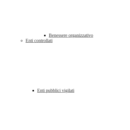
Benessere organizzativo
Enti controllati
Enti pubblici vigilati