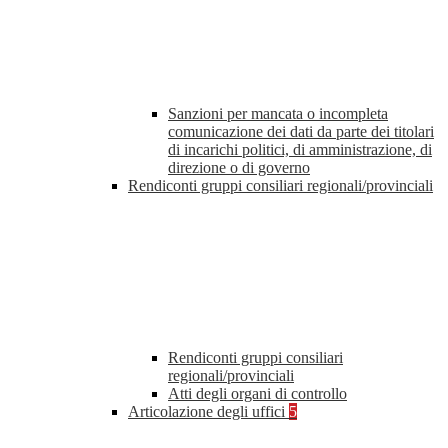
Sanzioni per mancata o incompleta
comunicazione dei dati da parte dei titolari
di incarichi politici, di amministrazione, di
direzione o di governo
Rendiconti gruppi consiliari regionali/provinciali
Rendiconti gruppi consiliari
regionali/provinciali
Atti degli organi di controllo
Articolazione degli uffici
5