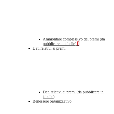
Ammontare complessivo dei premi (da
pubblicare in tabelle)
1
Dati relativi ai premi
Dati relativi ai premi (da pubblicare in
tabelle)
Benessere organizzativo