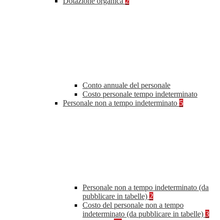
Dotazione organica
2
Conto annuale del personale
Costo personale tempo indeterminato
Personale non a tempo indeterminato
5
Personale non a tempo indeterminato (da
pubblicare in tabelle)
2
Costo del personale non a tempo
indeterminato (da pubblicare in tabelle)
3