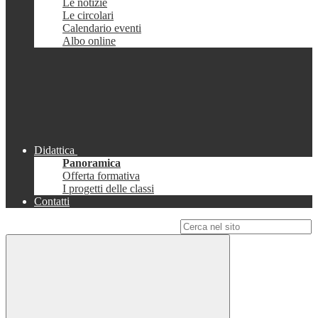
Le notizie
Le circolari
Calendario eventi
Albo online
Didattica
Panoramica
Offerta formativa
I progetti delle classi
Contatti
Campo di ricerca per le pagine del sito