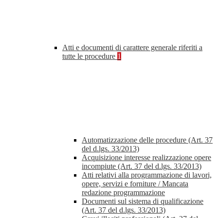
Atti e documenti di carattere generale riferiti a
tutte le procedure
1
Automatizzazione delle procedure (Art. 37
del d.lgs. 33/2013)
Acquisizione interesse realizzazione opere
incompiute (Art. 37 del d.lgs. 33/2013)
Atti relativi alla programmazione di lavori,
opere, servizi e forniture / Mancata
redazione programmazione
Documenti sul sistema di qualificazione
(Art. 37 del d.lgs. 33/2013)