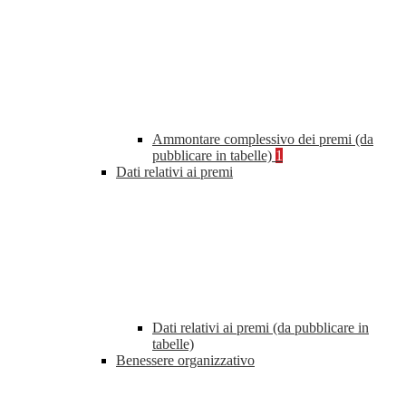
Ammontare complessivo dei premi (da
pubblicare in tabelle)
1
Dati relativi ai premi
Dati relativi ai premi (da pubblicare in
tabelle)
Benessere organizzativo