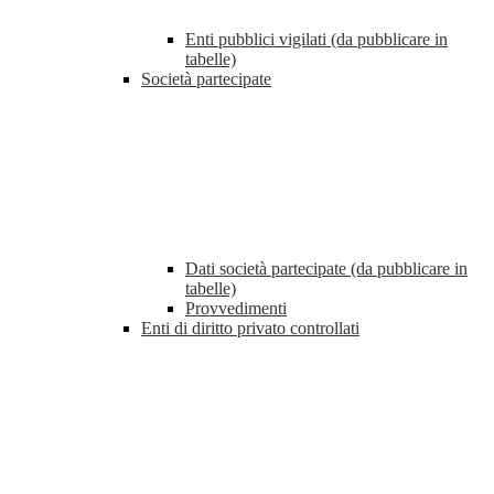
Enti pubblici vigilati (da pubblicare in
tabelle)
Società partecipate
Dati società partecipate (da pubblicare in
tabelle)
Provvedimenti
Enti di diritto privato controllati