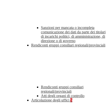
Sanzioni per mancata o incompleta
comunicazione dei dati da parte dei titolari
di incarichi politici, di amministrazione, di
direzione o di governo
Rendiconti gruppi consiliari regionali/provinciali
Rendiconti gruppi consiliari
regionali/provinciali
Atti degli organi di controllo
Articolazione degli uffici
5