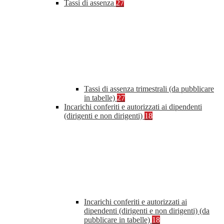
Tassi di assenza
27
Tassi di assenza trimestrali (da pubblicare
in tabelle)
27
Incarichi conferiti e autorizzati ai dipendenti
(dirigenti e non dirigenti)
18
Incarichi conferiti e autorizzati ai
dipendenti (dirigenti e non dirigenti) (da
pubblicare in tabelle)
18