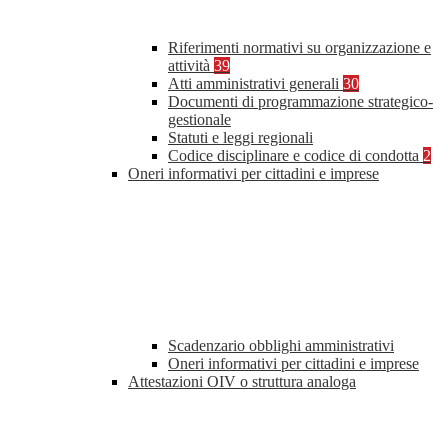
Riferimenti normativi su organizzazione e
attività
39
Atti amministrativi generali
30
Documenti di programmazione strategico-
gestionale
Statuti e leggi regionali
Codice disciplinare e codice di condotta
2
Oneri informativi per cittadini e imprese
Scadenzario obblighi amministrativi
Oneri informativi per cittadini e imprese
Attestazioni OIV o struttura analoga