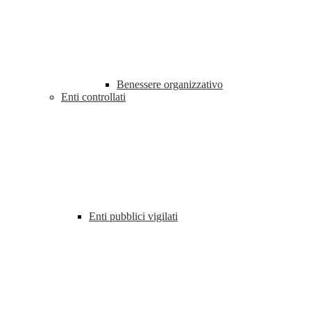
Benessere organizzativo
Enti controllati
Enti pubblici vigilati