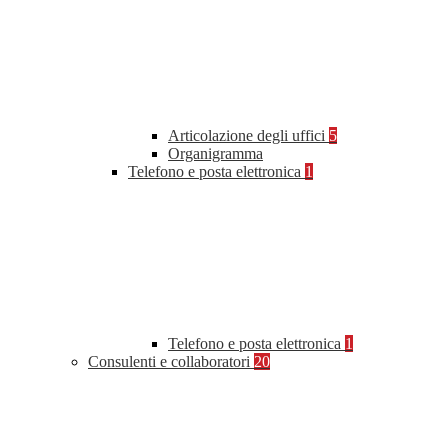
Articolazione degli uffici
5
Organigramma
Telefono e posta elettronica
1
Telefono e posta elettronica
1
Consulenti e collaboratori
20