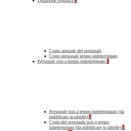
Dotazione organica
2
Conto annuale del personale
Costo personale tempo indeterminato
Personale non a tempo indeterminato
5
Personale non a tempo indeterminato (da
pubblicare in tabelle)
2
Costo del personale non a tempo
indeterminato (da pubblicare in tabelle)
3