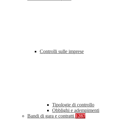
Controlli sulle imprese
Tipologie di controllo
Obblighi e adempimenti
Bandi di gara e contratti
1287