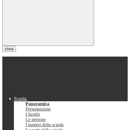
close
Scuola
Panoramica
Presentazione
I luoghi
Le persone
I numeri della scuola
Le carte della scuola