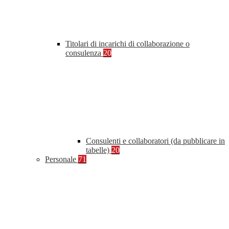
Titolari di incarichi di collaborazione o
consulenza
20
Consulenti e collaboratori (da pubblicare in
tabelle)
20
Personale
71