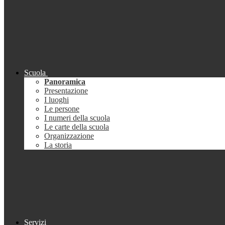
Scuola
Panoramica
Presentazione
I luoghi
Le persone
I numeri della scuola
Le carte della scuola
Organizzazione
La storia
Servizi