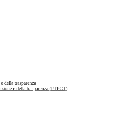
 e della trasparenza
ruzione e della trasparenza (PTPCT)