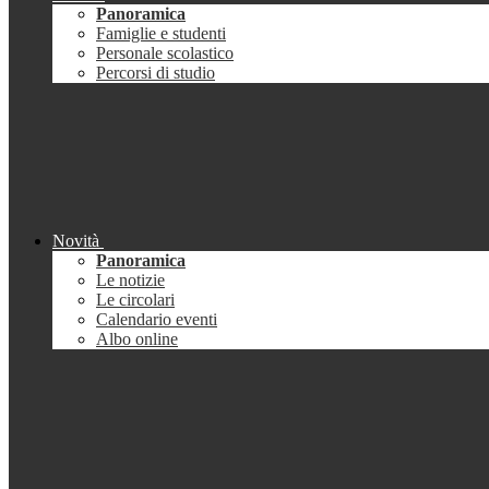
Panoramica
Famiglie e studenti
Personale scolastico
Percorsi di studio
Novità
Panoramica
Le notizie
Le circolari
Calendario eventi
Albo online