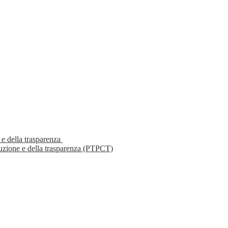
 e della trasparenza
ruzione e della trasparenza (PTPCT)