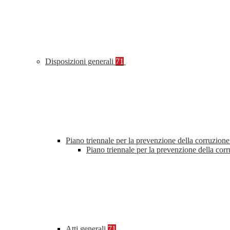
Disposizioni generali
71
Piano triennale per la prevenzione della corruzione
Piano triennale per la prevenzione della cor
Atti generali
71