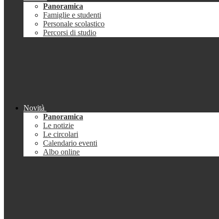
Panoramica
Famiglie e studenti
Personale scolastico
Percorsi di studio
Novità
Panoramica
Le notizie
Le circolari
Calendario eventi
Albo online