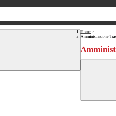
Home
>
Amministrazione Tra
Amministr