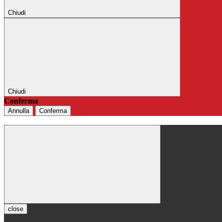
Chiudi
Chiudi
Conferma
Annulla
Conferma
close