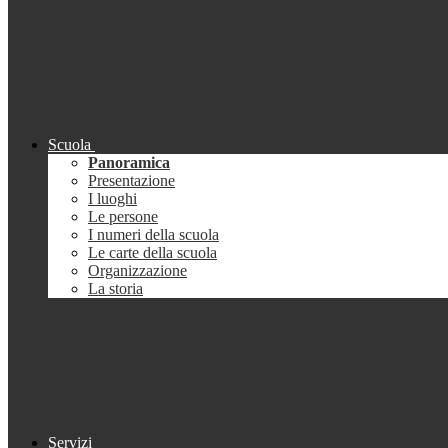
Scuola
Panoramica
Presentazione
I luoghi
Le persone
I numeri della scuola
Le carte della scuola
Organizzazione
La storia
Servizi