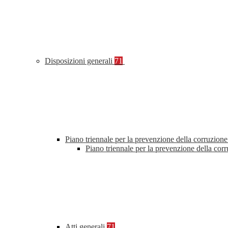
Disposizioni generali
71
Piano triennale per la prevenzione della corruzione
Piano triennale per la prevenzione della cor
Atti generali
71