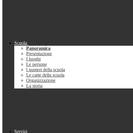
Scuola
Panoramica
Presentazione
I luoghi
Le persone
I numeri della scuola
Le carte della scuola
Organizzazione
La storia
Servizi