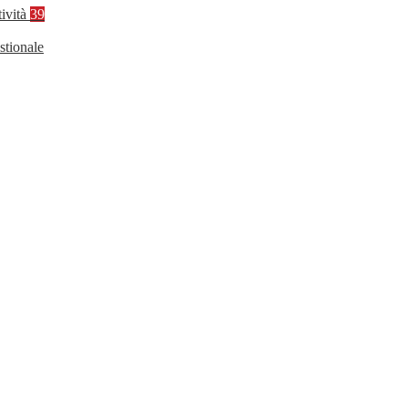
tività
39
stionale