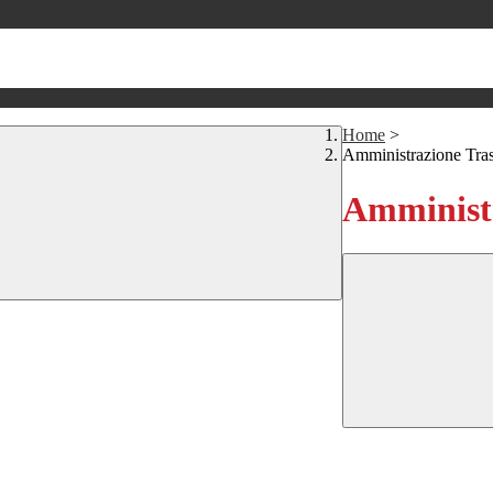
Home
>
Amministrazione Tra
Amministr