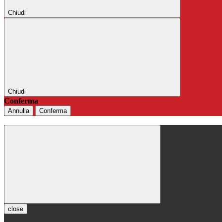
Chiudi
Chiudi
Conferma
Annulla
Conferma
close