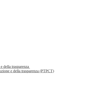
 e della trasparenza
ruzione e della trasparenza (PTPCT)