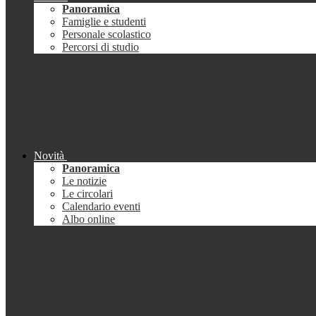
Panoramica
Famiglie e studenti
Personale scolastico
Percorsi di studio
Novità
Panoramica
Le notizie
Le circolari
Calendario eventi
Albo online