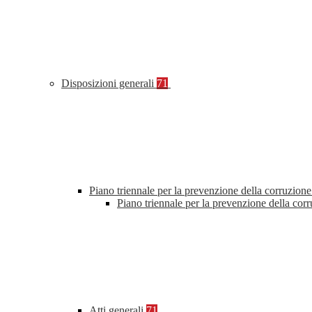
Disposizioni generali
71
Piano triennale per la prevenzione della corruzione
Piano triennale per la prevenzione della cor
Atti generali
71