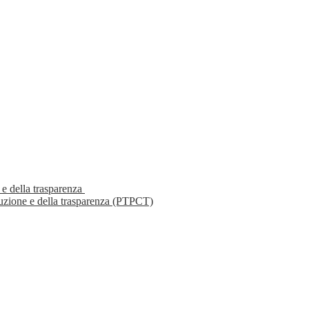
 e della trasparenza
ruzione e della trasparenza (PTPCT)