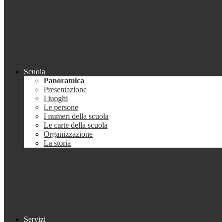
Scuola
Panoramica
Presentazione
I luoghi
Le persone
I numeri della scuola
Le carte della scuola
Organizzazione
La storia
Servizi