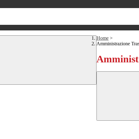
Home
>
Amministrazione Tra
Amministr