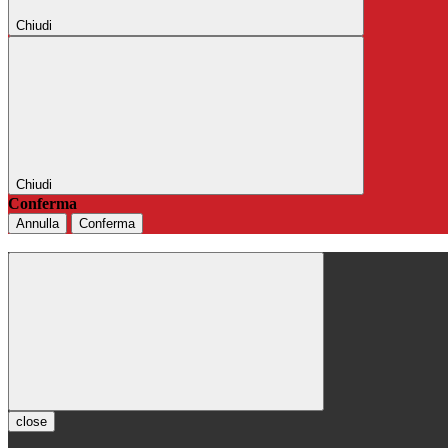
Chiudi
Chiudi
Conferma
Annulla
Conferma
close