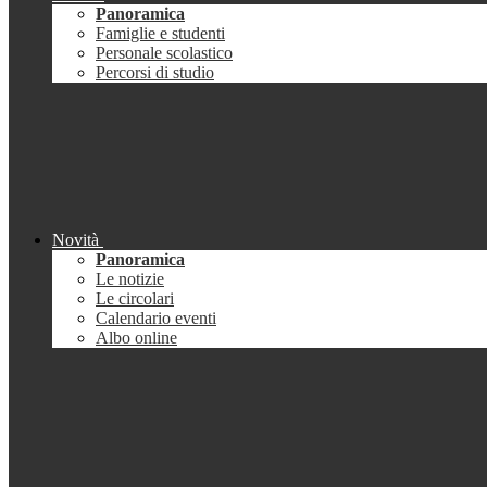
Panoramica
Famiglie e studenti
Personale scolastico
Percorsi di studio
Novità
Panoramica
Le notizie
Le circolari
Calendario eventi
Albo online