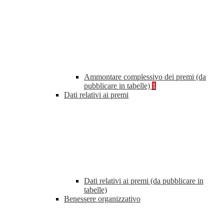
Ammontare complessivo dei premi (da
pubblicare in tabelle)
1
Dati relativi ai premi
Dati relativi ai premi (da pubblicare in
tabelle)
Benessere organizzativo