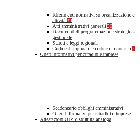
Riferimenti normativi su organizzazione e
attività
39
Atti amministrativi generali
30
Documenti di programmazione strategico-
gestionale
Statuti e leggi regionali
Codice disciplinare e codice di condotta
2
Oneri informativi per cittadini e imprese
Scadenzario obblighi amministrativi
Oneri informativi per cittadini e imprese
Attestazioni OIV o struttura analoga