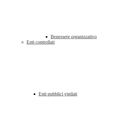
Benessere organizzativo
Enti controllati
Enti pubblici vigilati