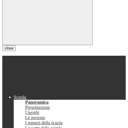
close
Scuola
Panoramica
Presentazione
I luoghi
Le persone
I numeri della scuola
Le carte della scuola