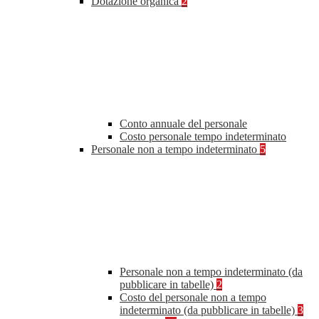
Dotazione organica
2
Conto annuale del personale
Costo personale tempo indeterminato
Personale non a tempo indeterminato
5
Personale non a tempo indeterminato (da
pubblicare in tabelle)
2
Costo del personale non a tempo
indeterminato (da pubblicare in tabelle)
3