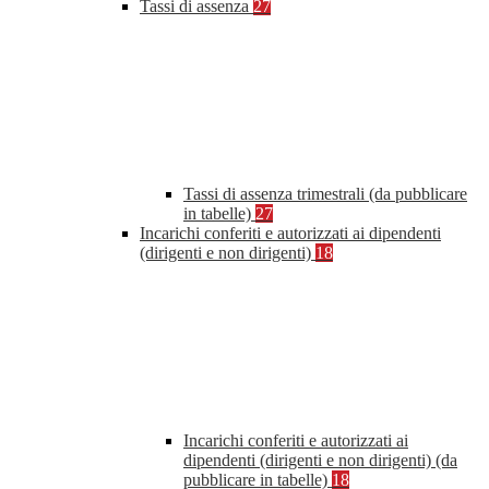
Tassi di assenza
27
Tassi di assenza trimestrali (da pubblicare
in tabelle)
27
Incarichi conferiti e autorizzati ai dipendenti
(dirigenti e non dirigenti)
18
Incarichi conferiti e autorizzati ai
dipendenti (dirigenti e non dirigenti) (da
pubblicare in tabelle)
18