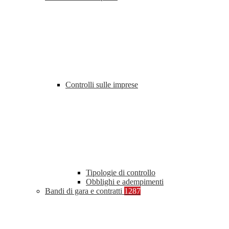
Controlli sulle imprese
Tipologie di controllo
Obblighi e adempimenti
Bandi di gara e contratti
1287