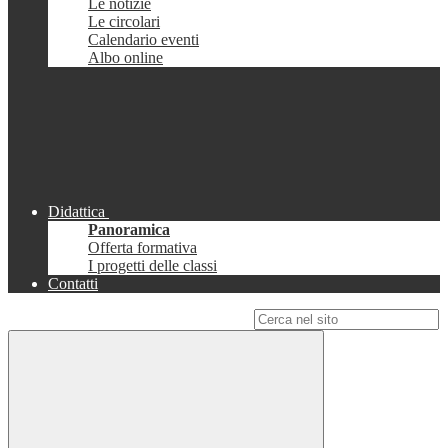
Le notizie
Le circolari
Calendario eventi
Albo online
Didattica
Panoramica
Offerta formativa
I progetti delle classi
Contatti
Campo di ricerca per le pagine del sito