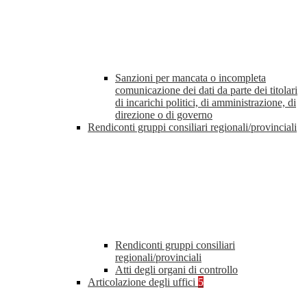
Sanzioni per mancata o incompleta
comunicazione dei dati da parte dei titolari
di incarichi politici, di amministrazione, di
direzione o di governo
Rendiconti gruppi consiliari regionali/provinciali
Rendiconti gruppi consiliari
regionali/provinciali
Atti degli organi di controllo
Articolazione degli uffici
5