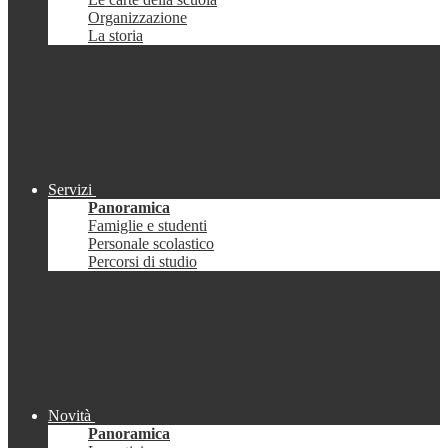
Organizzazione
La storia
Servizi
Panoramica
Famiglie e studenti
Personale scolastico
Percorsi di studio
Novità
Panoramica