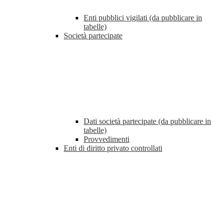
Enti pubblici vigilati (da pubblicare in
tabelle)
Società partecipate
Dati società partecipate (da pubblicare in
tabelle)
Provvedimenti
Enti di diritto privato controllati