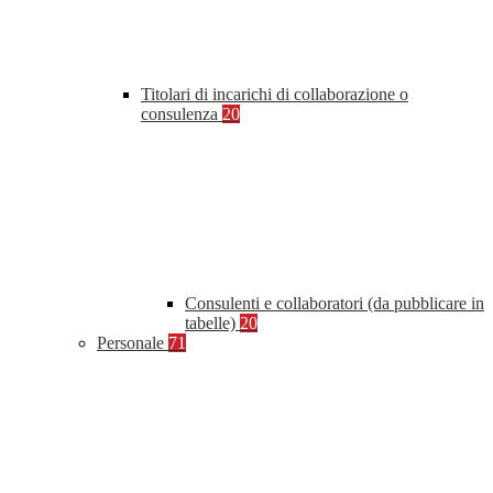
Titolari di incarichi di collaborazione o
consulenza
20
Consulenti e collaboratori (da pubblicare in
tabelle)
20
Personale
71