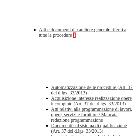
Atti e documenti di carattere generale riferiti a
tutte le procedure
1
Automatizzazione delle procedure (Art. 37
del d.lgs. 33/2013)
Acquisizione interesse realizzazione opere
incompiute (Art. 37 del d.lgs. 33/2013)
Atti relativi alla programmazione di lavori,
opere, servizi e forniture / Mancata
redazione programmazione
Documenti sul sistema di qualificazione
(Art. 37 del d.lgs. 33/2013)