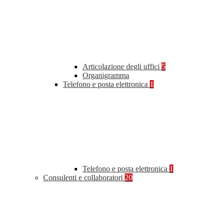
Articolazione degli uffici
5
Organigramma
Telefono e posta elettronica
1
Telefono e posta elettronica
1
Consulenti e collaboratori
20