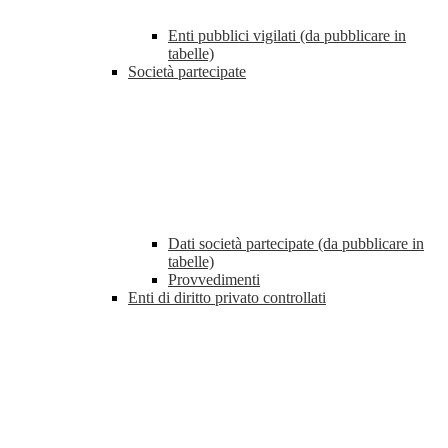
Enti pubblici vigilati (da pubblicare in
tabelle)
Società partecipate
Dati società partecipate (da pubblicare in
tabelle)
Provvedimenti
Enti di diritto privato controllati