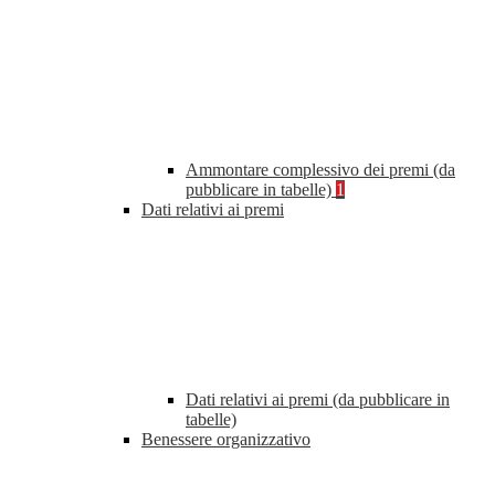
Ammontare complessivo dei premi (da
pubblicare in tabelle)
1
Dati relativi ai premi
Dati relativi ai premi (da pubblicare in
tabelle)
Benessere organizzativo