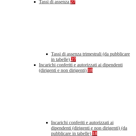
Tassi di assenza
27
Tassi di assenza trimestrali (da pubblicare
in tabelle)
27
Incarichi conferiti e autorizzati ai dipendenti
(dirigenti e non dirigenti)
18
Incarichi conferiti e autorizzati ai
dipendenti (dirigenti e non dirigenti) (da
pubblicare in tabelle)
18