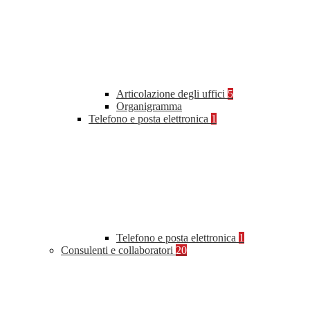
Articolazione degli uffici
5
Organigramma
Telefono e posta elettronica
1
Telefono e posta elettronica
1
Consulenti e collaboratori
20