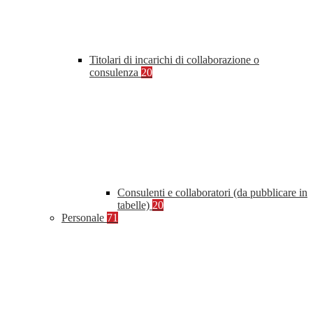
Titolari di incarichi di collaborazione o
consulenza
20
Consulenti e collaboratori (da pubblicare in
tabelle)
20
Personale
71