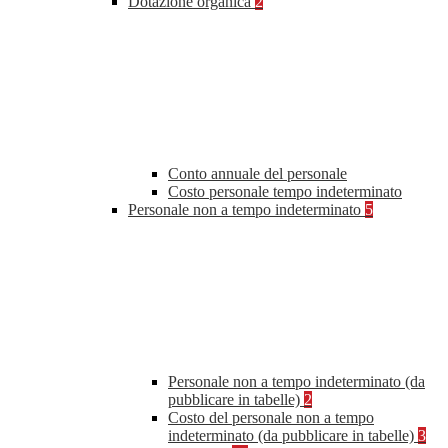
Dotazione organica
2
Conto annuale del personale
Costo personale tempo indeterminato
Personale non a tempo indeterminato
5
Personale non a tempo indeterminato (da
pubblicare in tabelle)
2
Costo del personale non a tempo
indeterminato (da pubblicare in tabelle)
3