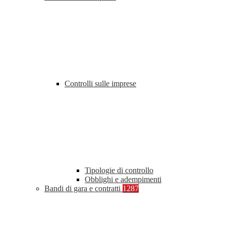
Controlli sulle imprese
Tipologie di controllo
Obblighi e adempimenti
Bandi di gara e contratti
1287