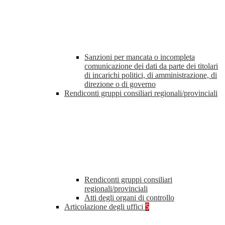
Sanzioni per mancata o incompleta
comunicazione dei dati da parte dei titolari
di incarichi politici, di amministrazione, di
direzione o di governo
Rendiconti gruppi consiliari regionali/provinciali
Rendiconti gruppi consiliari
regionali/provinciali
Atti degli organi di controllo
Articolazione degli uffici
5