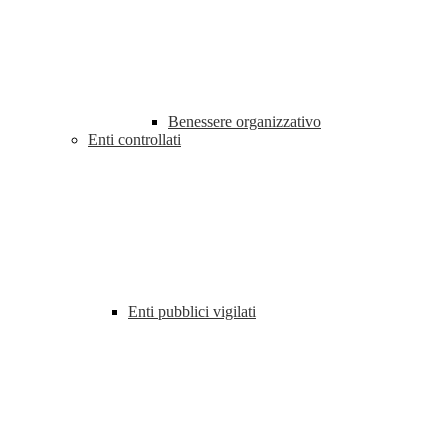
Benessere organizzativo
Enti controllati
Enti pubblici vigilati