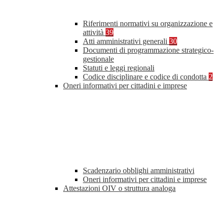
Riferimenti normativi su organizzazione e
attività
39
Atti amministrativi generali
30
Documenti di programmazione strategico-
gestionale
Statuti e leggi regionali
Codice disciplinare e codice di condotta
2
Oneri informativi per cittadini e imprese
Scadenzario obblighi amministrativi
Oneri informativi per cittadini e imprese
Attestazioni OIV o struttura analoga