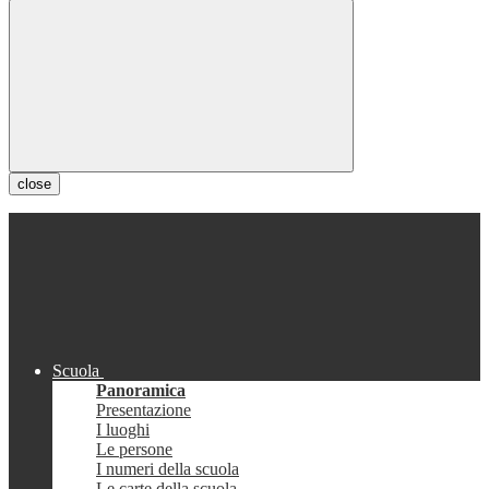
close
Scuola
Panoramica
Presentazione
I luoghi
Le persone
I numeri della scuola
Le carte della scuola