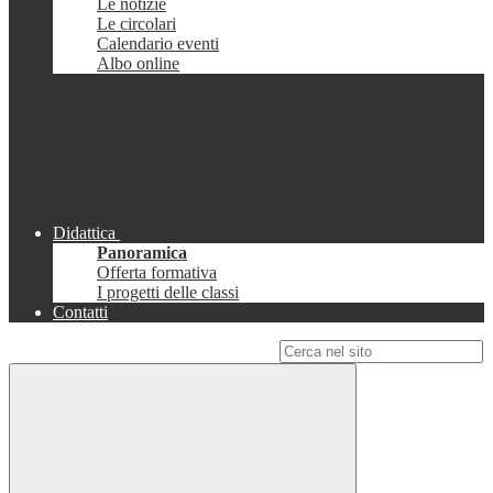
Le notizie
Le circolari
Calendario eventi
Albo online
Didattica
Panoramica
Offerta formativa
I progetti delle classi
Contatti
Campo di ricerca per le pagine del sito