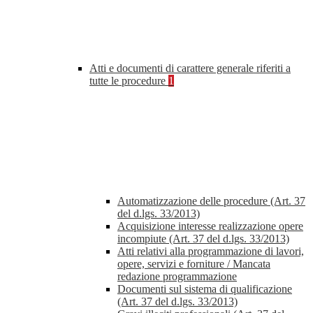
Atti e documenti di carattere generale riferiti a
tutte le procedure
1
Automatizzazione delle procedure (Art. 37
del d.lgs. 33/2013)
Acquisizione interesse realizzazione opere
incompiute (Art. 37 del d.lgs. 33/2013)
Atti relativi alla programmazione di lavori,
opere, servizi e forniture / Mancata
redazione programmazione
Documenti sul sistema di qualificazione
(Art. 37 del d.lgs. 33/2013)