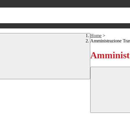
Home
>
Amministrazione Tra
Amministr