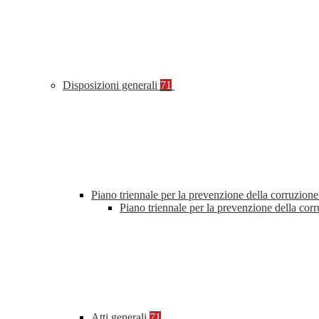
Disposizioni generali
71
Piano triennale per la prevenzione della corruzione
Piano triennale per la prevenzione della cor
Atti generali
71