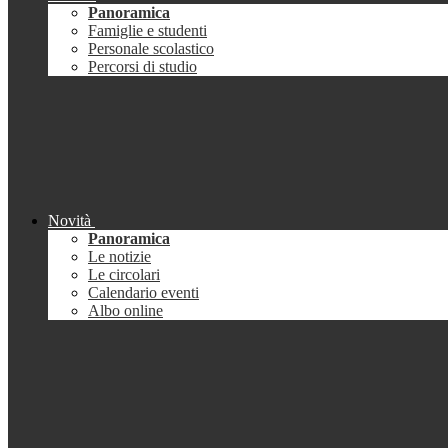
Panoramica
Famiglie e studenti
Personale scolastico
Percorsi di studio
Novità
Panoramica
Le notizie
Le circolari
Calendario eventi
Albo online