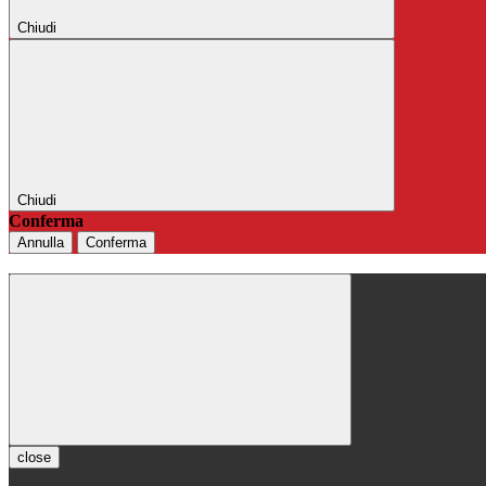
Chiudi
Chiudi
Conferma
Annulla
Conferma
close