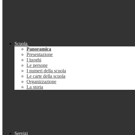
Scuola
Panoramica
Presentazione
I luoghi
Le persone
I numeri della scuola
Le carte della scuola
Organizzazione
La storia
Servizi