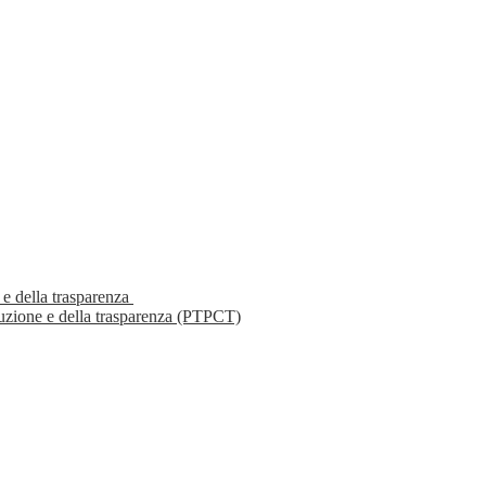
 e della trasparenza
ruzione e della trasparenza (PTPCT)