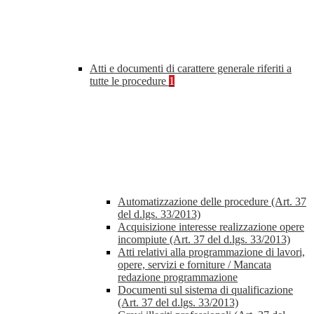
Atti e documenti di carattere generale riferiti a
tutte le procedure
1
Automatizzazione delle procedure (Art. 37
del d.lgs. 33/2013)
Acquisizione interesse realizzazione opere
incompiute (Art. 37 del d.lgs. 33/2013)
Atti relativi alla programmazione di lavori,
opere, servizi e forniture / Mancata
redazione programmazione
Documenti sul sistema di qualificazione
(Art. 37 del d.lgs. 33/2013)