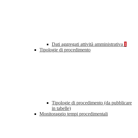
Dati aggregati attività amministrativa
1
Tipologie di procedimento
Tipologie di procedimento (da pubblicare
in tabelle)
Monitoraggio tempi procedimentali