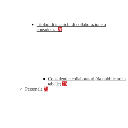
Titolari di incarichi di collaborazione o
consulenza
20
Consulenti e collaboratori (da pubblicare in
tabelle)
20
Personale
71