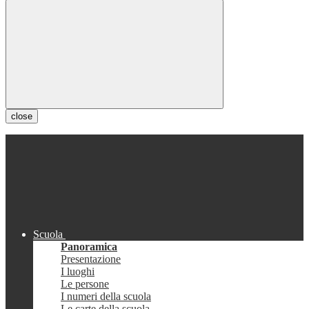
close
Scuola
Panoramica
Presentazione
I luoghi
Le persone
I numeri della scuola
Le carte della scuola