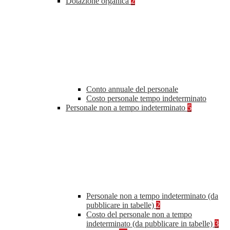
Dotazione organica
2
Conto annuale del personale
Costo personale tempo indeterminato
Personale non a tempo indeterminato
5
Personale non a tempo indeterminato (da
pubblicare in tabelle)
2
Costo del personale non a tempo
indeterminato (da pubblicare in tabelle)
3