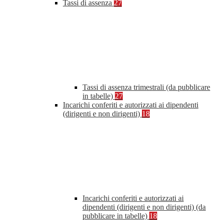
Tassi di assenza
27
Tassi di assenza trimestrali (da pubblicare
in tabelle)
27
Incarichi conferiti e autorizzati ai dipendenti
(dirigenti e non dirigenti)
18
Incarichi conferiti e autorizzati ai
dipendenti (dirigenti e non dirigenti) (da
pubblicare in tabelle)
18