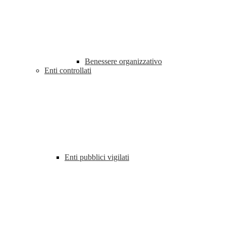
Benessere organizzativo
Enti controllati
Enti pubblici vigilati