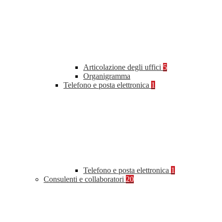
Articolazione degli uffici
5
Organigramma
Telefono e posta elettronica
1
Telefono e posta elettronica
1
Consulenti e collaboratori
20