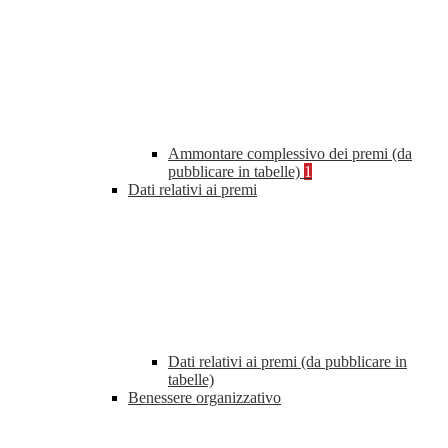
Ammontare complessivo dei premi (da
pubblicare in tabelle)
1
Dati relativi ai premi
Dati relativi ai premi (da pubblicare in
tabelle)
Benessere organizzativo