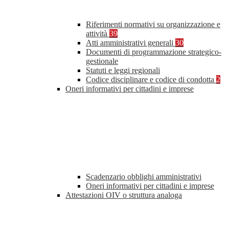
Riferimenti normativi su organizzazione e
attività
39
Atti amministrativi generali
30
Documenti di programmazione strategico-
gestionale
Statuti e leggi regionali
Codice disciplinare e codice di condotta
2
Oneri informativi per cittadini e imprese
Scadenzario obblighi amministrativi
Oneri informativi per cittadini e imprese
Attestazioni OIV o struttura analoga