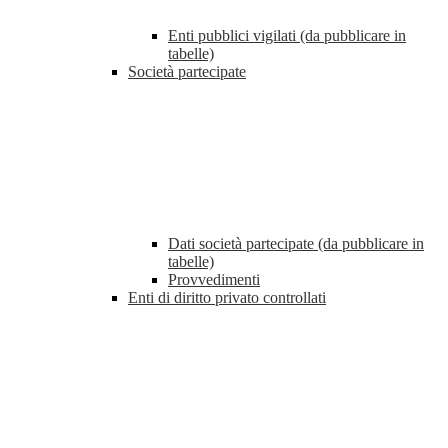
Enti pubblici vigilati (da pubblicare in
tabelle)
Società partecipate
Dati società partecipate (da pubblicare in
tabelle)
Provvedimenti
Enti di diritto privato controllati