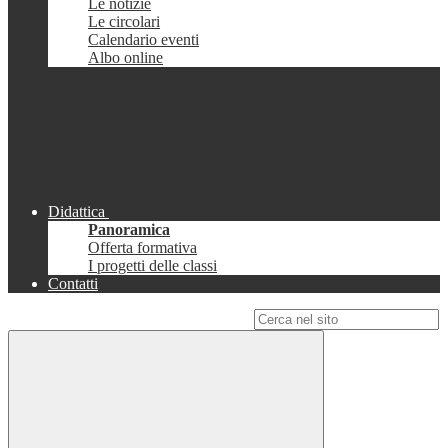
Le notizie
Le circolari
Calendario eventi
Albo online
Didattica
Panoramica
Offerta formativa
I progetti delle classi
Contatti
Campo di ricerca per le pagine del sito