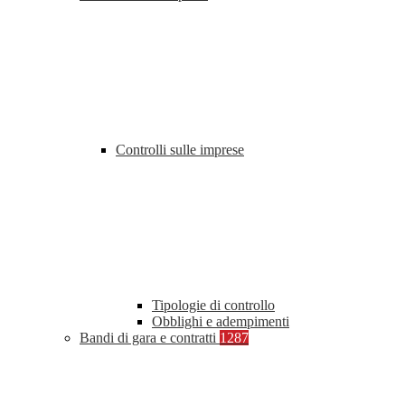
Controlli sulle imprese
Tipologie di controllo
Obblighi e adempimenti
Bandi di gara e contratti
1287