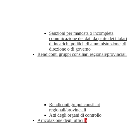
Sanzioni per mancata o incompleta
comunicazione dei dati da parte dei titolari
di incarichi politici, di amministrazione, di
direzione o di governo
Rendiconti gruppi consiliari regionali/provinciali
Rendiconti gruppi consiliari
regionali/provinciali
Atti degli organi di controllo
Articolazione degli uffici
5