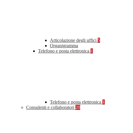
Articolazione degli uffici
5
Organigramma
Telefono e posta elettronica
1
Telefono e posta elettronica
1
Consulenti e collaboratori
20