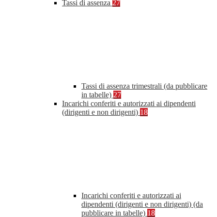
Tassi di assenza
27
Tassi di assenza trimestrali (da pubblicare
in tabelle)
27
Incarichi conferiti e autorizzati ai dipendenti
(dirigenti e non dirigenti)
18
Incarichi conferiti e autorizzati ai
dipendenti (dirigenti e non dirigenti) (da
pubblicare in tabelle)
18