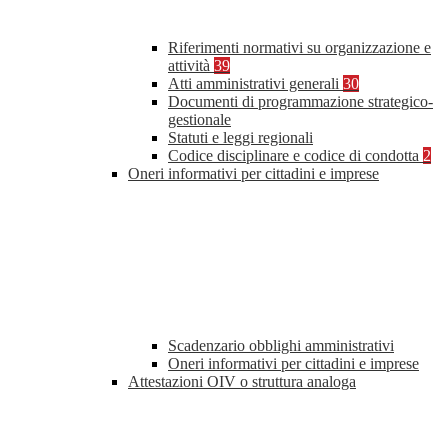
Riferimenti normativi su organizzazione e
attività
39
Atti amministrativi generali
30
Documenti di programmazione strategico-
gestionale
Statuti e leggi regionali
Codice disciplinare e codice di condotta
2
Oneri informativi per cittadini e imprese
Scadenzario obblighi amministrativi
Oneri informativi per cittadini e imprese
Attestazioni OIV o struttura analoga