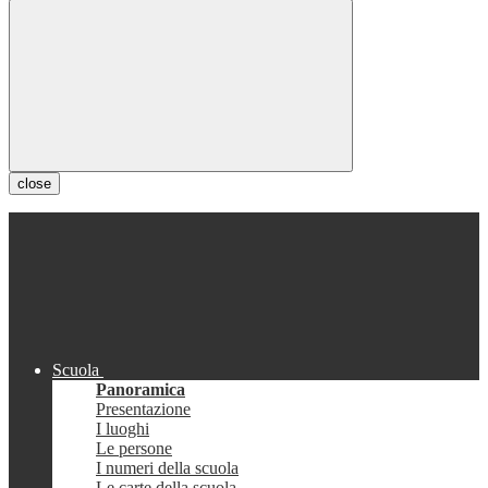
close
Scuola
Panoramica
Presentazione
I luoghi
Le persone
I numeri della scuola
Le carte della scuola