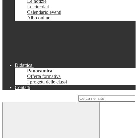
Le notizie
Le circolari
Calendario eventi
Albo online
Didattica
Panoramica
Offerta formativa
I progetti delle classi
Contatti
Campo di ricerca per le pagine del sito