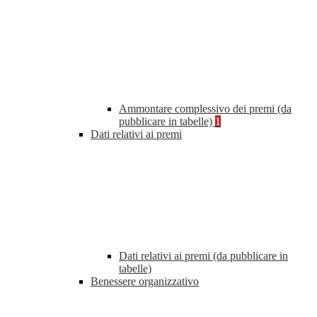
Ammontare complessivo dei premi (da
pubblicare in tabelle)
1
Dati relativi ai premi
Dati relativi ai premi (da pubblicare in
tabelle)
Benessere organizzativo