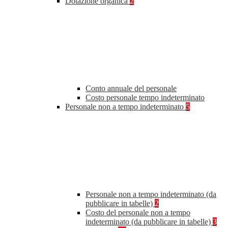
Dotazione organica
2
Conto annuale del personale
Costo personale tempo indeterminato
Personale non a tempo indeterminato
5
Personale non a tempo indeterminato (da
pubblicare in tabelle)
2
Costo del personale non a tempo
indeterminato (da pubblicare in tabelle)
3