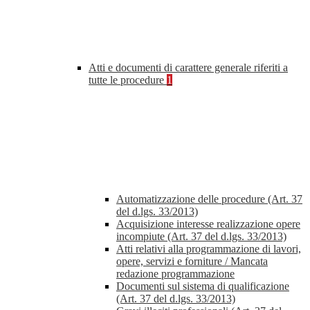
Atti e documenti di carattere generale riferiti a
tutte le procedure
1
Automatizzazione delle procedure (Art. 37
del d.lgs. 33/2013)
Acquisizione interesse realizzazione opere
incompiute (Art. 37 del d.lgs. 33/2013)
Atti relativi alla programmazione di lavori,
opere, servizi e forniture / Mancata
redazione programmazione
Documenti sul sistema di qualificazione
(Art. 37 del d.lgs. 33/2013)