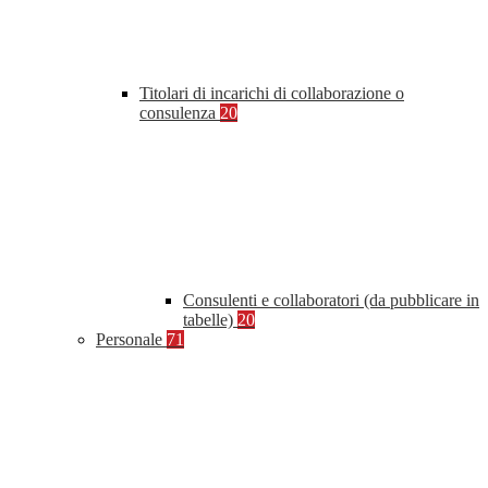
Titolari di incarichi di collaborazione o
consulenza
20
Consulenti e collaboratori (da pubblicare in
tabelle)
20
Personale
71