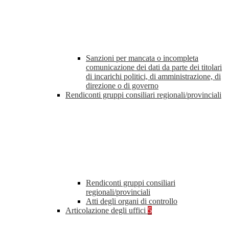
Sanzioni per mancata o incompleta
comunicazione dei dati da parte dei titolari
di incarichi politici, di amministrazione, di
direzione o di governo
Rendiconti gruppi consiliari regionali/provinciali
Rendiconti gruppi consiliari
regionali/provinciali
Atti degli organi di controllo
Articolazione degli uffici
5