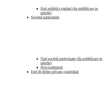
Enti pubblici vigilati (da pubblicare in
tabelle)
Società partecipate
Dati società partecipate (da pubblicare in
tabelle)
Provvedimenti
Enti di diritto privato controllati