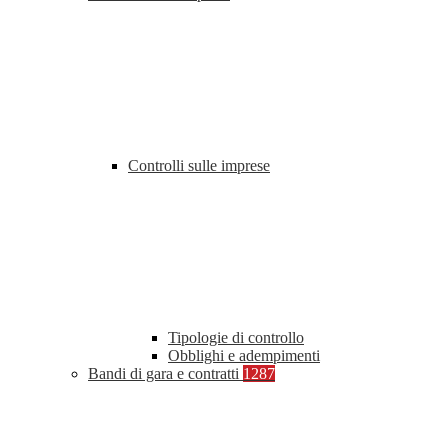
Controlli sulle imprese
Tipologie di controllo
Obblighi e adempimenti
Bandi di gara e contratti
1287