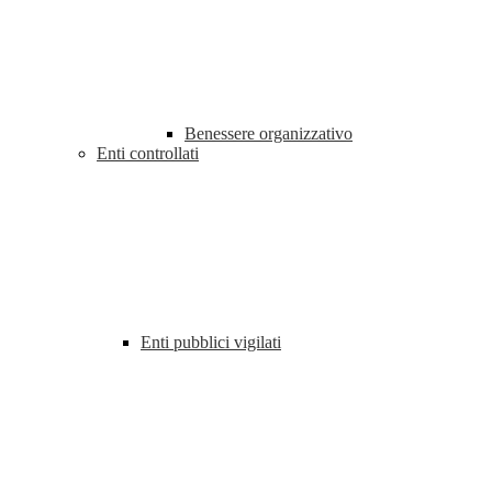
Benessere organizzativo
Enti controllati
Enti pubblici vigilati