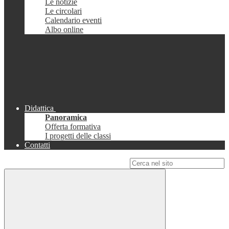
Le notizie
Le circolari
Calendario eventi
Albo online
Didattica
Panoramica
Offerta formativa
I progetti delle classi
Contatti
Campo di ricerca per le pagine del sito