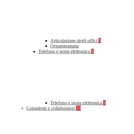
Articolazione degli uffici
5
Organigramma
Telefono e posta elettronica
1
Telefono e posta elettronica
1
Consulenti e collaboratori
20