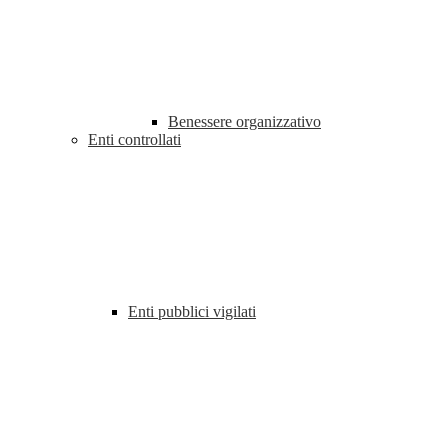
Benessere organizzativo
Enti controllati
Enti pubblici vigilati