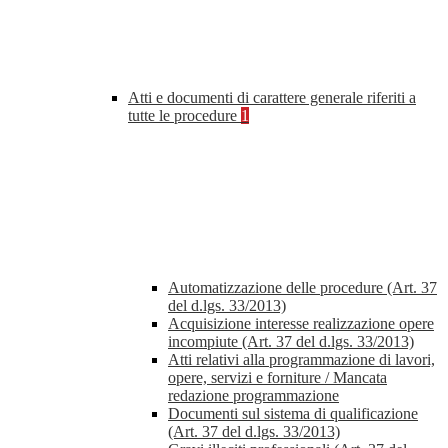
Atti e documenti di carattere generale riferiti a
tutte le procedure
1
Automatizzazione delle procedure (Art. 37
del d.lgs. 33/2013)
Acquisizione interesse realizzazione opere
incompiute (Art. 37 del d.lgs. 33/2013)
Atti relativi alla programmazione di lavori,
opere, servizi e forniture / Mancata
redazione programmazione
Documenti sul sistema di qualificazione
(Art. 37 del d.lgs. 33/2013)