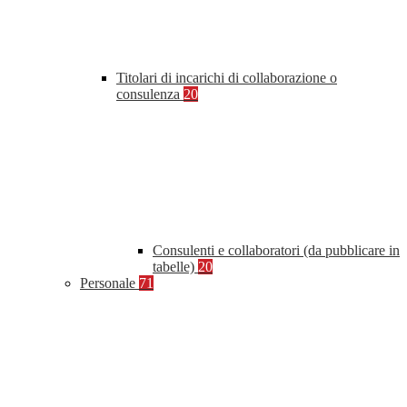
Titolari di incarichi di collaborazione o
consulenza
20
Consulenti e collaboratori (da pubblicare in
tabelle)
20
Personale
71