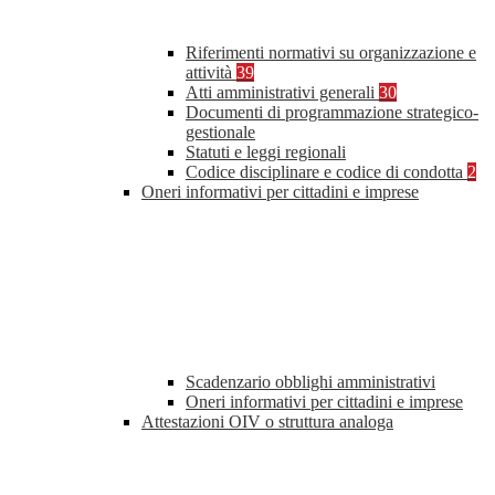
Riferimenti normativi su organizzazione e
attività
39
Atti amministrativi generali
30
Documenti di programmazione strategico-
gestionale
Statuti e leggi regionali
Codice disciplinare e codice di condotta
2
Oneri informativi per cittadini e imprese
Scadenzario obblighi amministrativi
Oneri informativi per cittadini e imprese
Attestazioni OIV o struttura analoga