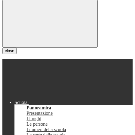
close
Scuola
Panoramica
Presentazione
I luoghi
Le persone
I numeri della scuola
Le carte della scuola