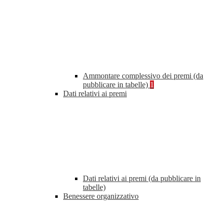
Ammontare complessivo dei premi (da
pubblicare in tabelle)
1
Dati relativi ai premi
Dati relativi ai premi (da pubblicare in
tabelle)
Benessere organizzativo