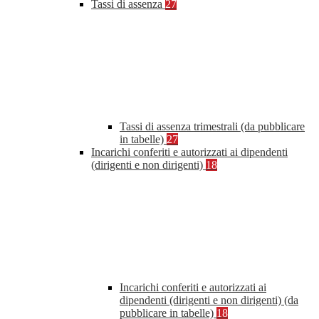
Tassi di assenza
27
Tassi di assenza trimestrali (da pubblicare
in tabelle)
27
Incarichi conferiti e autorizzati ai dipendenti
(dirigenti e non dirigenti)
18
Incarichi conferiti e autorizzati ai
dipendenti (dirigenti e non dirigenti) (da
pubblicare in tabelle)
18