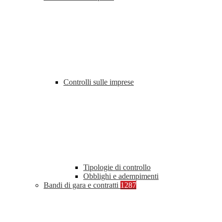
Controlli sulle imprese
Tipologie di controllo
Obblighi e adempimenti
Bandi di gara e contratti
1287