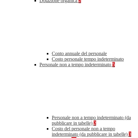
Dotazione organica
2
Conto annuale del personale
Costo personale tempo indeterminato
Personale non a tempo indeterminato
5
Personale non a tempo indeterminato (da
pubblicare in tabelle)
2
Costo del personale non a tempo
indeterminato (da pubblicare in tabelle)
3