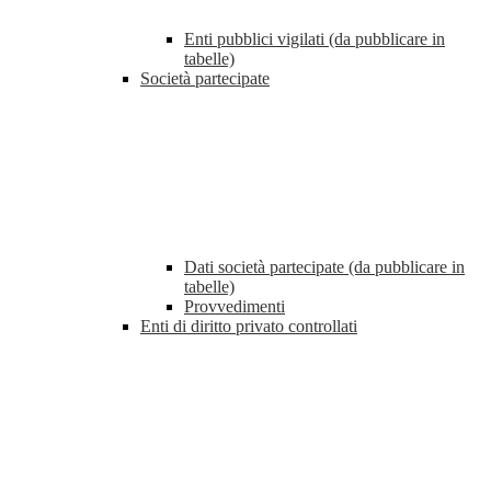
Enti pubblici vigilati (da pubblicare in
tabelle)
Società partecipate
Dati società partecipate (da pubblicare in
tabelle)
Provvedimenti
Enti di diritto privato controllati