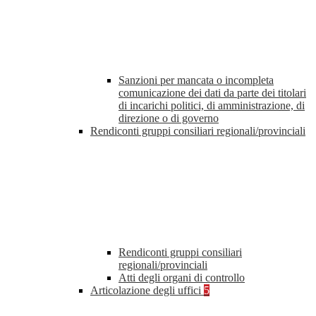
Sanzioni per mancata o incompleta
comunicazione dei dati da parte dei titolari
di incarichi politici, di amministrazione, di
direzione o di governo
Rendiconti gruppi consiliari regionali/provinciali
Rendiconti gruppi consiliari
regionali/provinciali
Atti degli organi di controllo
Articolazione degli uffici
5