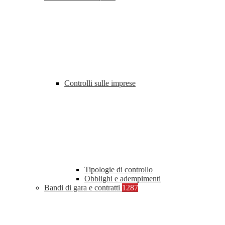
Controlli sulle imprese
Tipologie di controllo
Obblighi e adempimenti
Bandi di gara e contratti
1287