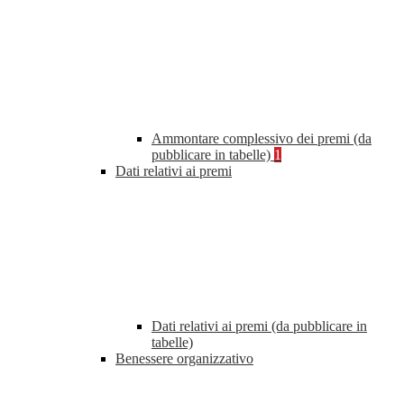
Ammontare complessivo dei premi (da
pubblicare in tabelle)
1
Dati relativi ai premi
Dati relativi ai premi (da pubblicare in
tabelle)
Benessere organizzativo