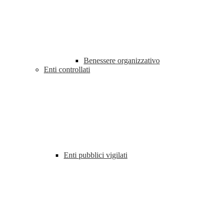
Benessere organizzativo
Enti controllati
Enti pubblici vigilati