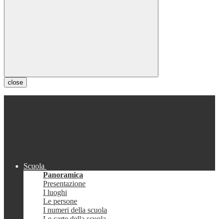
close
Scuola
Panoramica
Presentazione
I luoghi
Le persone
I numeri della scuola
Le carte della scuola