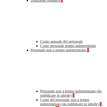
Dotazione organica
2
Conto annuale del personale
Costo personale tempo indeterminato
Personale non a tempo indeterminato
5
Personale non a tempo indeterminato (da
pubblicare in tabelle)
2
Costo del personale non a tempo
indeterminato (da pubblicare in tabelle)
3