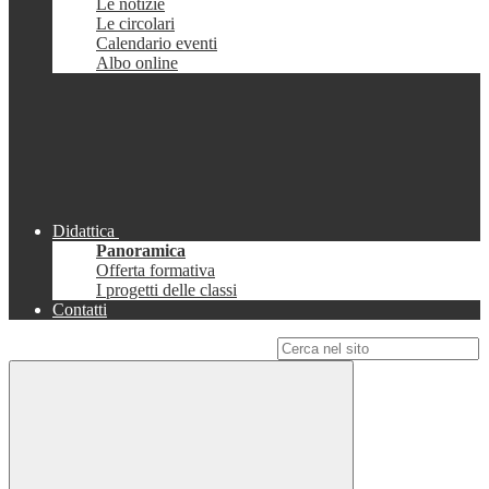
Le notizie
Le circolari
Calendario eventi
Albo online
Didattica
Panoramica
Offerta formativa
I progetti delle classi
Contatti
Campo di ricerca per le pagine del sito