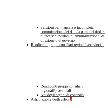
Sanzioni per mancata o incompleta
comunicazione dei dati da parte dei titolari
di incarichi politici, di amministrazione, di
direzione o di governo
Rendiconti gruppi consiliari regionali/provinciali
Rendiconti gruppi consiliari
regionali/provinciali
Atti degli organi di controllo
Articolazione degli uffici
5