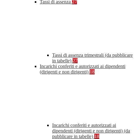
Tassi di assenza
27
Tassi di assenza trimestrali (da pubblicare
in tabelle)
27
Incarichi conferiti e autorizzati ai dipendenti
(dirigenti e non dirigenti)
18
Incarichi conferiti e autorizzati ai
dipendenti (dirigenti e non dirigenti) (da
pubblicare in tabelle)
18