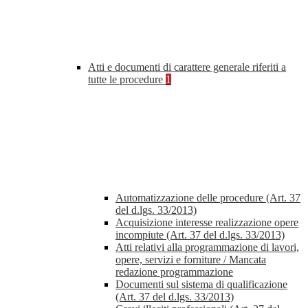
Atti e documenti di carattere generale riferiti a
tutte le procedure
1
Automatizzazione delle procedure (Art. 37
del d.lgs. 33/2013)
Acquisizione interesse realizzazione opere
incompiute (Art. 37 del d.lgs. 33/2013)
Atti relativi alla programmazione di lavori,
opere, servizi e forniture / Mancata
redazione programmazione
Documenti sul sistema di qualificazione
(Art. 37 del d.lgs. 33/2013)