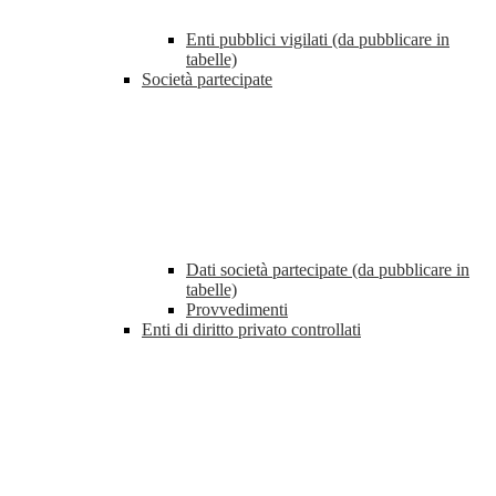
Enti pubblici vigilati (da pubblicare in
tabelle)
Società partecipate
Dati società partecipate (da pubblicare in
tabelle)
Provvedimenti
Enti di diritto privato controllati