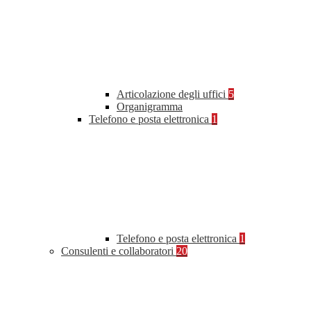
Articolazione degli uffici
5
Organigramma
Telefono e posta elettronica
1
Telefono e posta elettronica
1
Consulenti e collaboratori
20