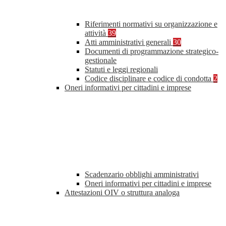
Riferimenti normativi su organizzazione e
attività
39
Atti amministrativi generali
30
Documenti di programmazione strategico-
gestionale
Statuti e leggi regionali
Codice disciplinare e codice di condotta
2
Oneri informativi per cittadini e imprese
Scadenzario obblighi amministrativi
Oneri informativi per cittadini e imprese
Attestazioni OIV o struttura analoga