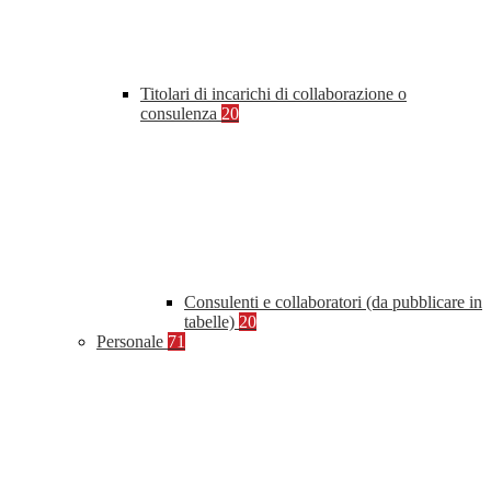
Titolari di incarichi di collaborazione o
consulenza
20
Consulenti e collaboratori (da pubblicare in
tabelle)
20
Personale
71