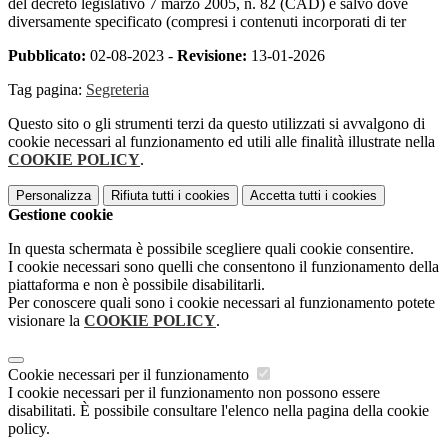
del decreto legislativo 7 marzo 2005, n. 82 (CAD) e salvo dove
diversamente specificato (compresi i contenuti incorporati di ter
Pubblicato:
02-08-2023 -
Revisione:
13-01-2026
Tag pagina:
Segreteria
Questo sito o gli strumenti terzi da questo utilizzati si avvalgono di
cookie necessari al funzionamento ed utili alle finalità illustrate nella
COOKIE POLICY
.
Personalizza
Rifiuta tutti
i cookies
Accetta tutti
i cookies
Gestione cookie
In questa schermata è possibile scegliere quali cookie consentire.
I cookie necessari sono quelli che consentono il funzionamento della
piattaforma e non è possibile disabilitarli.
Per conoscere quali sono i cookie necessari al funzionamento potete
visionare la
COOKIE POLICY
.
Cookie necessari per il funzionamento
I cookie necessari per il funzionamento non possono essere
disabilitati. È possibile consultare l'elenco nella pagina della cookie
policy.