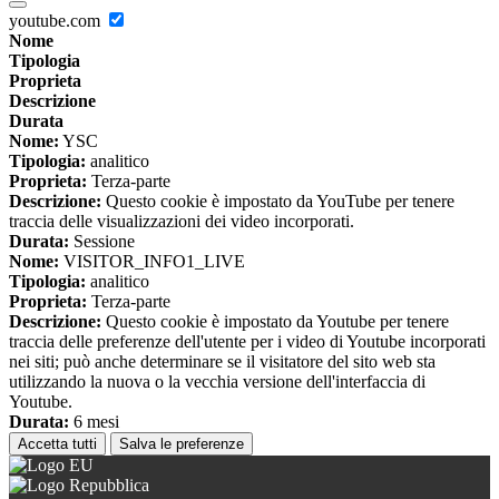
youtube.com
Nome
Tipologia
Proprieta
Descrizione
Durata
Nome:
YSC
Tipologia:
analitico
Proprieta:
Terza-parte
Descrizione:
Questo cookie è impostato da YouTube per tenere
traccia delle visualizzazioni dei video incorporati.
Durata:
Sessione
Nome:
VISITOR_INFO1_LIVE
Tipologia:
analitico
Proprieta:
Terza-parte
Descrizione:
Questo cookie è impostato da Youtube per tenere
traccia delle preferenze dell'utente per i video di Youtube incorporati
nei siti; può anche determinare se il visitatore del sito web sta
utilizzando la nuova o la vecchia versione dell'interfaccia di
Youtube.
Durata:
6 mesi
Accetta tutti
Salva le preferenze