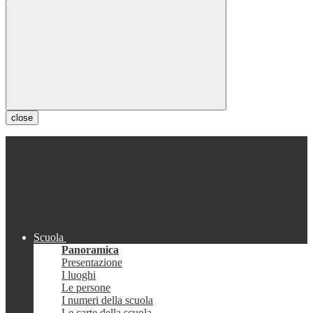
close
Scuola
Panoramica
Presentazione
I luoghi
Le persone
I numeri della scuola
Le carte della scuola