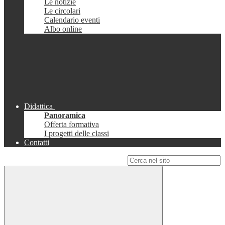
Le notizie
Le circolari
Calendario eventi
Albo online
Didattica
Panoramica
Offerta formativa
I progetti delle classi
Contatti
Campo di ricerca per le pagine del sito