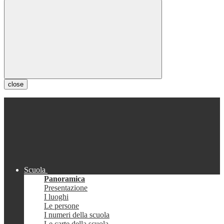
close
Scuola
Panoramica
Presentazione
I luoghi
Le persone
I numeri della scuola
Le carte della scuola