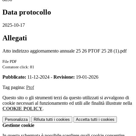
Data protocollo
2025-10-17
Allegati
Atto indirizzo aggiornamento annuale 25 26 PTOF 25 28 (1).pdf
File PDF
Contatore click: 81
Pubblicato:
11-12-2024 -
Revisione:
19-01-2026
Tag pagina:
Ptof
Questo sito o gli strumenti terzi da questo utilizzati si avvalgono di
cookie necessari al funzionamento ed utili alle finalità illustrate nella
COOKIE POLICY
.
Personalizza
Rifiuta tutti
i cookies
Accetta tutti
i cookies
Gestione cookie
In questa schermata è possibile scegliere quali cookie consentire.