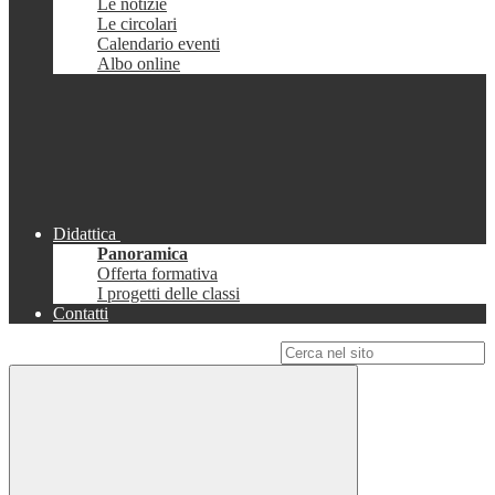
Le notizie
Le circolari
Calendario eventi
Albo online
Didattica
Panoramica
Offerta formativa
I progetti delle classi
Contatti
Campo di ricerca per le pagine del sito