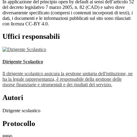
In applicazione del principio open by default ai sensi dell’articolo 52
del decreto legislativo 7 marzo 2005, n. 82 (CAD) e salvo dove
diversamente specificato (compresi i contenuti incorporati di terzi), i
dati, i documenti e le informazioni pubblicati sul sito sono rilasciati
con licenza CC-BY 4.0.
Uffici responsabili
Dirigente Scolastico
Il dirigente scolastico assicura la gestione unitaria dell'istituzione, ne
ha la legale rappresentanza, è responsabile della gestione delle
risorse finanziarie e strumentali e dei risultati del servizio.
Autori
Dirigente scolastico
Protocollo
8890