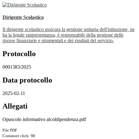
Dirigente Scolastico
Il dirigente scolastico assicura la gestione unitaria dell'istituzione, ne
ha la legale rappresentanza, è responsabile della gestione delle
risorse finanziarie e strumentali e dei risultati del servizio.
Protocollo
0001383/2025
Data protocollo
2025-02-11
Allegati
Opuscolo informativo alcoldipendenza.pdf
File PDF
Contatore click: 98