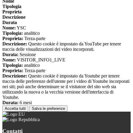
Nome
Tipologia
Proprieta
Descrizione
Durata
Nome:
YSC
Tipologia:
analitico
Proprieta:
Terza-parte
Descrizione:
Questo cookie è impostato da YouTube per tenere
traccia delle visualizzazioni dei video incorporati.
Durata:
Sessione
Nome:
VISITOR_INFO1_LIVE
Tipologia:
analitico
Proprieta:
Terza-parte
Descrizione:
Questo cookie è impostato da Youtube per tenere
traccia delle preferenze dell'utente per i video di Youtube incorporati
nei siti; può anche determinare se il visitatore del sito web sta
utilizzando la nuova o la vecchia versione dell'interfaccia di
Youtube.
Durata:
6 mesi
Accetta tutti
Salva le preferenze
Contatti