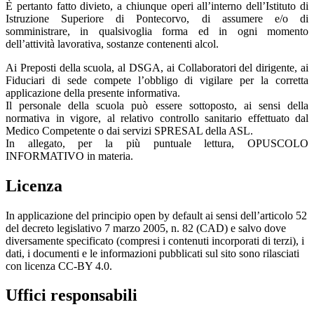
È pertanto fatto divieto, a chiunque operi all’interno dell’Istituto di
Istruzione Superiore di Pontecorvo, di assumere e/o di
somministrare, in qualsivoglia forma ed in ogni momento
dell’attività lavorativa, sostanze contenenti alcol.
Ai Preposti della scuola, al DSGA, ai Collaboratori del dirigente, ai
Fiduciari di sede compete l’obbligo di vigilare per la corretta
applicazione della presente informativa.
Il personale della scuola può essere sottoposto, ai sensi della
normativa in vigore, al relativo controllo sanitario effettuato dal
Medico Competente o dai servizi SPRESAL della ASL.
In allegato, per la più puntuale lettura, OPUSCOLO
INFORMATIVO in materia.
Licenza
In applicazione del principio open by default ai sensi dell’articolo 52
del decreto legislativo 7 marzo 2005, n. 82 (CAD) e salvo dove
diversamente specificato (compresi i contenuti incorporati di terzi), i
dati, i documenti e le informazioni pubblicati sul sito sono rilasciati
con licenza CC-BY 4.0.
Uffici responsabili