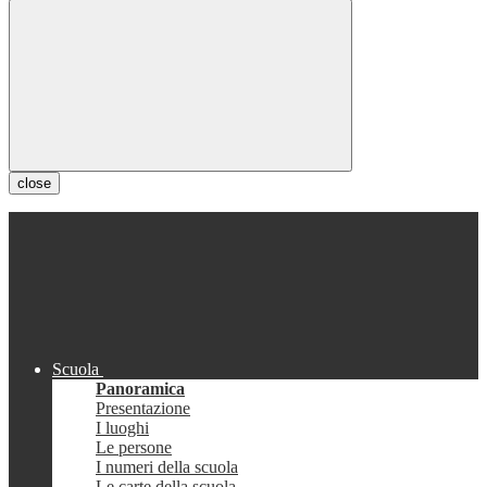
close
Scuola
Panoramica
Presentazione
I luoghi
Le persone
I numeri della scuola
Le carte della scuola