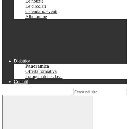
Le notizie
Le circolari
Calendario eventi
Albo online
Didattica
Panoramica
Offerta formativa
I progetti delle classi
Contatti
Campo di ricerca per le pagine del sito