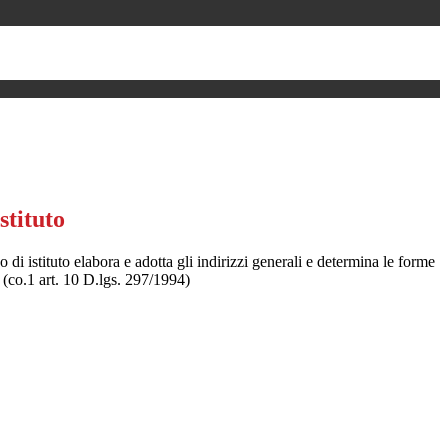
stituto
 o di istituto elabora e adotta gli indirizzi generali e determina le forme
 (co.1 art. 10 D.lgs. 297/1994)