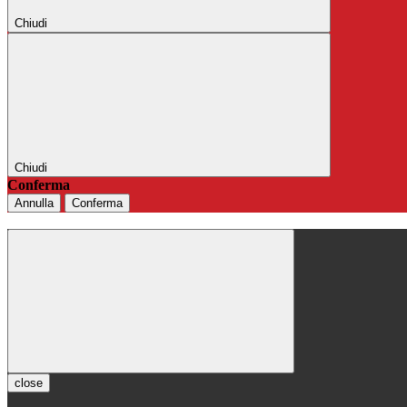
Chiudi
Chiudi
Conferma
Annulla
Conferma
close