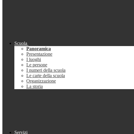
Scuola
Panoramica
Presentazione
I luoghi
Le persone
I numeri della scuola
Le carte della scuola
Organizzazione
La storia
Servizi