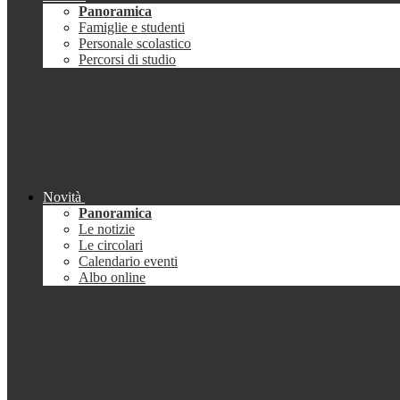
Panoramica
Famiglie e studenti
Personale scolastico
Percorsi di studio
Novità
Panoramica
Le notizie
Le circolari
Calendario eventi
Albo online