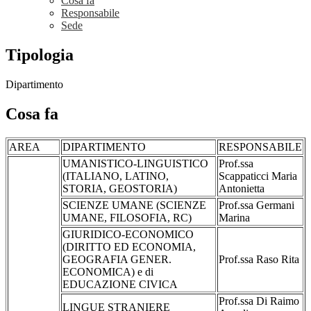
Cosa fa
Responsabile
Sede
Tipologia
Dipartimento
Cosa fa
AREA
DIPARTIMENTO
RESPONSABILE
UMANISTICO-LINGUISTICO
Prof.ssa
(ITALIANO, LATINO,
Scappaticci Maria
STORIA, GEOSTORIA)
Antonietta
SCIENZE UMANE (SCIENZE
Prof.ssa Germani
UMANE, FILOSOFIA, RC)
Marina
GIURIDICO-ECONOMICO
(DIRITTO ED ECONOMIA,
GEOGRAFIA GENER.
Prof.ssa Raso Rita
ECONOMICA) e di
EDUCAZIONE CIVICA
Prof.ssa Di Raimo
LINGUE STRANIERE