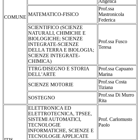
Angelica
Prof.ssa
MATEMATICO-FISICO
Mastronicola
COMUNE
Federica
SCIENTIFICO (SCIENZE
NATURALI, CHIMICHE E
BIOLOGICHE; SCIENZE
Prof.ssa Fusco
INTEGRATE-SCIENZE
Teresa
DELLA TERRA E BIOLOGIA;
SCIENZE INTEGRATE-
CHIMICA)
TTRG/DISEGNO E STORIA
Prof.ssa Capuano
DELL’ARTE
Marina
Prof.ssa Costa
SCIENZE MOTORIE
Tiziana
Prof.ssa Di Murro
SOSTEGNO
Rita
ELETTRONICA ED
ELETTROTECNICA, TPSEE,
SISTEMI AUTOMATICI,
Prof. Carlomusto
TECNOLOGIE
Paolo
INFORMATICHE, SCIENZE E
TECNOLOGIE APPLICATE
ITIS