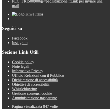
PEC:
FRIS00900q@pec.istruzione.it
Link per inviare una
mail
Seguici su
Facebook
Instagram
Sezione Link Utili
Cookie policy
Note legali
Informativa Privacy
Ufficio Relazioni con il Pubblico
Dichiarazione di accessibilità
Obiettivi di accessibilità
Whistleblowing
Gestione consensi cookie
Amministrazione trasparente
Pagina visualizzata
847
volte