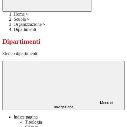
Home
>
Scuola
>
Organizzazione
>
Dipartimenti
Dipartimenti
Elenco dipartimenti
Menu di
navigazione
Indice pagina
Tipologia