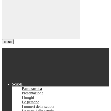
close
Scuola
Panoramica
Presentazione
I luoghi
Le persone
I numeri della scuola
Le carte della scuola