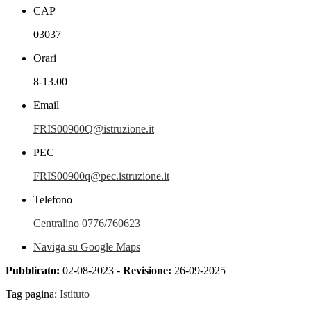
CAP
03037
Orari
8-13.00
Email
FRIS00900Q@istruzione.it
PEC
FRIS00900q@pec.istruzione.it
Telefono
Centralino 0776/760623
Naviga su Google Maps
Pubblicato:
02-08-2023 -
Revisione:
26-09-2025
Tag pagina:
Istituto