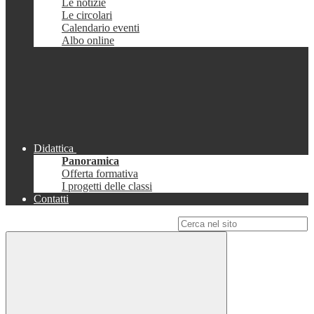
Le notizie
Le circolari
Calendario eventi
Albo online
Didattica
Panoramica
Offerta formativa
I progetti delle classi
Contatti
Campo di ricerca per le pagine del sito