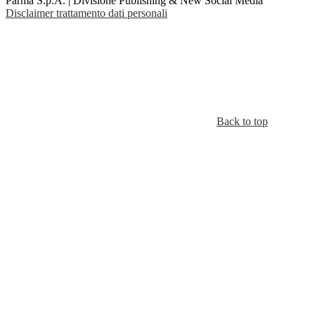
Parma S.p.A. | Divisione Publishing & New Social Media
Disclaimer trattamento dati personali
Back to top