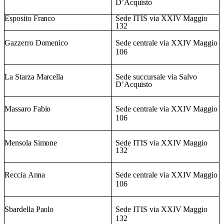
D’Acquisto
Esposito
Franco
Sede
ITIS
via
XXIV
Maggio
132
Gazzerro
Domenico
Sede
centrale
via
XXIV
Maggio
106
La
Starza
Marcella
Sede
succursale
via
Salvo
D’Acquisto
Massaro
Fabio
Sede
centrale
via
XXIV
Maggio
106
Mensola
Simone
Sede
ITIS
via
XXIV
Maggio
132
Reccia
Anna
Sede
centrale
via
XXIV
Maggio
106
Sbardella
Paolo
Sede
ITIS
via
XXIV
Maggio
132