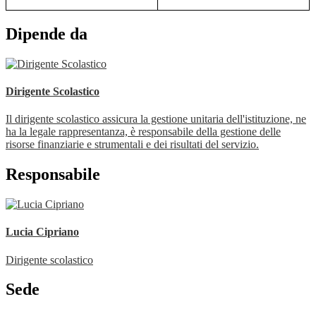
Dipende da
Dirigente Scolastico
Il dirigente scolastico assicura la gestione unitaria dell'istituzione, ne
ha la legale rappresentanza, è responsabile della gestione delle
risorse finanziarie e strumentali e dei risultati del servizio.
Responsabile
Lucia Cipriano
Dirigente scolastico
Sede