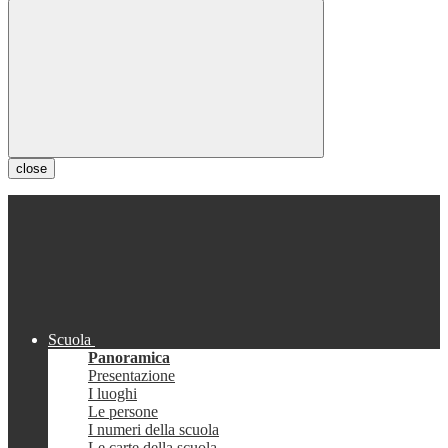
close
Scuola
Panoramica
Presentazione
I luoghi
Le persone
I numeri della scuola
Le carte della scuola