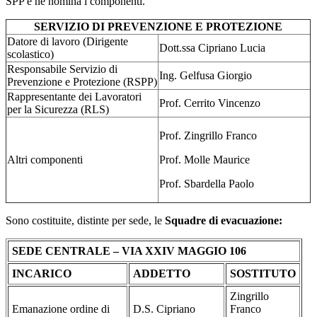
SPP e ne nomina i componenti.
SERVIZIO DI PREVENZIONE E PROTEZIONE
Datore di lavoro (Dirigente
Dott.ssa Cipriano Lucia
scolastico)
Responsabile Servizio di
Ing. Gelfusa Giorgio
Prevenzione e Protezione (RSPP)
Rappresentante dei Lavoratori
Prof. Cerrito Vincenzo
per la Sicurezza (RLS)
Prof. Zingrillo Franco
Altri componenti
Prof. Molle Maurice
Prof. Sbardella Paolo
Sono costituite, distinte per sede, le
Squadre di evacuazione:
SEDE CENTRALE – VIA XXIV MAGGIO 106
INCARICO
ADDETTO
SOSTITUTO
Zingrillo
Emanazione ordine di
D.S. Cipriano
Franco