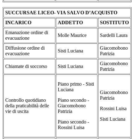
SUCCURSAE LICEO- VIA SALVO D’ACQUISTO
INCARICO
ADDETTO
SOSTITUTO
Emanazione ordine di
Molle Maurice
Sardelli Laura
evacuazione
Diffusione ordine di
Giacomobono
Sisti Luciana
evacuazione
Patrizia
Giacomobono
Chiamate di soccorso
Sisti Luciana
Patrizia
Piano primo - Sisti
Luciana
Giacomobono
Patrizia
Controllo quotidiano
Piano secondo -
della praticabilità delle
Giacomobono
Rossini Luisa
vie di uscita
Patrizia
Sisti Luciana
Piano secondo -
Rossini Luisa