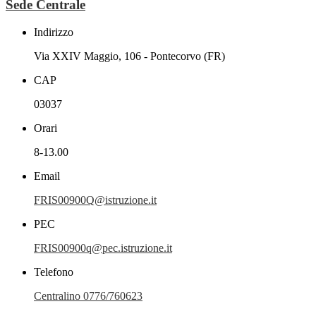
Sede Centrale
Indirizzo
Via XXIV Maggio, 106 - Pontecorvo (FR)
CAP
03037
Orari
8-13.00
Email
FRIS00900Q@istruzione.it
PEC
FRIS00900q@pec.istruzione.it
Telefono
Centralino 0776/760623