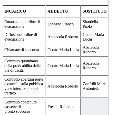
INCARICO
ADDETTO
SOSTITUTO
Emanazione ordine di
Sbardella
Esposito Franco
evacuazione
Paolo
Diffusione ordine di
Cerato Maria
Abatecola Roberto
evacuazione
Lucia
Abatecola
Chiamate di soccorso
Cerato Maria Lucia
Roberto
Controllo quotidiano
Abatecola
della praticabilità delle
Cerato Maria Lucia
Roberto
vie di uscita
Controllo apertura porte
e cancelli sulla pubblica
Zonfrilli Maria
Abatecola Roberto
via e interruzione del
Antonietta
traffico
Controllo contenuto
cassette di
Fresilli Roberto
pronto soccorso