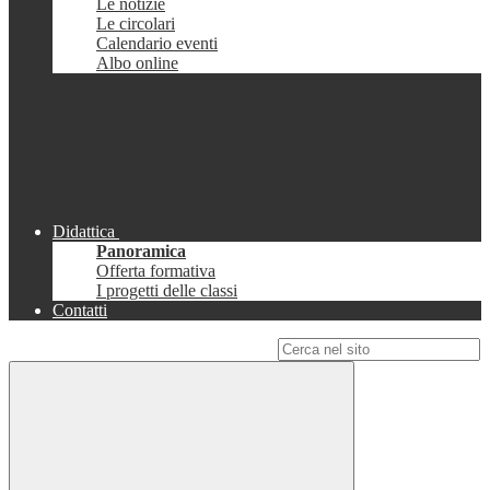
Le notizie
Le circolari
Calendario eventi
Albo online
Didattica
Panoramica
Offerta formativa
I progetti delle classi
Contatti
Campo di ricerca per le pagine del sito