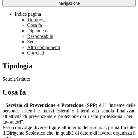
navigazione
Indice pagina
Tipologia
Cosa fa
Dipende da
Responsabile
Sede
Altri componenti
Correlati
Tipologia
Scuola/Istituto
Cosa fa
l
Servizio di Prevenzione e Protezione
(
SPP)
è l’ “insieme delle
persone, sistemi e mezzi esterni o interni alla scuola finalizzati
all’attività di prevenzione e protezione dai rischi professionali per i
lavoratori”.
Esso coinvolge diverse figure all’interno della scuola; prima fra tutte
il Dirigente Scolastico che, in qualità di datore di lavoro, organizza il