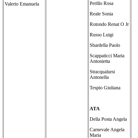
Perillo Rosa
Valerio Emanuela
Reale Sonia
Rotondo Renat O Jr
Russo Luigi
Sbardella Paolo
Scappaticci Maria
Antonietta
Stracqualursi
Antonella
Tespio Giuliana
ATA
Della Posta Angela
Carnevale Angela
Maria