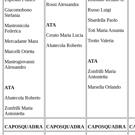
Rossi Alessandra
Giacomobono
Russo Luigi
Stefania
Sbardella Paolo
ATA
Mastronicola
Toti Maria Assunta
Federica
Cerato Maria Lucia
Trotto Valeria
Mercadante Mara
Abatecola Roberto
Marcelli Orietta
ATA
Mastrogiovanni
Alessandro
Zonfrilli Maria
Antonietta
Marsella Orlando
ATA
Abatecola Roberto
Zonfrilli Maria
Antonietta
CAPOSQUADRA
CAPOSQUADRA
CAPOSQUADRA
C