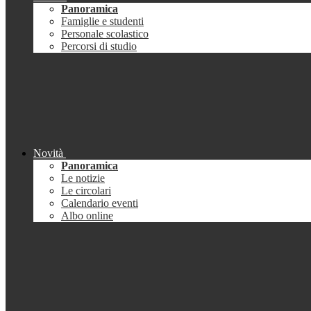
Panoramica
Famiglie e studenti
Personale scolastico
Percorsi di studio
Novità
Panoramica
Le notizie
Le circolari
Calendario eventi
Albo online