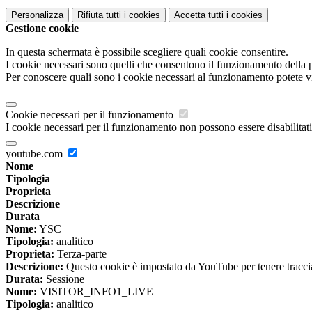
Personalizza
Rifiuta tutti
i cookies
Accetta tutti
i cookies
Gestione cookie
In questa schermata è possibile scegliere quali cookie consentire.
I cookie necessari sono quelli che consentono il funzionamento della pi
Per conoscere quali sono i cookie necessari al funzionamento potete v
Cookie necessari per il funzionamento
I cookie necessari per il funzionamento non possono essere disabilitati.
youtube.com
Nome
Tipologia
Proprieta
Descrizione
Durata
Nome:
YSC
Tipologia:
analitico
Proprieta:
Terza-parte
Descrizione:
Questo cookie è impostato da YouTube per tenere traccia 
Durata:
Sessione
Nome:
VISITOR_INFO1_LIVE
Tipologia:
analitico