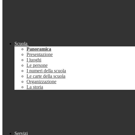
Scuola
Panoramica
Presentazione
I luoghi
Le persone
I numeri della scuola
Le carte della scuola
Organizzazione
La storia
Servizi