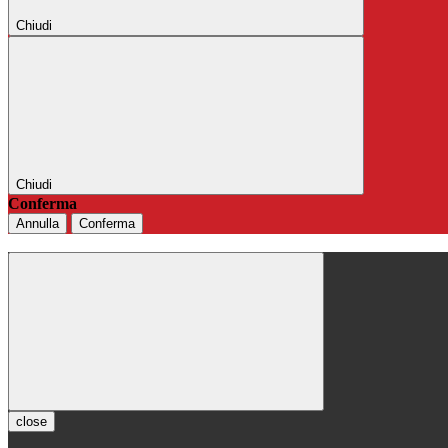
Chiudi
Chiudi
Conferma
Annulla
Conferma
close