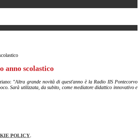
scolastico
vo anno scolastico
riano:
"Altra grande novità di quest'anno è la Radio IIS Pontecorvo
co. Sarà utilizzata, da subito, come mediatore didattico innovativo e
KIE POLICY
.