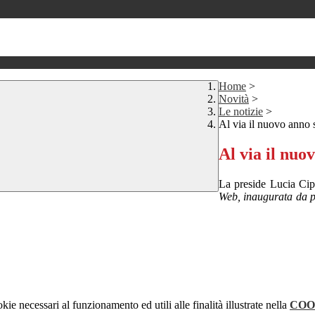
Home
>
Novità
>
Le notizie
>
Al via il nuovo anno 
Al via il nuo
La preside Lucia Cip
Web, inaugurata da po
kie necessari al funzionamento ed utili alle finalità illustrate nella
COO