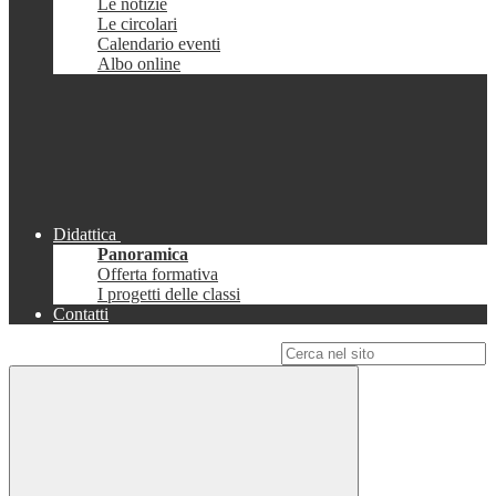
Le notizie
Le circolari
Calendario eventi
Albo online
Didattica
Panoramica
Offerta formativa
I progetti delle classi
Contatti
Campo di ricerca per le pagine del sito