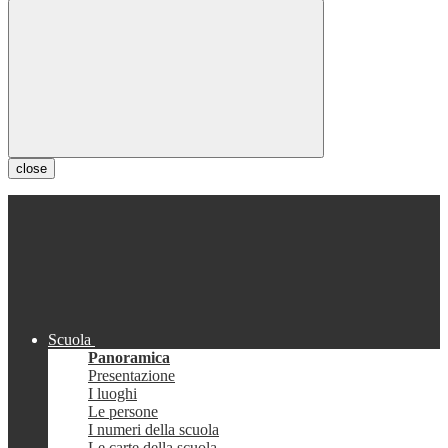
close
Scuola
Panoramica
Presentazione
I luoghi
Le persone
I numeri della scuola
Le carte della scuola