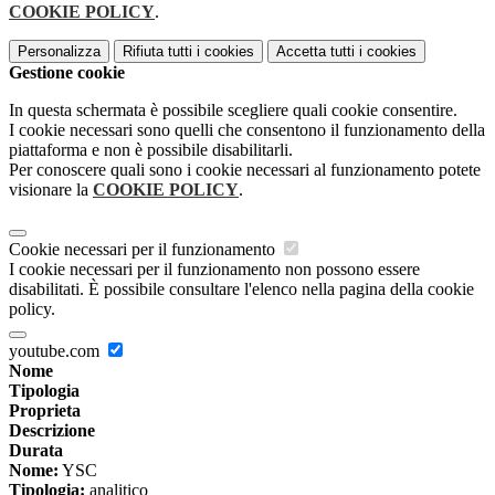
COOKIE POLICY
.
Personalizza
Rifiuta tutti
i cookies
Accetta tutti
i cookies
Gestione cookie
In questa schermata è possibile scegliere quali cookie consentire.
I cookie necessari sono quelli che consentono il funzionamento della
piattaforma e non è possibile disabilitarli.
Per conoscere quali sono i cookie necessari al funzionamento potete
visionare la
COOKIE POLICY
.
Cookie necessari per il funzionamento
I cookie necessari per il funzionamento non possono essere
disabilitati. È possibile consultare l'elenco nella pagina della cookie
policy.
youtube.com
Nome
Tipologia
Proprieta
Descrizione
Durata
Nome:
YSC
Tipologia:
analitico