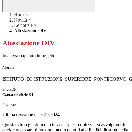
Home
>
Novità
>
Le notizie
>
Attestazione OIV
Attestazione OIV
In allegato quanto in oggetto.
Allegati
ISTITUTO+DI+ISTRUZIONE+SUPERIORE+PONTECORVO+GR
File PDF
Contatore click: 94
Notizie
Ultima revisione il 17-09-2024
Questo sito o gli strumenti terzi da questo utilizzati si avvalgono di
cookie necessari al funzionamento ed utili alle finalità illustrate nella