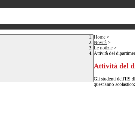
Home
>
Novità
>
Le notizie
>
Attività del dipartim
Attività del 
Gli studenti dell'IIS 
quest'anno scolastico: