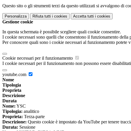
Questo sito o gli strumenti terzi da questo utilizzati si avvalgono di coo
Personalizza
Rifiuta tutti
i cookies
Accetta tutti
i cookies
Gestione cookie
In questa schermata è possibile scegliere quali cookie consentire.
I cookie necessari sono quelli che consentono il funzionamento della pi
Per conoscere quali sono i cookie necessari al funzionamento potete v
Cookie necessari per il funzionamento
I cookie necessari per il funzionamento non possono essere disabilitati.
youtube.com
Nome
Tipologia
Proprieta
Descrizione
Durata
Nome:
YSC
Tipologia:
analitico
Proprieta:
Terza-parte
Descrizione:
Questo cookie è impostato da YouTube per tenere traccia 
Durata:
Sessione