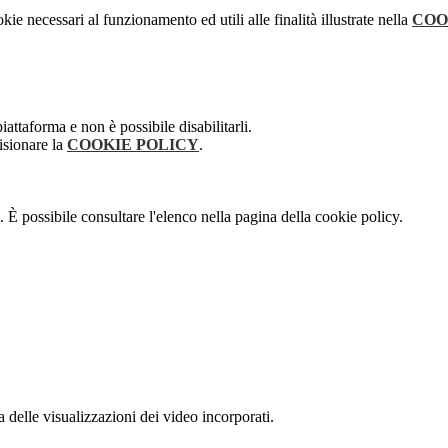
kie necessari al funzionamento ed utili alle finalità illustrate nella
COO
attaforma e non è possibile disabilitarli.
isionare la
COOKIE POLICY
.
 È possibile consultare l'elenco nella pagina della cookie policy.
delle visualizzazioni dei video incorporati.