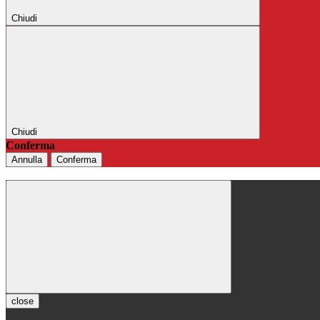
Chiudi
Chiudi
Conferma
Annulla
Conferma
close