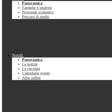
Panoramica
Famiglie e studenti
Personale scolastico
Percorsi di studio
Novità
Panoramica
Le notizie
Le circolari
Calendario eventi
Albo online