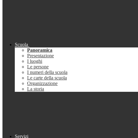
Scuola
Panoramica
Presentazione
I luoghi
Le persone
I numeri della scuola
Le carte della scuola
Organizzazione
La storia
Servizi